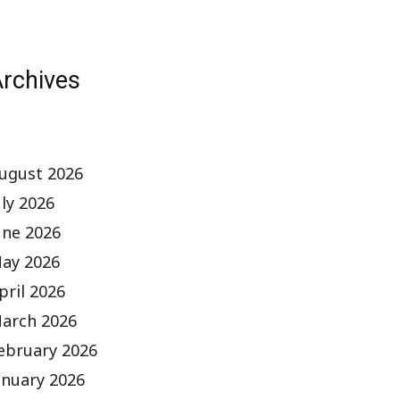
rchives
ugust 2026
uly 2026
une 2026
ay 2026
pril 2026
arch 2026
ebruary 2026
anuary 2026