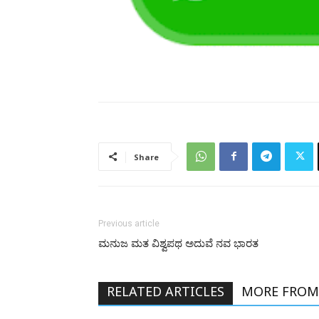
Share
Previous article
ಮನುಜ ಮತ ವಿಶ್ವಪಥ ಅದುವೆ ನವ ಭಾರತ
RELATED ARTICLES
MORE FROM