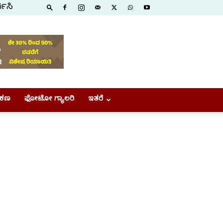
ಕಿಸಿ
ಕಣ
ಫೋಟೋ ಗ್ಯಾಲರಿ
ಇತರೆ