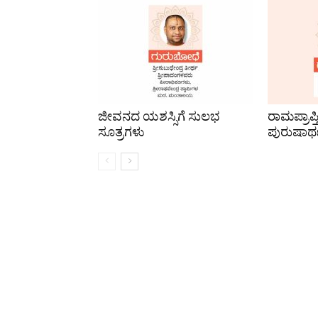
ಜೀವನದ ಯಶಸ್ಸಿಗೆ ಸುಲಭ
ರಾಮಪ್ರಾಪ
ಸೂತ್ರಗಳು
ಪುರುಷಾರ್