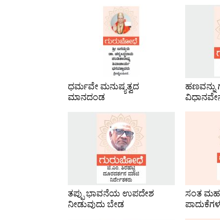
ಧರ್ಮವೇ ಮನುಷ್ಯತ್ವದ
ಹಣವನ್ನು 
ಮಾನದಂಡ
ವಿಧಾನವೇ
ತಪ್ಪು ಭಾವನೆಯ ಉಪದೇಶ
ಸಂತ ಮಹ
ನೀಡುವುದು ಬೇಡ
ಪಾದುಕೆಗಳ