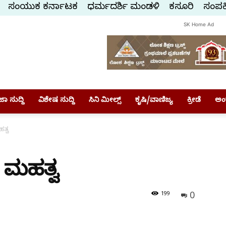
ಸಂಯುಕ್ತ ಕರ್ನಾಟಕ
ಧರ್ಮದರ್ಶಿ ಮಂಡಳಿ
ಕಸ್ತೂರಿ
ಸಂಪರ್
SK Home Ad
ಾ ಸುದ್ದಿ
ವಿಶೇಷ ಸುದ್ದಿ
ಸಿನಿ ಮೀಲ್ಸ್
ಕೃಷಿ/ವಾಣಿಜ್ಯ
ಕ್ರೀಡೆ
ಅಂ
ತ್ವ
 ಮಹತ್ವ
0
199