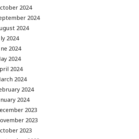
ctober 2024
eptember 2024
ugust 2024
uly 2024
une 2024
ay 2024
pril 2024
arch 2024
ebruary 2024
anuary 2024
ecember 2023
ovember 2023
ctober 2023