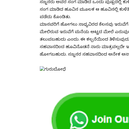
ಸಜ್ಜನರು ಅವರ ಸಂಗ ಮಾಡಿದ ಒಂದು ಪುಷ್ಪದಲ್ಲಿ ಕು
ಸಂಗ ಮಾಡಿದ ಹೂವಿನ ಮೂಲಕ ಆ ಹೂವಿನಲ್ಲಿ ಕುಳಿತಿ
ಪಡೆದು ಕೊಂಡಿತು.
ಮಾನವರಿಗೆ ಹೋಗಲು ಸಾಧ್ಯವಿರದ ಕೆಲಸವು ಇರುವೆಗ
ಮೇಲಿರುವ ಇರುವೆಗೆ ಮನೆಯ ಅಟ್ಟದ ಮೇಲೆ ಎರುವು
ತಲುಪಬಹುದು ಎಂದು. ಈ ಕಲ್ಪನೆಯಿಂದ ತಿಳಿಸುವು
ಸಹವಾಸದಿಂದ ಹೂವಿನೊಡನೆ ನಾರು ಮಾತ್ರವಲ್ಲದೇ ಇರ
ಹೋಗಬಹುದು. ಸಜ್ಜನರ ಸಹವಾಸದಿಂದ ಅನೇಕ ಅಸಾಧ್ಯ