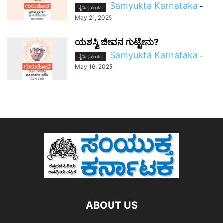
Samyukta Karnataka
-
ವೈವಿಧ್ಯ ಸಂಪದ
May 21, 2025
ಯಶಸ್ವಿ ಜೀವನ ಗುಟ್ಟೇನು?
Samyukta Karnataka
-
ವೈವಿಧ್ಯ ಸಂಪದ
May 16, 2025
ABOUT US