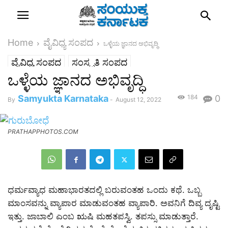
Home
ವೈವಿಧ್ಯ ಸಂಪದ
ಒಳ್ಳೆಯ ಜ್ಞಾನದ ಅಭಿವೃದ್ಧಿ
ವೈವಿಧ್ಯ ಸಂಪದ
ಸಂಸ್ಕೃತಿ ಸಂಪದ
ಒಳ್ಳೆಯ ಜ್ಞಾನದ ಅಭಿವೃದ್ಧಿ
Samyukta Karnataka
184
0
By
-
August 12, 2022
PRATHAPPHOTOS.COM
ಧರ್ಮವ್ಯಾಧ ಮಹಾಭಾರತದಲ್ಲಿ ಬರುವಂತಹ ಒಂದು ಕಥೆ. ಒಬ್ಬ
ಮಾಂಸವನ್ನು ವ್ಯಾಪಾರ ಮಾಡುವಂತಹ ವ್ಯಾಪಾರಿ. ಅವನಿಗೆ ದಿವ್ಯ ದೃಷ್ಟಿ
ಇತ್ತು. ಜಾಬಾಲಿ ಎಂಬ ಋಷಿ ಮಹತಪಸ್ವಿ. ತಪಸ್ಸು ಮಾಡುತ್ತಾರೆ.