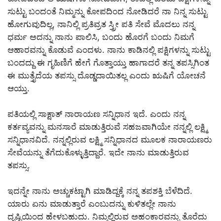
ಸುಟ್ಟು ಬಂದಂತೆ ನಿಮ್ಮನ್ನು ಕೋಪದಿಂದ ನೋಡಿದರೆ ನಾ ನಿನ್ನ ಸುಟ್ಟು
ಹೋಗುವುದಿಲ್ಲ, ನಾನಿಲ್ಲಿ ಪ್ರತಿವ್ರತ ಸ್ತ್ರೀ ಪತಿ ಸೇವೆ ಮೊದಲು ನನ್ನ
ಧರ್ಮ ಅದನ್ನು ನಾನು ಪಾಲಿಸಿ, ಬಂದು ಹೊರಗೆ ಬಂದು ನಿಮಗೆ
ಆಹಾರವನ್ನು ಕೊಡುವೆ ಎಂದಳು. ನಾನು ಕಾಡಿನಲ್ಲಿ ಪಕ್ಷಿಗಳನ್ನು ಸುಟ್ಟು
ಬಂದದ್ದು ಈ ಗೃಹಿಣಿಗೆ ಹೇಗೆ ಗೊತ್ತಾಯ್ತು ಹಾಗಾದರೆ ತನ್ನ ತಪಸ್ಸಿಗಿಂತ
ಈ ಮುತ್ತೈದೆಯ ತಪಸ್ಸು ದೊಡ್ಡದಾಯಿತಲ್ಲ ಎಂದು ಋಷಿಗೆ ಯೋಚನೆ
ಆಯ್ತು.
ಪತಿಯಲ್ಲಿ ಸಾಕ್ಷಾತ್ ನಾರಾಯಣ ಸನ್ನಿಧಾನ ಇದೆ. ಎಂದು ನನ್ನ
ಕರ್ತವ್ಯವನ್ನು ಮನಸಾರೆ ಮಾಡುತ್ತಿರುವೆ ಸಹಜವಾಗಿಯೇ ನನ್ನಲ್ಲಿ ಲಕ್ಷ್ಮಿ
ಸನ್ನಿಧಾನವಿದೆ. ನನ್ನಲ್ಲಿರುವ ಲಕ್ಷ್ಮಿ ಸನ್ನಿಧಾನದ ಮೂಲಕ ನಾರಾಯಣರು
ಸೇವೆಯನ್ನು ತೆಗೆದುಕೊಳ್ಳುತ್ತಿದ್ದಾರೆ. ಇದೇ ನಾನು ಮಾಡುತ್ತಿರುವ
ತಪಸ್ಸು.
ಇದನ್ನೇ ನಾನು ಅಚ್ಚುಕಟ್ಟಾಗಿ ಮಾಡಿದ್ದಕ್ಕೆ ನನ್ನ ತಪಶಕ್ತಿ ಬೆಳೆದಿದೆ.
ಯಾರು ಏನು ಮಾಡುತ್ತಾರೆ ಎಂಬುದನ್ನು ಕುಳಿತಲ್ಲೇ ನಾನು
ದೃಷ್ಟಿಯಿಂದ ಹೇಳಬಹುದು. ನಿಮ್ಮಲ್ಲಿರುವ ಅಹಂಕಾರವನ್ನು ತೊರೆದು