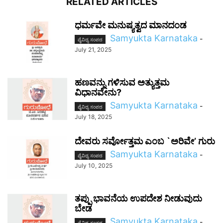
RELATED ARTICLES
ಧರ್ಮವೇ ಮನುಷ್ಯತ್ವದ ಮಾನದಂಡ
Samyukta Karnataka
-
ವೈವಿಧ್ಯ ಸಂಪದ
July 21, 2025
ಹಣವನ್ನು ಗಳಿಸುವ ಅತ್ಯುತ್ತಮ
ವಿಧಾನವೇನು?
Samyukta Karnataka
-
ವೈವಿಧ್ಯ ಸಂಪದ
July 18, 2025
ದೇವರು ಸರ್ವೋತ್ತಮ ಎಂಬ `ಅರಿವೇ’ ಗುರು
Samyukta Karnataka
-
ವೈವಿಧ್ಯ ಸಂಪದ
July 10, 2025
ತಪ್ಪು ಭಾವನೆಯ ಉಪದೇಶ ನೀಡುವುದು
ಬೇಡ
Samyukta Karnataka
-
ವೈವಿಧ್ಯ ಸಂಪದ