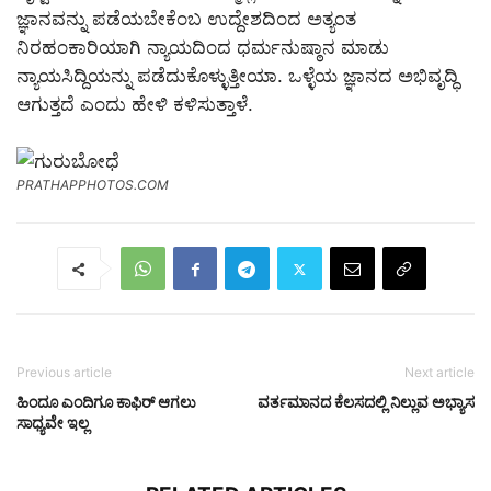
ಜ್ಞಾನವನ್ನು ಪಡೆಯಬೇಕೆಂಬ ಉದ್ದೇಶದಿಂದ ಅತ್ಯಂತ
ನಿರಹಂಕಾರಿಯಾಗಿ ನ್ಯಾಯದಿಂದ ಧರ್ಮನುಷ್ಠಾನ ಮಾಡು
ನ್ಯಾಯಸಿದ್ದಿಯನ್ನು ಪಡೆದುಕೊಳ್ಳುತ್ತೀಯಾ. ಒಳ್ಳೆಯ ಜ್ಞಾನದ ಅಭಿವೃದ್ಧಿ
ಆಗುತ್ತದೆ ಎಂದು ಹೇಳಿ ಕಳಿಸುತ್ತಾಳೆ.
PRATHAPPHOTOS.COM
Previous article
Next article
ಹಿಂದೂ ಎಂದಿಗೂ ಕಾಫಿರ್ ಆಗಲು
ವರ್ತಮಾನದ ಕೆಲಸದಲ್ಲಿ ನಿಲ್ಲುವ ಅಭ್ಯಾಸ
ಸಾಧ್ಯವೇ ಇಲ್ಲ