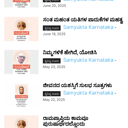
June 20, 2025
ಸಂತ ಮಹಂತ ಯತಿಗಳ ಪಾದುಕೆಗಳ ಮಹತ್ವ
Samyukta Karnataka
-
ವೈವಿಧ್ಯ ಸಂಪದ
June 18, 2025
ನಿಮ್ಮ ಗಳಿಕೆ ಹೇಗಿದೆ, ಯೋಚಿಸಿ
Samyukta Karnataka
-
ವೈವಿಧ್ಯ ಸಂಪದ
May 23, 2025
ಜೀವನದ ಯಶಸ್ಸಿಗೆ ಸುಲಭ ಸೂತ್ರಗಳು
Samyukta Karnataka
-
ವೈವಿಧ್ಯ ಸಂಪದ
May 22, 2025
ರಾಮಪ್ರಾಪ್ತಿಯ ಕಾಮವೂ
ಪುರುಷಾರ್ಥದಲ್ಲೊಂದು