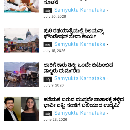
ಸೂಚನೆ
Samyukta Karnataka
-
ಸುದ್ದಿ
July 20, 2026
ಪುರಿ ರಥಯಾತ್ರೆಯಲ್ಲಿ ರಿಲಯನ್ಸ್
ಫೌಂಡೇಷನ್ ಸೇವಾ ಕಾರ್ಯ
Samyukta Karnataka
-
ಸುದ್ದಿ
July 15, 2026
ಲಾರಿಗೆ ಕಾರು ಡಿಕ್ಕಿ: ಒಂದೇ ಕುಟುಂಬದ
ನಾಲ್ವರು ದುರ್ಮರಣ
Samyukta Karnataka
-
ಸುದ್ದಿ
July 9, 2026
ಹಸೆಮಣೆ ಏರುವ ಮುನ್ನವೇ ಪಾತಾಳಕ್ಕೆ ತಳ್ಳಿದ
ಭಾವೀ ಪತ್ನಿ: ಸಂಚಿಗೆ ಬಲಿಯಾದ ಉದ್ಯಮಿ
Samyukta Karnataka
-
ಸುದ್ದಿ
June 23, 2026