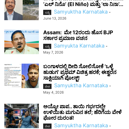
‘ಎಲ್ ನಿನೊ’ (El Niño) ಮತ್ತು ‘ಲಾ ನಿನಾ’...
Samyuktha Karnataka
-
ಸುದ್ದಿ
June 13, 2026
Assam: ಮೇ 12ರಂದು ಹೊಸ BJP
ಸರ್ಕಾರ ಪ್ರಮಾಣ ವಚನ
Samyukta Karnataka
-
ಸುದ್ದಿ
May 7, 2026
ಬಂಗಾಳದಲ್ಲಿ ದೀದಿ ಸೋಲಿಸೋಕೆ ‘ಒಳ್ಳೆ
ಹುಡುಗ’ ಪ್ರಥಮ್ ವಿಚಿತ್ರ ಹರಕೆ; ಈಶ್ವರನ
ಸಾಕ್ಷಿಯಾಗಿ ಪೋಸ್ಟ್!
Samyuktha Karnataka
-
ದೇಶ
May 4, 2026
ಅಯ್ಯೋ ಪಾಪ.. ತಾಯಿ ಗರ್ಭದಲ್ಲೇ
ಉಳಿಯಿತು ಮಗುವಿನ ತಲೆ; ಹೆರಿಗೆಯ ವೇಳೆ
ಘೋರ ದುರಂತ!
Samyuktha Karnataka
-
ದೇಶ