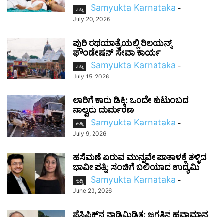
Samyukta Karnataka
-
ಸುದ್ದಿ
July 20, 2026
ಪುರಿ ರಥಯಾತ್ರೆಯಲ್ಲಿ ರಿಲಯನ್ಸ್
ಫೌಂಡೇಷನ್ ಸೇವಾ ಕಾರ್ಯ
Samyukta Karnataka
-
ಸುದ್ದಿ
July 15, 2026
ಲಾರಿಗೆ ಕಾರು ಡಿಕ್ಕಿ: ಒಂದೇ ಕುಟುಂಬದ
ನಾಲ್ವರು ದುರ್ಮರಣ
Samyukta Karnataka
-
ಸುದ್ದಿ
July 9, 2026
ಹಸೆಮಣೆ ಏರುವ ಮುನ್ನವೇ ಪಾತಾಳಕ್ಕೆ ತಳ್ಳಿದ
ಭಾವೀ ಪತ್ನಿ: ಸಂಚಿಗೆ ಬಲಿಯಾದ ಉದ್ಯಮಿ
Samyukta Karnataka
-
ಸುದ್ದಿ
June 23, 2026
ಪೆಸಿಫಿಕ್‌ನ ನಾಡಿಮಿಡಿತ: ಜಗತ್ತಿನ ಹವಾಮಾನ