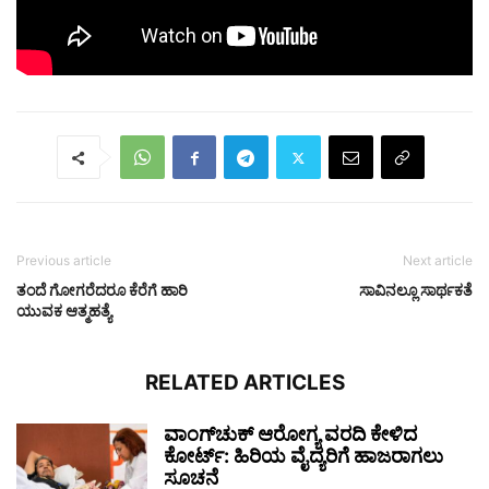
Previous article
Next article
ತಂದೆ ಗೋಗರೆದರೂ ಕೆರೆಗೆ ಹಾರಿ
ಸಾವಿನಲ್ಲೂ ಸಾರ್ಥಕತೆ
ಯುವಕ ಆತ್ಮಹತ್ಯೆ
RELATED ARTICLES
ವಾಂಗ್‌ಚುಕ್ ಆರೋಗ್ಯ ವರದಿ ಕೇಳಿದ
ಕೋರ್ಟ್: ಹಿರಿಯ ವೈದ್ಯರಿಗೆ ಹಾಜರಾಗಲು
ಸೂಚನೆ