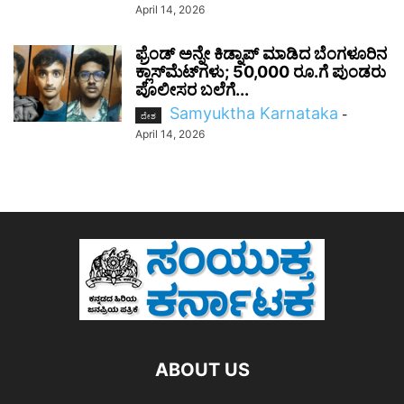
April 14, 2026
ಫ್ರೆಂಡ್ ಅನ್ನೇ ಕಿಡ್ನಾಪ್ ಮಾಡಿದ ಬೆಂಗಳೂರಿನ
ಕ್ಲಾಸ್‌ಮೆಟ್‌ಗಳು; 50,000 ರೂ.ಗೆ ಪುಂಡರು
ಪೊಲೀಸರ ಬಲೆಗೆ...
Samyuktha Karnataka
-
ದೇಶ
April 14, 2026
ABOUT US