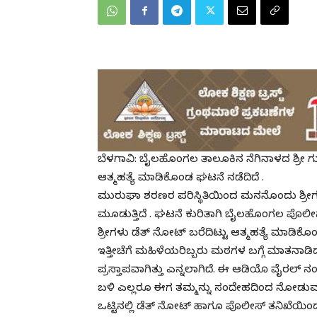
ಬೆಳಗಾವಿ: ಬೈಲಹೊಂಗಲ ತಾಲೂಕಿನ ನೆಗಿನಾಳದ ಶ್ರೀ ಗು
ಆತ್ಮಹತ್ಯೆ ಮಾಡಿಕೊಂಡ ಘಟನೆ ನಡೆದಿದೆ .
ಮುರುಘಾ ಶರಣರ ಪರಿಸ್ಥಿತಿಯಿಂದ ಮನನೊಂದು ಶ್ರೀಗ
ಮೂಡುತ್ತಿದೆ . ಘಟನೆ ಕುರಿತಾಗಿ ಬೈಲಹೊಂಗಲ ಪೊಲೀಸರು
ಶ್ರೀಗಳು ಡೆತ್ ನೋಟ್ ಬರೆದಿಟ್ಟು ಆತ್ಮಹತ್ಯೆ ಮಾಡಿಕೊ
ಇತ್ತೀಚೆಗೆ ಮಹಿಳೆಯರಿಬ್ಬರು ಮಠಗಳ ಬಗ್ಗೆ ಮಾತನಾಡಿ
ಪ್ರಸ್ತಾಪವಾಗಿತ್ತು ಎನ್ನಲಾಗಿದೆ. ಈ ಆಡಿಯೊ ವೈರಲ್ ನ
ಬಳಿ ಎಲ್ಲರೂ ಈಗ ತಮ್ಮನ್ನು ಸಂದೇಹದಿಂದ ನೋಡುವಂ
ಒಟ್ಟಿನಲ್ಲಿ ಡೆತ್ ನೋಟ್ ಹಾಗೂ ಪೊಲೀಸ್ ತನಿಖೆಯಿಂ