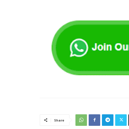
Share