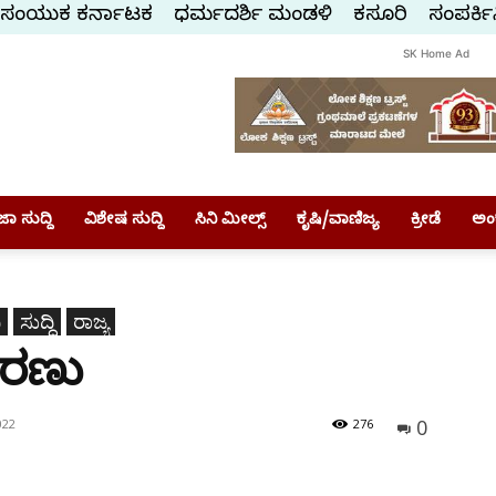
ಸಂಯುಕ್ತ ಕರ್ನಾಟಕ
ಧರ್ಮದರ್ಶಿ ಮಂಡಳಿ
ಕಸ್ತೂರಿ
ಸಂಪರ್ಕಿ
SK Home Ad
ಾ ಸುದ್ದಿ
ವಿಶೇಷ ಸುದ್ದಿ
ಸಿನಿ ಮೀಲ್ಸ್
ಕೃಷಿ/ವಾಣಿಜ್ಯ
ಕ್ರೀಡೆ
ಅಂ
ಿ
ಸುದ್ದಿ
ರಾಜ್ಯ
ಶರಣು
0
022
276