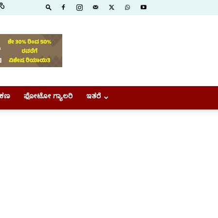
ಸಿ
ಕಣ
ಫೋಟೋ ಗ್ಯಾಲರಿ
ಇತರೆ