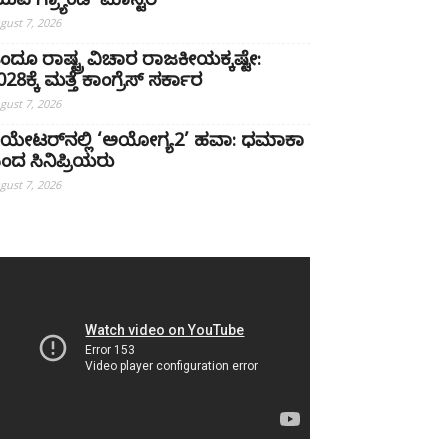
ುವ ಗ್ರ್ಯಾಂಡ್ ಮಾಸ್ಟರ್
gust 7, 2026
ಿಂದೂ ರಾಷ್ಟ್ರ ವಿಚಾರ ರಾಜಕೀಯಕ್ಕಷ್ಟೇ:
28ಕ್ಕೆ ಮತ್ತೆ ಕಾಂಗ್ರೆಸ್ ಸರ್ಕಾರ
gust 7, 2026
ಿಯೇಟರ್‌ನಲ್ಲಿ ‘ಅಯೋಗ್ಯ2’ ಹವಾ: ಧಮಾಕಾ
ಂದ ಸಿನಿಪ್ರಿಯರು
gust 7, 2026