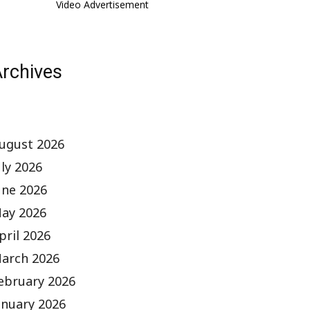
Video Advertisement
rchives
ugust 2026
uly 2026
une 2026
ay 2026
pril 2026
arch 2026
ebruary 2026
anuary 2026