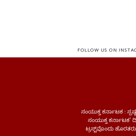
FOLLOW US ON INST
ಸಂಯುಕ್ತ ಕರ್ನಾಟಕ : ಸ್
ಸಂಯುಕ್ತ ಕರ್ನಾಟಕ' ದಿನ
ಟ್ರಸ್ಟ್‌ವೊಂದು ಹೊರತರುತ