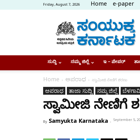
Home
e-paper
Friday, August 7, 2026
Samyukta
Karnataka
ಸುದ್ದಿ
ನಮ್ಮ ಜಿಲ್ಲೆ
ಇ – ಪೇಪರ್
ತಾಜ
Home
ಅಪರಾಧ
ಸ್ವಾಮೀಜಿ ನೇಣಿಗೆ ಶರಣು
ಅಪರಾಧ
ತಾಜಾ ಸುದ್ದಿ
ನಮ್ಮ ಜಿಲ್ಲೆ
ಬೆಳಗಾವ
ಸ್ವಾಮೀಜಿ ನೇಣಿಗೆ 
Samyukta Karnataka
September 5, 2
By
-