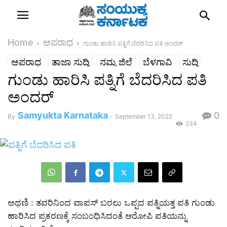
Home
ಅಪರಾಧ
ಗುಂಡು ಹಾರಿಸಿ ಪತ್ನಿಗೆ ಬೆದರಿಸಿದ ಪತಿ ಅಂದರ್
ಅಪರಾಧ
ತಾಜಾ ಸುದ್ದಿ
ನಮ್ಮ ಜಿಲ್ಲೆ
ಬೆಳಗಾವಿ
ಸುದ್ದಿ
ಗುಂಡು ಹಾರಿಸಿ ಪತ್ನಿಗೆ ಬೆದರಿಸಿದ ಪತಿ
ಅಂದರ್
Samyukta Karnataka
0
By
-
September 13, 2022
234
ಅಥಣಿ : ತವರಿನಿಂದ ವಾಪಸ್ ಬರಲು ಒಪ್ಪದ ಪತ್ನಿಯತ್ತ ಪತಿ ಗುಂಡು
ಹಾರಿಸಿದ ಪ್ರಕರಣಕ್ಕೆ ಸಂಬಂಧಿಸಿದಂತೆ ಆರೋಪಿ ಪತಿಯನ್ನು