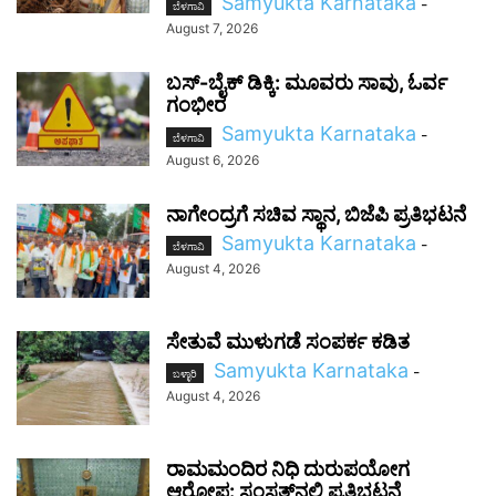
Samyukta Karnataka
-
ಬೆಳಗಾವಿ
August 7, 2026
ಬಸ್-ಬೈಕ್ ಡಿಕ್ಕಿ: ಮೂವರು ಸಾವು, ಓರ್ವ
ಗಂಭೀರ
Samyukta Karnataka
-
ಬೆಳಗಾವಿ
August 6, 2026
ನಾಗೇಂದ್ರಗೆ ಸಚಿವ ಸ್ಥಾನ, ಬಿಜೆಪಿ ಪ್ರತಿಭಟನೆ
Samyukta Karnataka
-
ಬೆಳಗಾವಿ
August 4, 2026
ಸೇತುವೆ ಮುಳುಗಡೆ ಸಂಪರ್ಕ ಕಡಿತ
Samyukta Karnataka
-
ಬಳ್ಳಾರಿ
August 4, 2026
ರಾಮಮಂದಿರ ನಿಧಿ ದುರುಪಯೋಗ
ಆರೋಪ: ಸಂಸತ್‌ನಲ್ಲಿ ಪ್ರತಿಭಟನೆ