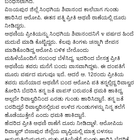
ಬಂಧಿಸಲಾಗಿದೆ.
ವಿಜಯಪುರ ಜಿಲ್ಲೆ ಸಿಂಧಗಿಯ ಶಿವಾನಂದ ಕಾಲೆಬಾಗ ಗುಂಡು
ಹಾರಿಸಿದ ಆರೋಪಿ. ಈತನ ಪತ್ನಿ ಪ್ರೀತಿ ಅಥಣಿ ಠಾಣೆಯಲ್ಲಿ ದೂರು
ನೀಡಿದ್ದರು.
ಅಥಣಿಯ ಪ್ರೀತಿಯನ್ನು ಸಿಂಧಗಿಯ ಶಿವಾನಂದನಿಗೆ ೪ ವರ್ಷದ ಹಿಂದೆ
ಮದುವೆ ಮಾಡಿ ಕೊಟ್ಟಿದ್ದರು. ಕೆಲವು ತಿಂಗಳು ಚನ್ನಾಗಿ ಜೀವನ
ಮಾಡಿಕೊಂಡಿದ್ದ ಆರೋಪಿ ಬಳಿಕ ಬೇರೊಂದು
ಮಹಿಳೆಯೊಂದಿಗೆ ಸಂಬಂಧ ಬೆಳೆಸಿದ್ದ. ಇದರಿಂದ ಬೇಸತ್ತ ಪ್ರೀತಿ
ಅಥಣಿಯ ತವರು ಮನೆಗೆ ಬಂದು ವಾಸವಾಗಿದ್ದಳು. ಈ ದಂಪತಿಗೆ
ಮೂರು ವರ್ಷದ ಮಗುವೂ ಇದೆ. ಆದರೆ ಆ. 12ರಂದು ಪ್ರೀತಿಯ
ತವರು ಮನೆಯಾದ ಅಥಣಿಗೆ ಬಂದ ಆರೋಪಿ ಪತಿ ತನ್ನಲ್ಲಿದ್ದ ರಿವಾಲ್ವರ
ತೋರಿಸಿ ಬೆದರಿಸಿ ತನ್ನ ಜತೆ ವಾಪಸ್ ಬರುವಂತೆ ಧಮಕಿ ಹಾಕಿದ್ದ.
ಅಲ್ಲದೇ ರಿವಾಲ್ವರಿನಿಂದ ಎರಡು ಗುಂಡು ಹಾರಿಸಿದ್ದಾನೆ. ತನ್ನ ಜತೆ
ಬರದಿದ್ದರೆ ರಿವಾಲ್ವರಿನಲ್ಲಿರುವ ಉಳಿದ ಗುಂಡುಗಳನ್ನು ನಿನ್ನ ತಲೆಗೆ
ಹೊಡೆಯುತ್ತೇನೆ ಎಂದು ಧಮಕಿ ಹಾಕಿದ್ದಾನೆ.
ಹೆದರಿದ ಪ್ರೀತಿ ಅಥಣಿ ಠಾಣೆಗೆ ದೂರು ನೀಡಿದ್ದಾಳೆ. ಆರೋಪಿಯ
ರಿವಾಲ್ವರ್ ಬಿಜಾಪುರ ಜಿಲ್ಲೆಯ ವ್ಯಾಪ್ತಿಯಲ್ಲಿ ಮಾತ್ರ ಬಳಸಲು
ಅನುಮತಿಯಿರುವುದು ಮತ್ತು ಪತ್ನಿಯೆಡೆಗೆ ಗುಂಡು ಹಾರಿಸಿ ಬೆದರಿಕೆ