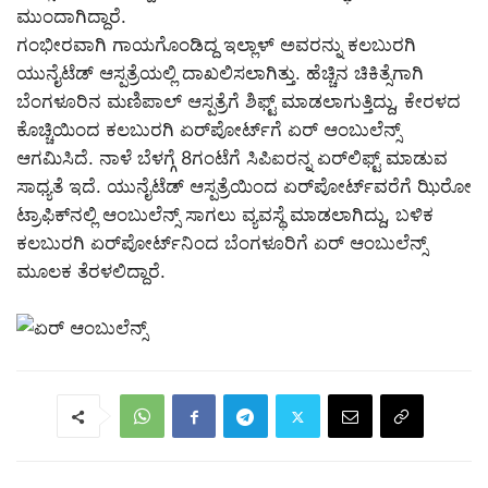
ಮುಂದಾಗಿದ್ದಾರೆ.
ಗಂಭೀರವಾಗಿ ಗಾಯಗೊಂಡಿದ್ದ ಇಲ್ಲಾಳ್‌ ಅವರನ್ನು ಕಲಬುರಗಿ
ಯುನೈಟೆಡ್ ಆಸ್ಪತ್ರೆಯಲ್ಲಿ ದಾಖಲಿಸಲಾಗಿತ್ತು. ಹೆಚ್ಚಿನ ಚಿಕಿತ್ಸೆಗಾಗಿ
ಬೆಂಗಳೂರಿನ ಮಣಿಪಾಲ್ ಆಸ್ಪತ್ರೆಗೆ ಶಿಫ್ಟ್ ಮಾಡಲಾಗುತ್ತಿದ್ದು, ಕೇರಳದ
ಕೊಚ್ಚಿಯಿಂದ ಕಲಬುರಗಿ ಏರ್‌ಪೋರ್ಟ್‌ಗೆ ಏರ್ ಆಂಬುಲೆನ್ಸ್
ಆಗಮಿಸಿದೆ. ನಾಳೆ ಬೆಳಗ್ಗೆ 8ಗಂಟೆಗೆ ಸಿಪಿಐರನ್ನ ಏರ್‌ಲಿಫ್ಟ್ ಮಾಡುವ
ಸಾಧ್ಯತೆ ಇದೆ. ಯುನೈಟೆಡ್ ಆಸ್ಪತ್ರೆಯಿಂದ ಏರ್‌ಪೋರ್ಟ್‌ವರೆಗೆ ಝಿರೋ
ಟ್ರಾಫಿಕ್‌ನಲ್ಲಿ ಆಂಬುಲೆನ್ಸ್‌ ಸಾಗಲು ವ್ಯವಸ್ಥೆ ಮಾಡಲಾಗಿದ್ದು, ಬಳಿಕ
ಕಲಬುರಗಿ ಏರ್‌ಪೋರ್ಟ್‌‌ನಿಂದ ಬೆಂಗಳೂರಿಗೆ ಏರ್ ಆಂಬುಲೆನ್ಸ್
ಮೂಲಕ ತೆರಳಲಿದ್ದಾರೆ.