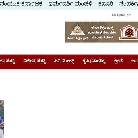
ಸಂಯುಕ್ತ ಕರ್ನಾಟಕ
ಧರ್ಮದರ್ಶಿ ಮಂಡಳಿ
ಕಸ್ತೂರಿ
ಸಂಪರ್ಕಿ
SK Home Ad
ಾ ಸುದ್ದಿ
ವಿಶೇಷ ಸುದ್ದಿ
ಸಿನಿ ಮೀಲ್ಸ್
ಕೃಷಿ/ವಾಣಿಜ್ಯ
ಕ್ರೀಡೆ
ಅಂ