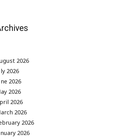
rchives
ugust 2026
uly 2026
une 2026
ay 2026
pril 2026
arch 2026
ebruary 2026
anuary 2026