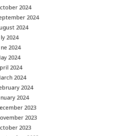
ctober 2024
eptember 2024
ugust 2024
uly 2024
une 2024
ay 2024
pril 2024
arch 2024
ebruary 2024
anuary 2024
ecember 2023
ovember 2023
ctober 2023