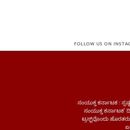
FOLLOW US ON INST
ಸಂಯುಕ್ತ ಕರ್ನಾಟಕ : ಸ್
ಸಂಯುಕ್ತ ಕರ್ನಾಟಕ' ದಿನ
ಟ್ರಸ್ಟ್‌ವೊಂದು ಹೊರತರುತ
ಏಕ