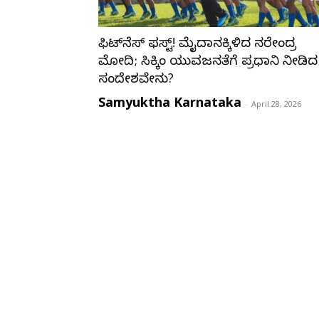
ಫಿಟ್‌ನೆಸ್ ಫಸ್ಟ್! ಮೈದಾನಕ್ಕಿಳಿದ ನರೇಂದ್ರ
ಮೋದಿ; ಸಿಕ್ಕಿಂ ಯುವಜನತೆಗೆ ಪ್ರಧಾನಿ ನೀಡಿದ
ಸಂದೇಶವೇನು?
Samyuktha Karnataka
-
April 28, 2026