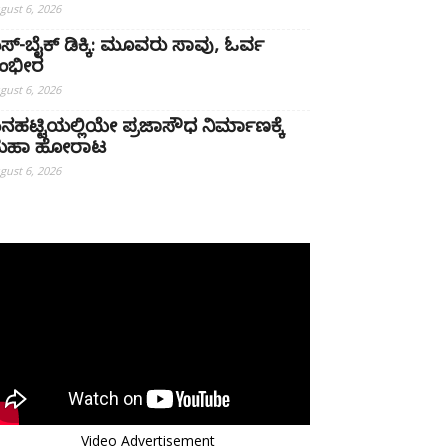
gust 6, 2026
ಸ್-ಬೈಕ್ ಡಿಕ್ಕಿ: ಮೂವರು ಸಾವು, ಓರ್ವ
ಂಭೀರ
gust 6, 2026
ನಹಟ್ಟಿಯಲ್ಲಿಯೇ ಪ್ರಜಾಸೌಧ ನಿರ್ಮಾಣಕ್ಕೆ
ಹಾ ಹೋರಾಟ
gust 6, 2026
Video Advertisement