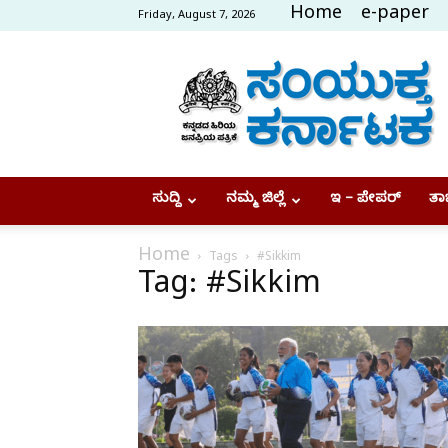
Home
e-paper
Friday, August 7, 2026
Samyukta
Karnataka
ಸುದ್ದಿ
ನಮ್ಮ ಜಿಲ್ಲೆ
ಇ – ಪೇಪರ್
ತಾಜ
Home
Tags
#Sikkim
Tag: #Sikkim