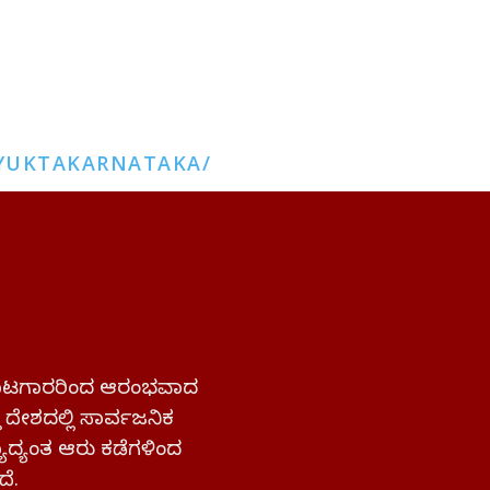
YUKTAKARNATAKA/
 ಹೋರಾಟಗಾರರಿಂದ ಆರಂಭವಾದ
್ತ ದೇಶದಲ್ಲಿ ಸಾರ್ವಜನಿಕ
ಜ್ಯಾದ್ಯಂತ ಆರು ಕಡೆಗಳಿಂದ
ದೆ.