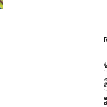
ಕ
Au
ಎ
ಕ
Au
ಅ
ಸ