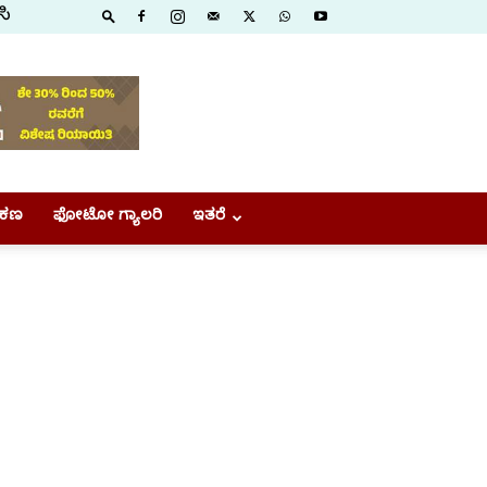
ಸಿ
ಕಣ
ಫೋಟೋ ಗ್ಯಾಲರಿ
ಇತರೆ