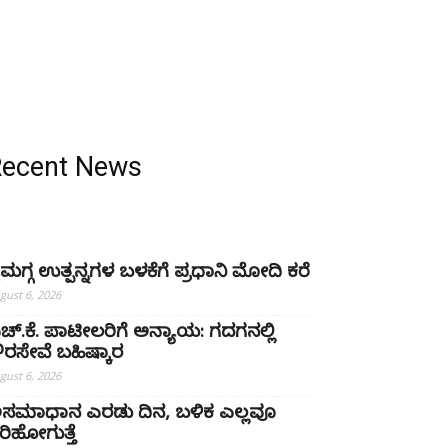
Recent News
ೈಮಗ್ಗ ಉತ್ಪನ್ನಗಳ ಬಳಕೆಗೆ ಪ್ರಧಾನಿ ಮೋದಿ ಕರೆ
gust 6, 2026
ಚ್‌.ಕೆ. ಪಾಟೀಲರಿಗೆ ಅನ್ಯಾಯ: ಗದಗನಲ್ಲಿ
್ಷೌರಸೇವೆ ಬಹಿಷ್ಕಾರ
gust 6, 2026
ಸಮಾಧಾನ ಎರಡು ದಿನ, ಬಳಿಕ ಎಲ್ಲವೂ
ರಿಹೋಗುತ್ತೆ