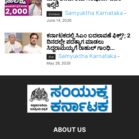
ಇಲ್ಲಿದೆ
Samyuktha Karnataka
-
ಬೆಂಗಳೂರು
June 14, 2026
ಕರ್ನಾಟಕದಲ್ಲಿ ಸಿಎಂ ಬದಲಾವಣೆ ಫಿಕ್ಸ್?; 2
ದಿನದಲ್ಲೇ ಪದತ್ಯಾಗ ಮಾಡಲು
ಸಿದ್ದರಾಮಯ್ಯಗೆ ರಾಹುಲ್ ಗಾಂಧಿ...
Samyuktha Karnataka
-
ದೇಶ
May 28, 2026
ABOUT US