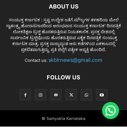
ABOUT US
ಸಂಯುಕ್ತ ಕರ್ನಾಟಕ : ಸ್ಪಷ್ಟ ಉದ್ದೇಶ ಜತೆಗೆ ಮೌಲ್ಯಗಳ ತಳಹದಿಯ ಮೇಲೆ
ಸ್ವಾತಂತ್ರ್ಯ ಹೋರಾಟಗಾರರಿಂದ ಆರಂಭವಾದ ಸಂಯುಕ್ತ ಕರ್ನಾಟಕ' ದಿನಪತ್ರಿಕೆ
ಲೋಕಶಿಕ್ಷಣ ಟ್ರಸ್ಟ್ ಹೊರತರುತ್ತಿರುವ ನಿಯತಕಾಲಿಕ. ಪ್ರಸಕ್ತ ದೇಶದಲ್ಲಿ
ಸಾರ್ವಜನಿಕ ಟ್ರಸ್ಟ್‌ವೊಂದು ಹೊರತರುತ್ತಿರುವ ಏಕೈಕ ದಿನಪತ್ರಿಕೆ ಸಂಯುಕ್ತ
ಕರ್ನಾಟಕ ಮಾತ್ರ. ಪ್ರಸಕ್ತ ರಾಜ್ಯಾದ್ಯಂತ ಆರು ಕಡೆಗಳಿಂದ ಏಕಕಾಲದಲ್ಲಿ
ಪ್ರಕಟಿತವಾಗುತ್ತಿದ್ದು, ಪ್ರತಿ ಜಿಲ್ಲೆಗೆ ಪತ್ಯೇಕ ಆವೃತ್ತಿ ಹೊಂದಿದೆ.
skblrnews@gmail.com
Contact us:
FOLLOW US
© Samyukta Karnataka