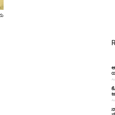
ೆಯ
ಅ
ಯ
Au
ಕ
ಜ
Au
ನ