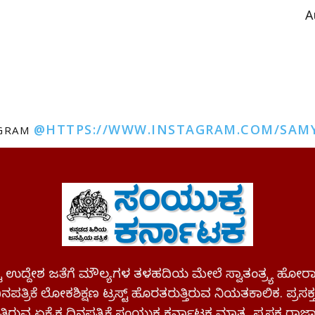
A
@HTTPS://WWW.INSTAGRAM.COM/SAM
AGRAM
ಪಷ್ಟ ಉದ್ದೇಶ ಜತೆಗೆ ಮೌಲ್ಯಗಳ ತಳಹದಿಯ ಮೇಲೆ ಸ್ವಾತಂತ್ರ್ಯ
ಪತ್ರಿಕೆ ಲೋಕಶಿಕ್ಷಣ ಟ್ರಸ್ಟ್ ಹೊರತರುತ್ತಿರುವ ನಿಯತಕಾಲಿಕ. ಪ್ರಸಕ