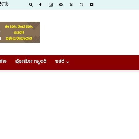
ಕಿಸಿ
ಕಣ
ಫೋಟೋ ಗ್ಯಾಲರಿ
ಇತರೆ