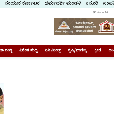
ಸಂಯುಕ್ತ ಕರ್ನಾಟಕ
ಧರ್ಮದರ್ಶಿ ಮಂಡಳಿ
ಕಸ್ತೂರಿ
ಸಂಪರ್
SK Home Ad
ಾ ಸುದ್ದಿ
ವಿಶೇಷ ಸುದ್ದಿ
ಸಿನಿ ಮೀಲ್ಸ್
ಕೃಷಿ/ವಾಣಿಜ್ಯ
ಕ್ರೀಡೆ
ಅಂ