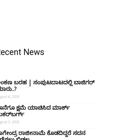
Recent News
ಂಕಣ ಬರಹ | ಸಂಪುಟದಾಟದಲ್ಲಿ ಬಾಜಿಗರ್
ಾರು..?
gust 6, 2026
ೊನೆಗೂ ಕ್ಷಮೆ ಯಾಚಿಸಿದ ಮಾರ್ಕ್
ುಕರ್‌ಬರ್ಗ್
gust 5, 2026
ಾಗೇಂದ್ರ ರಾಜೀನಾಮೆ ಕೊಡದಿದ್ದರೆ ಸದನ