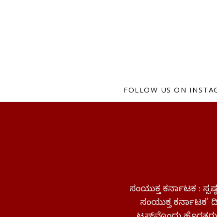
FOLLOW US ON INST
ಸಂಯುಕ್ತ ಕರ್ನಾಟಕ : ಸ್
ಸಂಯುಕ್ತ ಕರ್ನಾಟಕ' ದಿನ