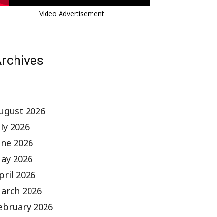
Video Advertisement
rchives
ugust 2026
uly 2026
une 2026
ay 2026
pril 2026
arch 2026
ebruary 2026