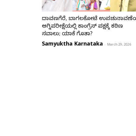
ದಾವಣಗೆರೆ, ಬಾಗಲಕೋಟೆ ಉಪಚುನಾವಣ
ಅಗ್ನಿಪರೀಕ್ಷೆಯಲ್ಲಿ ಕಾಂಗ್ರೆಸ್‌ ಪಕ್ಷಕ್ಕೆ ಕಠಿಣ
ಸವಾಲು; ಯಾಕೆ ಗೊತ್ತಾ?
Samyuktha Karnataka
-
March 29, 2026