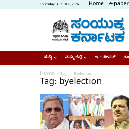
Home
e-paper
Thursday, August 6, 2026
Samyukta
Karnataka
ಸುದ್ದಿ
ನಮ್ಮ ಜಿಲ್ಲೆ
ಇ – ಪೇಪರ್
ತಾಜ
Home
Tags
Byelection
Tag: byelection