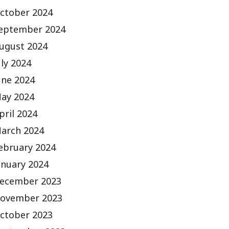
ctober 2024
eptember 2024
ugust 2024
uly 2024
une 2024
ay 2024
pril 2024
arch 2024
ebruary 2024
anuary 2024
ecember 2023
ovember 2023
ctober 2023