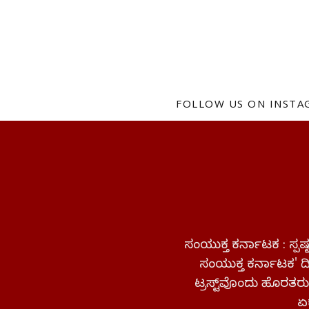
FOLLOW US ON INST
ಸಂಯುಕ್ತ ಕರ್ನಾಟಕ : ಸ್
ಸಂಯುಕ್ತ ಕರ್ನಾಟಕ' ದಿನ
ಟ್ರಸ್ಟ್‌ವೊಂದು ಹೊರತರುತ
ಏಕ