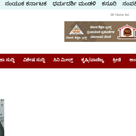
ಸಂಯುಕ್ತ ಕರ್ನಾಟಕ
ಧರ್ಮದರ್ಶಿ ಮಂಡಳಿ
ಕಸ್ತೂರಿ
ಸಂಪರ್
SK Home Ad
ಾ ಸುದ್ದಿ
ವಿಶೇಷ ಸುದ್ದಿ
ಸಿನಿ ಮೀಲ್ಸ್
ಕೃಷಿ/ವಾಣಿಜ್ಯ
ಕ್ರೀಡೆ
ಅಂ