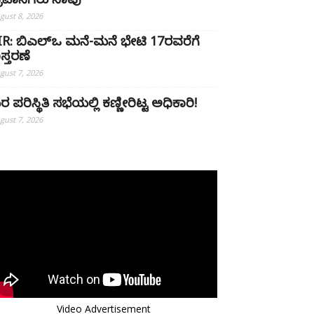
್ರವಾಸಿಗರು ಸಾವು
gust 8, 2026
IR: ಬಿಎಲ್ಒ ಮನೆ-ಮನೆ ಭೇಟಿ 17ರವರೆಗೆ
ಿಸ್ತರಣೆ
gust 7, 2026
ರ ಪರಿಸ್ಥಿತಿ ಸಭೆಯಲ್ಲಿ ಕಣ್ಣೀರಿಟ್ಟ ಅಧಿಕಾರಿ!
gust 7, 2026
Video Advertisement