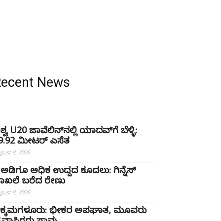
Recent News
ಿಶ್ವ U20 ಜಾವೆಲಿನ್‌ನಲ್ಲಿ ಯಾದವ್‌ಗೆ ಬೆಳ್ಳಿ:
9.92 ಮೀಟರ್ ಎಸೆತ
gust 8, 2026
 ಅಡಿಗೂ ಅಧಿಕ ಉದ್ದದ ಕೂದಲು: ಗಿನ್ನೆಸ್
ಾಖಲೆ ಬರೆದ ರೇಣು
gust 8, 2026
ಿಕ್ಕಮಗಳೂರು: ಭೀಕರ ಅಪಘಾತ, ಮೂವರು