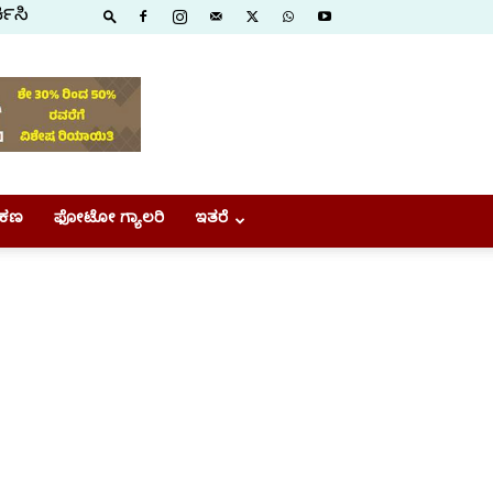
ಕಿಸಿ
ಕಣ
ಫೋಟೋ ಗ್ಯಾಲರಿ
ಇತರೆ