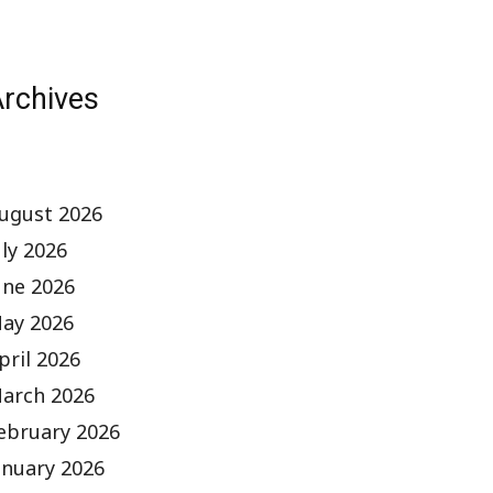
rchives
ugust 2026
uly 2026
une 2026
ay 2026
pril 2026
arch 2026
ebruary 2026
anuary 2026