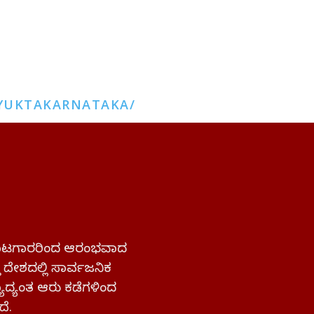
YUKTAKARNATAKA/
 ಹೋರಾಟಗಾರರಿಂದ ಆರಂಭವಾದ
್ತ ದೇಶದಲ್ಲಿ ಸಾರ್ವಜನಿಕ
ಜ್ಯಾದ್ಯಂತ ಆರು ಕಡೆಗಳಿಂದ
ದೆ.