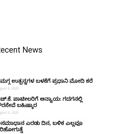
Recent News
ೈಮಗ್ಗ ಉತ್ಪನ್ನಗಳ ಬಳಕೆಗೆ ಪ್ರಧಾನಿ ಮೋದಿ ಕರೆ
gust 6, 2026
ಚ್‌.ಕೆ. ಪಾಟೀಲರಿಗೆ ಅನ್ಯಾಯ: ಗದಗನಲ್ಲಿ
್ಷೌರಸೇವೆ ಬಹಿಷ್ಕಾರ
gust 6, 2026
ಸಮಾಧಾನ ಎರಡು ದಿನ, ಬಳಿಕ ಎಲ್ಲವೂ
ರಿಹೋಗುತ್ತೆ