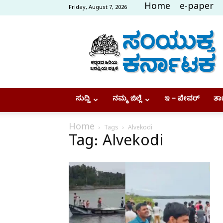
Home
e-paper
Friday, August 7, 2026
Samyukta
Karnataka
ಸುದ್ದಿ
ನಮ್ಮ ಜಿಲ್ಲೆ
ಇ – ಪೇಪರ್
ತಾಜ
Home
Tags
Alvekodi
Tag: Alvekodi