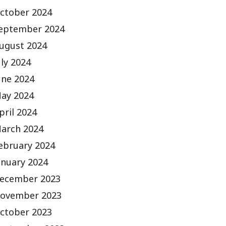
ctober 2024
eptember 2024
ugust 2024
uly 2024
une 2024
ay 2024
pril 2024
arch 2024
ebruary 2024
anuary 2024
ecember 2023
ovember 2023
ctober 2023