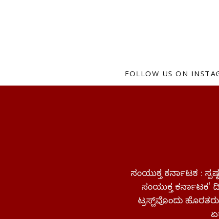
FOLLOW US ON INST
ಸಂಯುಕ್ತ ಕರ್ನಾಟಕ : ಸ್
ಸಂಯುಕ್ತ ಕರ್ನಾಟಕ' ದಿನ
ಟ್ರಸ್ಟ್‌ವೊಂದು ಹೊರತರುತ
ಏಕ