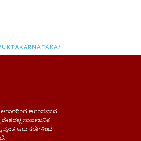
YUKTAKARNATAKA/
 ಹೋರಾಟಗಾರರಿಂದ ಆರಂಭವಾದ
್ತ ದೇಶದಲ್ಲಿ ಸಾರ್ವಜನಿಕ
ಜ್ಯಾದ್ಯಂತ ಆರು ಕಡೆಗಳಿಂದ
ದೆ.