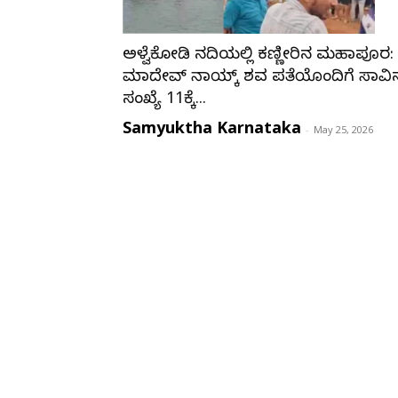
ಅಳ್ವೆಕೋಡಿ ನದಿಯಲ್ಲಿ ಕಣ್ಣೀರಿನ ಮಹಾಪೂರ:
ಮಾದೇವ್ ನಾಯ್ಕ್ ಶವ ಪತ್ತೆಯೊಂದಿಗೆ ಸಾವಿ
ಸಂಖ್ಯೆ 11ಕ್ಕೆ...
Samyuktha Karnataka
-
May 25, 2026