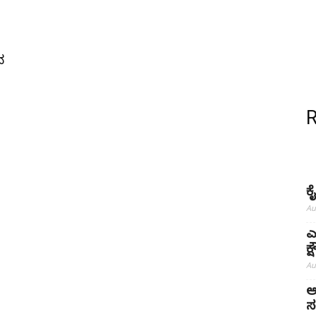
ನ
ಕ
Au
ಎ
ಕ
Au
ಅ
ಸ