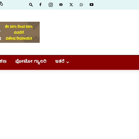
ಸಿ
ಕಣ
ಫೋಟೋ ಗ್ಯಾಲರಿ
ಇತರೆ