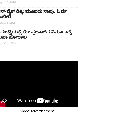
gust 6, 2026
ಸ್-ಬೈಕ್ ಡಿಕ್ಕಿ: ಮೂವರು ಸಾವು, ಓರ್ವ
ಂಭೀರ
gust 6, 2026
ನಹಟ್ಟಿಯಲ್ಲಿಯೇ ಪ್ರಜಾಸೌಧ ನಿರ್ಮಾಣಕ್ಕೆ
ಹಾ ಹೋರಾಟ
gust 6, 2026
Video Advertisement