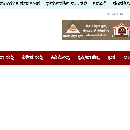
ಸಂಯುಕ್ತ ಕರ್ನಾಟಕ
ಧರ್ಮದರ್ಶಿ ಮಂಡಳಿ
ಕಸ್ತೂರಿ
ಸಂಪರ್ಕಿ
SK Home Ad
ಾ ಸುದ್ದಿ
ವಿಶೇಷ ಸುದ್ದಿ
ಸಿನಿ ಮೀಲ್ಸ್
ಕೃಷಿ/ವಾಣಿಜ್ಯ
ಕ್ರೀಡೆ
ಅಂ