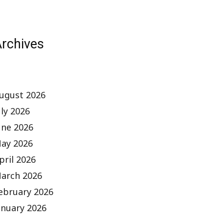
rchives
ugust 2026
uly 2026
une 2026
ay 2026
pril 2026
arch 2026
ebruary 2026
anuary 2026