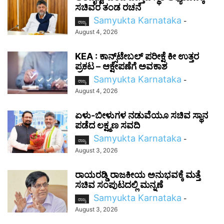
ಸಚಿವರ ತಂಡ ರಚನೆ
Samyukta Karnataka
-
ರಾಜ್ಯ
August 4, 2026
KEA : ಕಾನ್ಸ್‌ಟೇಬಲ್ ಪರೀಕ್ಷೆ ಕೀ ಉತ್ತರ
ಪ್ರಕಟ – ಆಕ್ಷೇಪಣೆಗೆ ಅವಕಾಶ
Samyukta Karnataka
-
ರಾಜ್ಯ
August 4, 2026
ಏಳು-ಬೀಳುಗಳ ನಡುವೆಯೂ ಸಚಿವ ಸ್ಥಾನ
ಪಡೆದ ಲಕ್ಷ್ಮಣ ಸವದಿ
Samyukta Karnataka
-
ರಾಜ್ಯ
August 3, 2026
ರಾಯರಡ್ಡಿ ರಾಜಕೀಯ ಅನುಭವಕ್ಕೆ ಮತ್ತೆ
ಸಚಿವ ಸಂಪುಟದಲ್ಲಿ ಮನ್ನಣೆ
Samyukta Karnataka
-
ರಾಜ್ಯ
August 3, 2026