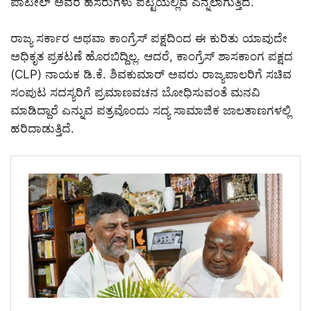
ಪಾಟೀಲ್ ಅವರ ಹೆಸರುಗಳು ಪಟ್ಟಿಯಲ್ಲಿವೆ ಎನ್ನಲಾಗುತ್ತಿದೆ.
ರಾಜ್ಯ ಸರ್ಕಾರ ಅಥವಾ ಕಾಂಗ್ರೆಸ್ ಪಕ್ಷದಿಂದ ಈ ಕುರಿತು ಯಾವುದೇ
ಅಧಿಕೃತ ಪ್ರಕಟಣೆ ಹೊರಬಿದ್ದಿಲ್ಲ. ಆದರೆ, ಕಾಂಗ್ರೆಸ್‌ ಶಾಸಕಾಂಗ ಪಕ್ಷದ
(CLP) ನಾಯಕ ಡಿ.ಕೆ. ಶಿವಕುಮಾರ್ ಅವರು ರಾಜ್ಯಪಾಲರಿಗೆ ಸಚಿವ
ಸಂಪುಟ ಸದಸ್ಯರಿಗೆ ಪ್ರಮಾಣವಚನ ಬೋಧಿಸುವಂತೆ ಮನವಿ
ಮಾಡಿದ್ದಾರೆ ಎನ್ನುವ ಪತ್ರವೊಂದು ಸದ್ಯ ಸಾಮಾಜಿಕ ಜಾಲತಾಣಗಳಲ್ಲಿ
ಹರಿದಾಡುತ್ತಿದೆ.