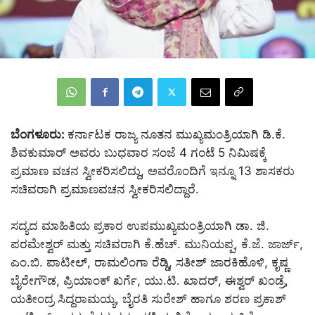
ಬೆಂಗಳೂರು:
ಕರ್ನಾಟಕ ರಾಜ್ಯ ನೂತನ ಮುಖ್ಯಮಂತ್ರಿಯಾಗಿ ಡಿ.ಕೆ.
ಶಿವಕುಮಾರ್‌ ಅವರು ಬುಧವಾರ ಸಂಜೆ 4 ಗಂಟೆ 5 ನಿಮಿಷಕ್ಕೆ
ಪ್ರಮಾಣ ವಚನ ಸ್ವೀಕರಿಸಲಿದ್ದು, ಅವರೊಂದಿಗೆ ಇನ್ನೂ 13 ಶಾಸಕರು
ಸಚಿವರಾಗಿ ಪ್ರಮಾಣವಚನ ಸ್ವೀಕರಿಸಲಿದ್ದಾರೆ.
ಸದ್ಯದ ಮಾಹಿತಿಯ ಪ್ರಕಾರ ಉಪಮುಖ್ಯಮಂತ್ರಿಯಾಗಿ ಡಾ. ಜಿ.
ಪರಮೇಶ್ವರ್ ಮತ್ತು ಸಚಿವರಾಗಿ ಕೆ.ಹೆಚ್. ಮುನಿಯಪ್ಪ, ಕೆ.ಜೆ. ಜಾರ್ಜ್,
ಎಂ.ಬಿ. ಪಾಟೀಲ್, ರಾಮಲಿಂಗಾ ರೆಡ್ಡಿ, ಸತೀಶ್ ಜಾರಕಿಹೊಳಿ, ಕೃಷ್ಣ
ಬೈರೇಗೌಡ, ಪ್ರಿಯಾಂಕ್ ಖರ್ಗೆ, ಯು.ಟಿ. ಖಾದರ್, ಈಶ್ವರ್ ಖಂಡ್ರೆ,
ಯತೀಂದ್ರ ಸಿದ್ದರಾಮಯ್ಯ, ಬೈರತಿ ಸುರೇಶ್ ಹಾಗೂ ಶರಣ ಪ್ರಕಾಶ್