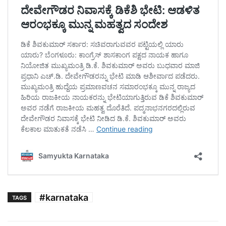
#karnataka
TAGS