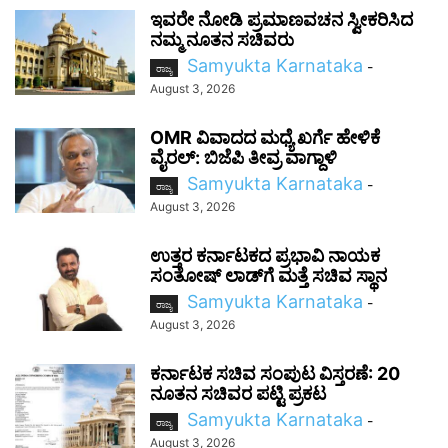
ಇವರೇ ನೋಡಿ ಪ್ರಮಾಣವಚನ ಸ್ವೀಕರಿಸಿದ
ನಮ್ಮ ನೂತನ ಸಚಿವರು
Samyukta Karnataka
-
ರಾಜ್ಯ
August 3, 2026
OMR ವಿವಾದದ ಮಧ್ಯೆ ಖರ್ಗೆ ಹೇಳಿಕೆ
ವೈರಲ್: ಬಿಜೆಪಿ ತೀವ್ರ ವಾಗ್ದಾಳಿ
Samyukta Karnataka
-
ರಾಜ್ಯ
August 3, 2026
ಉತ್ತರ ಕರ್ನಾಟಕದ ಪ್ರಭಾವಿ ನಾಯಕ
ಸಂತೋಷ್‌ ಲಾಡ್‌ಗೆ ಮತ್ತೆ ಸಚಿವ ಸ್ಥಾನ
Samyukta Karnataka
-
ರಾಜ್ಯ
August 3, 2026
ಕರ್ನಾಟಕ ಸಚಿವ ಸಂಪುಟ ವಿಸ್ತರಣೆ: 20
ನೂತನ ಸಚಿವರ ಪಟ್ಟಿ ಪ್ರಕಟ
Samyukta Karnataka
-
ರಾಜ್ಯ
August 3, 2026