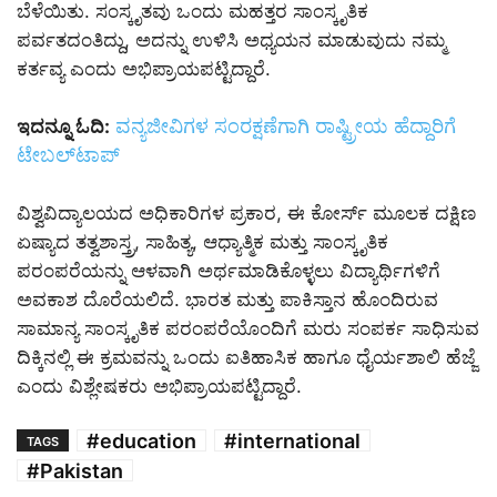
ಬೆಳೆಯಿತು. ಸಂಸ್ಕೃತವು ಒಂದು ಮಹತ್ತರ ಸಾಂಸ್ಕೃತಿಕ
ಪರ್ವತದಂತಿದ್ದು, ಅದನ್ನು ಉಳಿಸಿ ಅಧ್ಯಯನ ಮಾಡುವುದು ನಮ್ಮ
ಕರ್ತವ್ಯ ಎಂದು ಅಭಿಪ್ರಾಯಪಟ್ಟಿದ್ದಾರೆ.
ವನ್ಯಜೀವಿಗಳ ಸಂರಕ್ಷಣೆಗಾಗಿ ರಾಷ್ಟ್ರೀಯ ಹೆದ್ದಾರಿಗೆ
ಇದನ್ನೂ ಓದಿ:
ಟೇಬಲ್‌ಟಾಪ್‌
ವಿಶ್ವವಿದ್ಯಾಲಯದ ಅಧಿಕಾರಿಗಳ ಪ್ರಕಾರ, ಈ ಕೋರ್ಸ್‌ ಮೂಲಕ ದಕ್ಷಿಣ
ಏಷ್ಯಾದ ತತ್ವಶಾಸ್ತ್ರ, ಸಾಹಿತ್ಯ, ಆಧ್ಯಾತ್ಮಿಕ ಮತ್ತು ಸಾಂಸ್ಕೃತಿಕ
ಪರಂಪರೆಯನ್ನು ಆಳವಾಗಿ ಅರ್ಥಮಾಡಿಕೊಳ್ಳಲು ವಿದ್ಯಾರ್ಥಿಗಳಿಗೆ
ಅವಕಾಶ ದೊರೆಯಲಿದೆ. ಭಾರತ ಮತ್ತು ಪಾಕಿಸ್ತಾನ ಹೊಂದಿರುವ
ಸಾಮಾನ್ಯ ಸಾಂಸ್ಕೃತಿಕ ಪರಂಪರೆಯೊಂದಿಗೆ ಮರು ಸಂಪರ್ಕ ಸಾಧಿಸುವ
ದಿಕ್ಕಿನಲ್ಲಿ ಈ ಕ್ರಮವನ್ನು ಒಂದು ಐತಿಹಾಸಿಕ ಹಾಗೂ ಧೈರ್ಯಶಾಲಿ ಹೆಜ್ಜೆ
ಎಂದು ವಿಶ್ಲೇಷಕರು ಅಭಿಪ್ರಾಯಪಟ್ಟಿದ್ದಾರೆ.
#education
#international
TAGS
#Pakistan