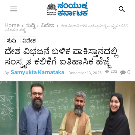
Home
ಸುದ್ದಿ
ವಿದೇಶ
ದೇಶ ವಿಭಜನೆ ಬಳಿಕ ಪಾಕಿಸ್ತಾನದಲ್ಲಿ ಸಂಸ್ಕೃತ ಕಲಿಕೆಗೆ
ಐತಿಹಾಸಿಕ ಹೆಜ್ಜೆ
ಸುದ್ದಿ
ವಿದೇಶ
ದೇಶ ವಿಭಜನೆ ಬಳಿಕ ಪಾಕಿಸ್ತಾನದಲ್ಲಿ
ಸಂಸ್ಕೃತ ಕಲಿಕೆಗೆ ಐತಿಹಾಸಿಕ ಹೆಜ್ಜೆ
Samyukta Karnataka
232
0
By
-
December 13, 2025