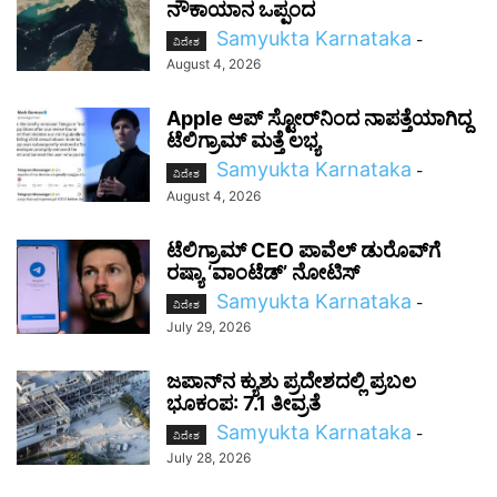
ನೌಕಾಯಾನ ಒಪ್ಪಂದ
Samyukta Karnataka
-
ವಿದೇಶ
August 4, 2026
Apple ಆಪ್ ಸ್ಟೋರ್‌ನಿಂದ ನಾಪತ್ತೆಯಾಗಿದ್ದ
ಟೆಲಿಗ್ರಾಮ್ ಮತ್ತೆ ಲಭ್ಯ
Samyukta Karnataka
-
ವಿದೇಶ
August 4, 2026
ಟೆಲಿಗ್ರಾಮ್ CEO ಪಾವೆಲ್ ಡುರೊವ್‌ಗೆ
ರಷ್ಯಾ ‘ವಾಂಟೆಡ್’ ನೋಟಿಸ್
Samyukta Karnataka
-
ವಿದೇಶ
July 29, 2026
ಜಪಾನ್‌ನ ಕ್ಯುಶು ಪ್ರದೇಶದಲ್ಲಿ ಪ್ರಬಲ
ಭೂಕಂಪ: 7.1 ತೀವ್ರತೆ
Samyukta Karnataka
-
ವಿದೇಶ
July 28, 2026