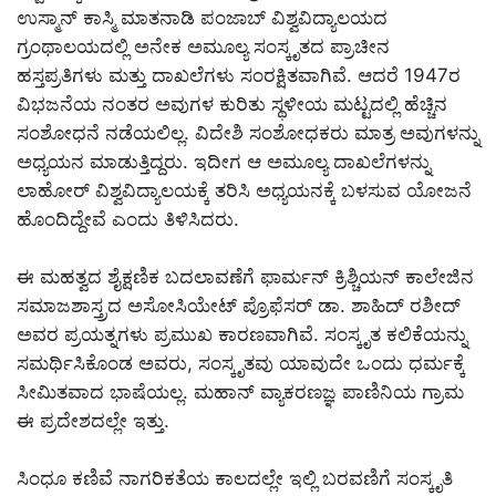
ಉಸ್ಮಾನ್ ಕಾಸ್ಮಿ ಮಾತನಾಡಿ ಪಂಜಾಬ್ ವಿಶ್ವವಿದ್ಯಾಲಯದ
ಗ್ರಂಥಾಲಯದಲ್ಲಿ ಅನೇಕ ಅಮೂಲ್ಯ ಸಂಸ್ಕೃತದ ಪ್ರಾಚೀನ
ಹಸ್ತಪ್ರತಿಗಳು ಮತ್ತು ದಾಖಲೆಗಳು ಸಂರಕ್ಷಿತವಾಗಿವೆ. ಆದರೆ 1947ರ
ವಿಭಜನೆಯ ನಂತರ ಅವುಗಳ ಕುರಿತು ಸ್ಥಳೀಯ ಮಟ್ಟದಲ್ಲಿ ಹೆಚ್ಚಿನ
ಸಂಶೋಧನೆ ನಡೆಯಲಿಲ್ಲ. ವಿದೇಶಿ ಸಂಶೋಧಕರು ಮಾತ್ರ ಅವುಗಳನ್ನು
ಅಧ್ಯಯನ ಮಾಡುತ್ತಿದ್ದರು. ಇದೀಗ ಆ ಅಮೂಲ್ಯ ದಾಖಲೆಗಳನ್ನು
ಲಾಹೋರ್ ವಿಶ್ವವಿದ್ಯಾಲಯಕ್ಕೆ ತರಿಸಿ ಅಧ್ಯಯನಕ್ಕೆ ಬಳಸುವ ಯೋಜನೆ
ಹೊಂದಿದ್ದೇವೆ ಎಂದು ತಿಳಿಸಿದರು.
ಈ ಮಹತ್ವದ ಶೈಕ್ಷಣಿಕ ಬದಲಾವಣೆಗೆ ಫಾರ್ಮನ್ ಕ್ರಿಶ್ಚಿಯನ್ ಕಾಲೇಜಿನ
ಸಮಾಜಶಾಸ್ತ್ರದ ಅಸೋಸಿಯೇಟ್ ಪ್ರೊಫೆಸರ್ ಡಾ. ಶಾಹಿದ್ ರಶೀದ್
ಅವರ ಪ್ರಯತ್ನಗಳು ಪ್ರಮುಖ ಕಾರಣವಾಗಿವೆ. ಸಂಸ್ಕೃತ ಕಲಿಕೆಯನ್ನು
ಸಮರ್ಥಿಸಿಕೊಂಡ ಅವರು, ಸಂಸ್ಕೃತವು ಯಾವುದೇ ಒಂದು ಧರ್ಮಕ್ಕೆ
ಸೀಮಿತವಾದ ಭಾಷೆಯಲ್ಲ. ಮಹಾನ್ ವ್ಯಾಕರಣಜ್ಞ ಪಾಣಿನಿಯ ಗ್ರಾಮ
ಈ ಪ್ರದೇಶದಲ್ಲೇ ಇತ್ತು.
ಸಿಂಧೂ ಕಣಿವೆ ನಾಗರಿಕತೆಯ ಕಾಲದಲ್ಲೇ ಇಲ್ಲಿ ಬರವಣಿಗೆ ಸಂಸ್ಕೃತಿ