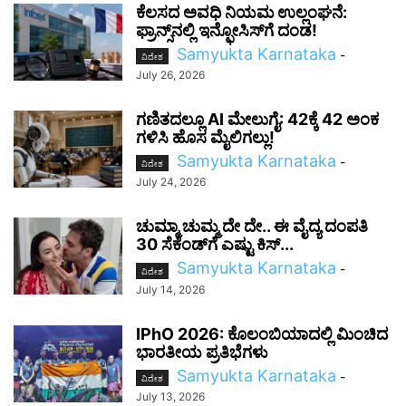
ಕೆಲಸದ ಅವಧಿ ನಿಯಮ ಉಲ್ಲಂಘನೆ:
ಫ್ರಾನ್ಸ್‌ನಲ್ಲಿ ಇನ್ಫೋಸಿಸ್‌ಗೆ ದಂಡ!
Samyukta Karnataka
-
ವಿದೇಶ
July 26, 2026
ಗಣಿತದಲ್ಲೂ AI ಮೇಲುಗೈ: 42ಕ್ಕೆ 42 ಅಂಕ
ಗಳಿಸಿ ಹೊಸ ಮೈಲಿಗಲ್ಲು!
Samyukta Karnataka
-
ವಿದೇಶ
July 24, 2026
ಚುಮ್ಮಾ ಚುಮ್ಮ ದೇ ದೇ.. ಈ ವೈದ್ಯ ದಂಪತಿ
30 ಸೆಕೆಂಡ್‌ಗೆ ಎಷ್ಟು ಕಿಸ್...
Samyukta Karnataka
-
ವಿದೇಶ
July 14, 2026
IPhO 2026: ಕೊಲಂಬಿಯಾದಲ್ಲಿ ಮಿಂಚಿದ
ಭಾರತೀಯ ಪ್ರತಿಭೆಗಳು
Samyukta Karnataka
-
ವಿದೇಶ
July 13, 2026