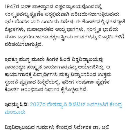
1947ರ ಬಳಿಕ ಪಾಕಿಸ್ತಾನದ ವಿಶ್ವವಿದ್ಯಾಲಯವೊಂದರಲ್ಲಿ
ಸಂಸ್ಕೃತವನ್ನು ಶೈಕ್ಷಣಿಕ ಪಠ್ಯಕ್ರಮವಾಗಿ ಪರಿಚಯಿಸಲಾಗುತ್ತಿರುವುದು
ಇದೇ ಮೊದಲ ಬಾರಿ ಎಂಬುದು ವಿಶೇಷ. ಈ ಕೋರ್ಸ್‌ನಲ್ಲಿ ಭಗವದ್ಗೀತೆ
ಶ್ಲೋಕಗಳು, ಮಹಾಭಾರತದ ಆಯ್ದ ಭಾಗಗಳು, ಸಂಸ್ಕೃತ ಭಾಷೆಯ
ಮೂಲ ವ್ಯಾಕರಣ ಹಾಗೂ ತತ್ವಶಾಸ್ತ್ರೀಯ ಅಂಶಗಳನ್ನು ವಿದ್ಯಾರ್ಥಿಗಳಿಗೆ
ಪರಿಚಯಿಸಲಾಗುತ್ತಿದೆ.
ಇದಕ್ಕೂ ಮುನ್ನ ಮೂರು ತಿಂಗಳ ಹಿಂದೆ ವಿಶ್ವವಿದ್ಯಾಲಯವು
ವಾರಾಂತ್ಯದ ಸಂಸ್ಕೃತ ಕಾರ್ಯಾಗಾರವನ್ನು ಆಯೋಜಿಸಿತ್ತು. ಆ
ಕಾರ್ಯಾಗಾರಕ್ಕೆ ವಿದ್ಯಾರ್ಥಿಗಳು ಮತ್ತು ವಿದ್ವಾಂಸರಿಂದ ಉತ್ತಮ
ಸ್ಪಂದನೆ ವ್ಯಕ್ತವಾದ ಹಿನ್ನೆಲೆಯಲ್ಲಿ, ಇದೀಗ ಸಂಪೂರ್ಣ ಶೈಕ್ಷಣಿಕ
ಕೋರ್ಸ್ ಆರಂಭಿಸುವ ನಿರ್ಧಾರ ಕೈಗೊಳ್ಳಲಾಗಿದೆ.
2027ರ ದೇಶವ್ಯಾಪಿ ಡಿಜಿಟಲ್ ಜನಗಣತಿಗೆ ಕೇಂದ್ರ
ಇದನ್ನೂ ಓದಿ:
ಮಂಜೂರು
ವಿಶ್ವವಿದ್ಯಾಲಯದ ಗುರ್ಮಾನಿ ಕೇಂದ್ರದ ನಿರ್ದೇಶಕ ಡಾ. ಅಲಿ