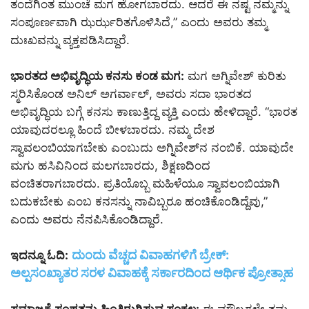
ತಂದೆಗಿಂತ ಮುಂಚೆ ಮಗ ಹೋಗಬಾರದು. ಆದರೆ ಈ ನಷ್ಟ ನಮ್ಮನ್ನು
ಸಂಪೂರ್ಣವಾಗಿ ಝರ್ಝರಿತಗೊಳಿಸಿದೆ,” ಎಂದು ಅವರು ತಮ್ಮ
ದುಃಖವನ್ನು ವ್ಯಕ್ತಪಡಿಸಿದ್ದಾರೆ.
ಭಾರತದ ಅಭಿವೃದ್ಧಿಯ ಕನಸು ಕಂಡ ಮಗ:
ಮಗ ಅಗ್ನಿವೇಶ್ ಕುರಿತು
ಸ್ಮರಿಸಿಕೊಂಡ ಅನಿಲ್ ಅಗರ್ವಾಲ್, ಅವರು ಸದಾ ಭಾರತದ
ಅಭಿವೃದ್ಧಿಯ ಬಗ್ಗೆ ಕನಸು ಕಾಣುತ್ತಿದ್ದ ವ್ಯಕ್ತಿ ಎಂದು ಹೇಳಿದ್ದಾರೆ. “ಭಾರತ
ಯಾವುದರಲ್ಲೂ ಹಿಂದೆ ಬೀಳಬಾರದು. ನಮ್ಮ ದೇಶ
ಸ್ವಾವಲಂಬಿಯಾಗಬೇಕು ಎಂಬುದು ಅಗ್ನಿವೇಶ್‌ನ ನಂಬಿಕೆ. ಯಾವುದೇ
ಮಗು ಹಸಿವಿನಿಂದ ಮಲಗಬಾರದು, ಶಿಕ್ಷಣದಿಂದ
ವಂಚಿತರಾಗಬಾರದು. ಪ್ರತಿಯೊಬ್ಬ ಮಹಿಳೆಯೂ ಸ್ವಾವಲಂಬಿಯಾಗಿ
ಬದುಕಬೇಕು ಎಂಬ ಕನಸನ್ನು ನಾವಿಬ್ಬರೂ ಹಂಚಿಕೊಂಡಿದ್ದೆವು,”
ಎಂದು ಅವರು ನೆನಪಿಸಿಕೊಂಡಿದ್ದಾರೆ.
ದುಂದು ವೆಚ್ಚದ ವಿವಾಹಗಳಿಗೆ ಬ್ರೇಕ್:
ಇದನ್ನೂ ಓದಿ:
ಅಲ್ಪಸಂಖ್ಯಾತರ ಸರಳ ವಿವಾಹಕ್ಕೆ ಸರ್ಕಾರದಿಂದ ಆರ್ಥಿಕ ಪ್ರೋತ್ಸಾಹ