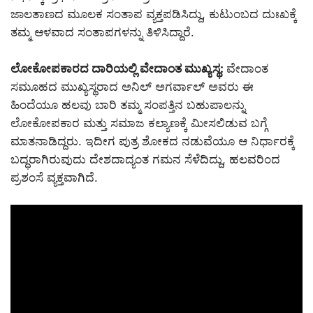
ಜಾಲತಾಣದ ಮೂಲಕ ಸಂತಾಪ ವ್ಯಕ್ತಪಡಿಸಿದ್ದು, ಕುಟುಂಬದ ದುಃಖಕ್ಕೆ
ತಮ್ಮ ಆಳವಾದ ಸಂತಾಪಗಳನ್ನು ತಿಳಿಸಿದ್ದಾರೆ.
ಲೋಕೋಪಕಾರದ ದಾರಿಯಲ್ಲಿ ವೇದಾಂತ ಮುಖ್ಯಸ್ಥ:
ವೇದಾಂತ
ಸಮೂಹದ ಮುಖ್ಯಸ್ಥರಾದ ಅನಿಲ್ ಅಗರ್ವಾಲ್ ಅವರು ಈ
ಹಿಂದೆಯೂ ಹಲವು ಬಾರಿ ತಮ್ಮ ಸಂಪತ್ತಿನ ಬಹುಪಾಲನ್ನು
ಲೋಕೋಪಕಾರ ಮತ್ತು ಸಮಾಜ ಕಲ್ಯಾಣಕ್ಕೆ ಮೀಸಲಿಡುವ ಬಗ್ಗೆ
ಮಾತನಾಡಿದ್ದರು. ಇದೀಗ ಪುತ್ರ ಶೋಕದ ನಡುವೆಯೂ ಆ ನಿರ್ಧಾರಕ್ಕೆ
ಬದ್ಧರಾಗಿರುವುದು ದೇಶದಾದ್ಯಂತ ಗಮನ ಸೆಳೆದಿದ್ದು, ಹಲವರಿಂದ
ಪ್ರಶಂಸೆ ವ್ಯಕ್ತವಾಗಿದೆ.