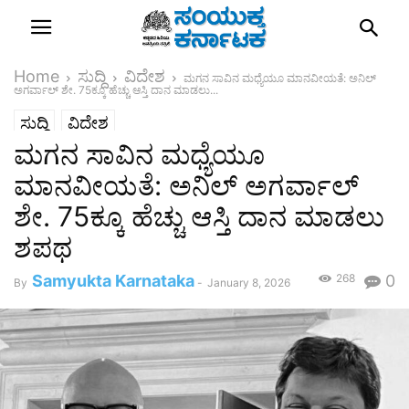
Home
ಸುದ್ದಿ
ವಿದೇಶ
ಮಗನ ಸಾವಿನ ಮಧ್ಯೆಯೂ ಮಾನವೀಯತೆ: ಅನಿಲ್
ಅಗರ್ವಾಲ್ ಶೇ. 75ಕ್ಕೂ ಹೆಚ್ಚು ಆಸ್ತಿ ದಾನ ಮಾಡಲು...
ಸುದ್ದಿ
ವಿದೇಶ
ಮಗನ ಸಾವಿನ ಮಧ್ಯೆಯೂ
ಮಾನವೀಯತೆ: ಅನಿಲ್ ಅಗರ್ವಾಲ್
ಶೇ. 75ಕ್ಕೂ ಹೆಚ್ಚು ಆಸ್ತಿ ದಾನ ಮಾಡಲು
ಶಪಥ
Samyukta Karnataka
268
0
By
-
January 8, 2026