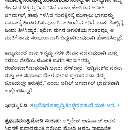
ಸಮಾಜಕ್ಕೆ ಸಂಪತ್ತನ್ನು ಹಿಂತಿರುಗಿಸುವ ಸಂಕಲ್ಪ:
ಈ ಮೌಲ್ಯಗಳೇ ತಮ್ಮ
ಜೀವನದ ದಿಕ್ಕನ್ನು ನಿರ್ಧರಿಸಿವೆ ಎಂದು ಹೇಳಿರುವ ಅನಿಲ್
ಅಗರ್ವಾಲ್, ತಾವು ಗಳಿಸಿದ ಸಂಪತ್ತಿನಲ್ಲಿ ಮುಕ್ಕಾಲು ಭಾಗವನ್ನು
ಸಮಾಜಕ್ಕೆ ಹಿಂತಿರುಗಿಸುವುದಾಗಿ ಈ ಹಿಂದೆ ಮಗನಿಗೆ ಮಾತು ಕೊಟ್ಟಿದ್ದೆ
ಎಂದು ತಿಳಿಸಿದ್ದಾರೆ. ಇದೀಗ ಮಗನ ಅಗಲಿಕೆಯ ನಂತರವೂ, ಆ
ಮಾತಿಗೆ ತಾವು ಸಂಪೂರ್ಣವಾಗಿ ಬದ್ಧರಾಗಿರುವುದಾಗಿ ಘೋಷಿಸಿದ್ದಾರೆ.
ಇನ್ನುಮುಂದೆ ತಾವು ಇನ್ನಷ್ಟು ಸರಳ ಜೀವನ ನಡೆಸುವುದಾಗಿ ಮತ್ತು
ಸಮಾಜ ಸೇವೆಯ ಮೂಲಕ ಮಗನ ಕನಸುಗಳನ್ನು
ಜೀವಂತವಾಗಿಡುವುದಾಗಿ ಅವರು ಹೇಳಿದ್ದಾರೆ. “ಅಗ್ನಿವೇಶ್‌ನ ನೆನಪು
ಮತ್ತು ಆತ ಸಮಾಜದ ಮೇಲೆ ಬೀರಿದ ಪ್ರಭಾವ ಸದಾ ನಮ್ಮ
ಜೊತೆಯಲ್ಲೇ ಇರುತ್ತದೆ,” ಎಂದು ಅನಿಲ್ ಅಗರ್ವಾಲ್ ಭಾವುಕವಾಗಿ
ಉಲ್ಲೇಖಿಸಿದ್ದಾರೆ.
ತಲ್ಲಣಿಸಿದ ಸಹ್ಯಾದ್ರಿ ಕೊಳ್ಳದ ನಡುವೆ ಸಂತ-ಜನ…!
ಇದನ್ನೂ ಓದಿ:
ಪ್ರಧಾನಮಂತ್ರಿ ಮೋದಿ ಸಂತಾಪ:
ಅಗ್ನಿವೇಶ್ ಅಗರ್ವಾಲ್ ಅವರ
ನಿಧನಕ್ಕೆ ಪ್ರಧಾನಮಂತ್ರಿ ನರೇಂದ್ರ ಮೋದಿ ಅವರು ಸಾಮಾಜಿಕ