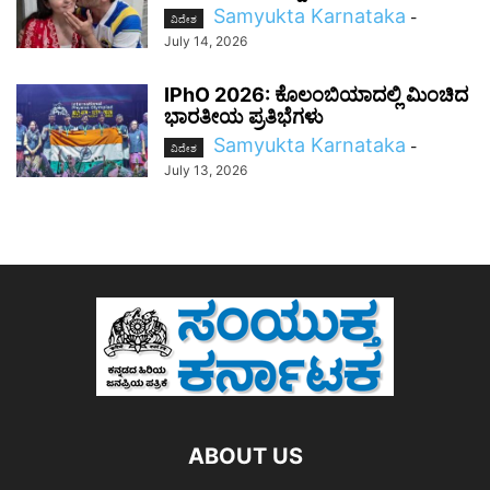
Samyukta Karnataka
-
ವಿದೇಶ
July 14, 2026
IPhO 2026: ಕೊಲಂಬಿಯಾದಲ್ಲಿ ಮಿಂಚಿದ
ಭಾರತೀಯ ಪ್ರತಿಭೆಗಳು
Samyukta Karnataka
-
ವಿದೇಶ
July 13, 2026
ABOUT US