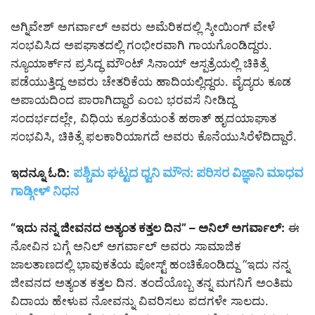
ಅಗ್ನಿವೇಶ್ ಅಗರ್ವಾಲ್ ಅವರು ಅಮೆರಿಕದಲ್ಲಿ ಸ್ಕೀಯಿಂಗ್ ವೇಳೆ
ಸಂಭವಿಸಿದ ಅಪಘಾತದಲ್ಲಿ ಗಂಭೀರವಾಗಿ ಗಾಯಗೊಂಡಿದ್ದರು.
ನ್ಯೂಯಾರ್ಕ್‌ನ ಪ್ರಸಿದ್ಧ ಮೌಂಟ್ ಸಿನಾಯ್ ಆಸ್ಪತ್ರೆಯಲ್ಲಿ ಚಿಕಿತ್ಸೆ
ಪಡೆಯುತ್ತಿದ್ದ ಅವರು ಚೇತರಿಕೆಯ ಹಾದಿಯಲ್ಲಿದ್ದರು. ವೈದ್ಯರು ಕೂಡ
ಅಪಾಯದಿಂದ ಪಾರಾಗಿದ್ದಾರೆ ಎಂಬ ಭರವಸೆ ನೀಡಿದ್ದ
ಸಂದರ್ಭದಲ್ಲೇ, ವಿಧಿಯ ಕ್ರೂರತೆಯಂತೆ ಹಠಾತ್ ಹೃದಯಾಘಾತ
ಸಂಭವಿಸಿ, ಚಿಕಿತ್ಸೆ ಫಲಕಾರಿಯಾಗದೆ ಅವರು ಕೊನೆಯುಸಿರೆಳೆದಿದ್ದಾರೆ.
ಪಶ್ಚಿಮ ಘಟ್ಟದ ಧ್ವನಿ ಮೌನ: ಪರಿಸರ ವಿಜ್ಞಾನಿ ಮಾಧವ
ಇದನ್ನೂ ಓದಿ:
ಗಾಡ್ಗೀಳ್ ನಿಧನ
“ಇದು ನನ್ನ ಜೀವನದ ಅತ್ಯಂತ ಕತ್ತಲ ದಿನ” – ಅನಿಲ್ ಅಗರ್ವಾಲ್:
ಈ
ನೋವಿನ ಬಗ್ಗೆ ಅನಿಲ್ ಅಗರ್ವಾಲ್ ಅವರು ಸಾಮಾಜಿಕ
ಜಾಲತಾಣದಲ್ಲಿ ಭಾವುಕತೆಯ ಪೋಸ್ಟ್‌ ಹಂಚಿಕೊಂಡಿದ್ದು “ಇದು ನನ್ನ
ಜೀವನದ ಅತ್ಯಂತ ಕತ್ತಲ ದಿನ. ತಂದೆಯೊಬ್ಬ ತನ್ನ ಮಗನಿಗೆ ಅಂತಿಮ
ವಿದಾಯ ಹೇಳುವ ನೋವನ್ನು ವಿವರಿಸಲು ಪದಗಳೇ ಸಾಲದು.