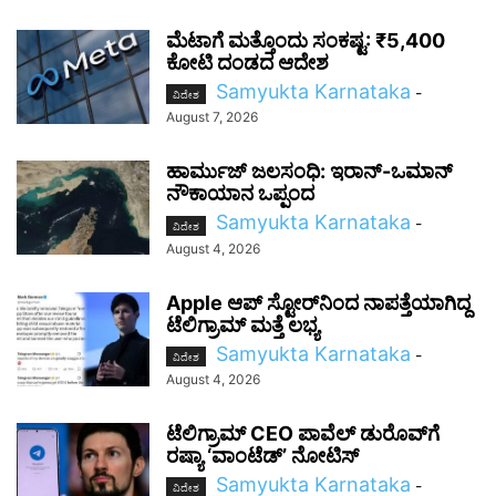
ಮೆಟಾಗೆ ಮತ್ತೊಂದು ಸಂಕಷ್ಟ: ₹5,400
ಕೋಟಿ ದಂಡದ ಆದೇಶ
Samyukta Karnataka
-
ವಿದೇಶ
August 7, 2026
ಹಾರ್ಮುಜ್ ಜಲಸಂಧಿ: ಇರಾನ್-ಒಮಾನ್
ನೌಕಾಯಾನ ಒಪ್ಪಂದ
Samyukta Karnataka
-
ವಿದೇಶ
August 4, 2026
Apple ಆಪ್ ಸ್ಟೋರ್‌ನಿಂದ ನಾಪತ್ತೆಯಾಗಿದ್ದ
ಟೆಲಿಗ್ರಾಮ್ ಮತ್ತೆ ಲಭ್ಯ
Samyukta Karnataka
-
ವಿದೇಶ
August 4, 2026
ಟೆಲಿಗ್ರಾಮ್ CEO ಪಾವೆಲ್ ಡುರೊವ್‌ಗೆ
ರಷ್ಯಾ ‘ವಾಂಟೆಡ್’ ನೋಟಿಸ್
Samyukta Karnataka
-
ವಿದೇಶ