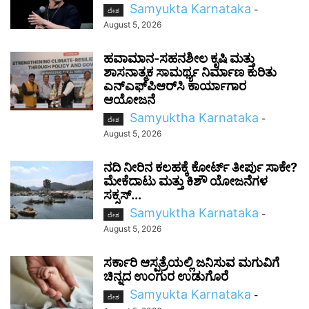
Samyukta Karnataka
-
ದೇಶ
August 5, 2026
ಹವಾಮಾನ-ಸಹನಶೀಲ ಕೃಷಿ ಮತ್ತು
ಶಾಸನಾತ್ಮಕ ಸಾಮರ್ಥ್ಯ ನಿರ್ಮಾಣ ಕುರಿತು
ಎನ್‌ಎಫ್‌ಪಿಆರ್‌ಸಿ ಕಾರ್ಯಾಗಾರ
ಆಯೋಜನೆ
Samyuktha Karnataka
-
ದೇಶ
August 5, 2026
ನದಿ ನೀರಿನ ಕಲಹಕ್ಕೆ ಕೋರ್ಟ್ ತೀರ್ಪು ಸಾಕೇ?
ಮೇಕೆದಾಟು ಮತ್ತು ಕಿಶೌ ಯೋಜನೆಗಳ
ಸಕ್ಸಸ್...
Samyuktha Karnataka
-
ದೇಶ
August 5, 2026
ಸರ್ಕಾರಿ ಆಸ್ಪತ್ರೆಯಲ್ಲಿ ಜನಿಸುವ ಮಗುವಿಗೆ
ಚಿನ್ನದ ಉಂಗುರ ಉಡುಗೊರೆ
Samyukta Karnataka
-
ದೇಶ