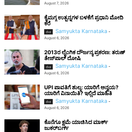
August 7, 2026
ಕೈಮಗ್ಗ ಉತ್ಪನ್ನಗಳ ಬಳಕೆಗೆ ಪ್ರಧಾನಿ ಮೋದಿ
ಕರೆ
Samyukta Karnataka
-
ದೇಶ
August 6, 2026
2013ರ ಲೈಂಗಿಕ ದೌರ್ಜನ್ಯ ಪ್ರಕರಣ: ತರುಣ್
ತೇಜ್‌ಪಾಲ್ ದೋಷಿ
Samyukta Karnataka
-
ದೇಶ
August 6, 2026
UPI ಪಾವತಿಗೆ ಶುಲ್ಕ: ಯಾರಿಗೆ ಅನ್ವಯ?
ಯಾರಿಗೆ ವಿನಾಯಿತಿ? ಇಲ್ಲಿದೆ ಮಾಹಿತಿ
Samyukta Karnataka
-
ದೇಶ
August 6, 2026
ಕೊನೆಗೂ ಕ್ಷಮೆ ಯಾಚಿಸಿದ ಮಾರ್ಕ್
ಜುಕರ್‌ಬರ್ಗ್