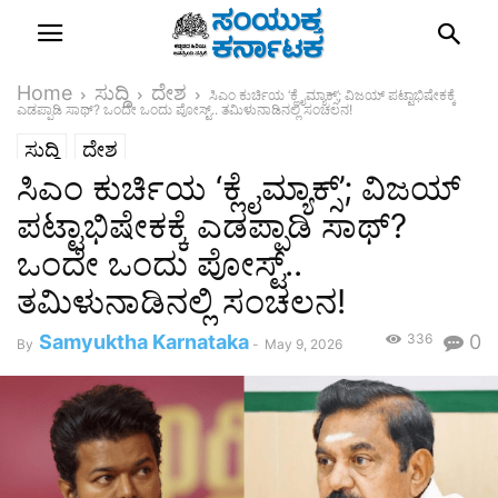
Home
ಸುದ್ದಿ
ದೇಶ
ಸಿಎಂ ಕುರ್ಚಿಯ ‘ಕ್ಲೈಮ್ಯಾಕ್ಸ್’; ವಿಜಯ್ ಪಟ್ಟಾಭಿಷೇಕಕ್ಕೆ
ಎಡಪ್ಪಾಡಿ ಸಾಥ್? ಒಂದೇ ಒಂದು ಪೋಸ್ಟ್.. ತಮಿಳುನಾಡಿನಲ್ಲಿ ಸಂಚಲನ!
ಸುದ್ದಿ
ದೇಶ
ಸಿಎಂ ಕುರ್ಚಿಯ ‘ಕ್ಲೈಮ್ಯಾಕ್ಸ್’; ವಿಜಯ್
ಪಟ್ಟಾಭಿಷೇಕಕ್ಕೆ ಎಡಪ್ಪಾಡಿ ಸಾಥ್?
ಒಂದೇ ಒಂದು ಪೋಸ್ಟ್..
ತಮಿಳುನಾಡಿನಲ್ಲಿ ಸಂಚಲನ!
Samyuktha Karnataka
336
0
By
-
May 9, 2026