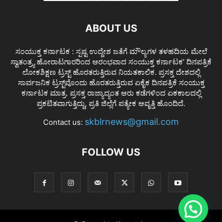
ABOUT US
ಸಂಯುಕ್ತ ಕರ್ನಾಟಕ : ಸ್ಪಷ್ಟ ಉದ್ದೇಶ ಜತೆಗೆ ಮೌಲ್ಯಗಳ ತಳಹದಿಯ ಮೇಲೆ
ಸ್ವಾತಂತ್ರ್ಯ ಹೋರಾಟಗಾರರಿಂದ ಆರಂಭವಾದ ಸಂಯುಕ್ತ ಕರ್ನಾಟಕ' ದಿನಪತ್ರಿಕೆ
ಲೋಕಶಿಕ್ಷಣ ಟ್ರಸ್ಟ್ ಹೊರತರುತ್ತಿರುವ ನಿಯತಕಾಲಿಕ. ಪ್ರಸಕ್ತ ದೇಶದಲ್ಲಿ
ಸಾರ್ವಜನಿಕ ಟ್ರಸ್ಟ್‌ವೊಂದು ಹೊರತರುತ್ತಿರುವ ಏಕೈಕ ದಿನಪತ್ರಿಕೆ ಸಂಯುಕ್ತ
ಕರ್ನಾಟಕ ಮಾತ್ರ. ಪ್ರಸಕ್ತ ರಾಜ್ಯಾದ್ಯಂತ ಆರು ಕಡೆಗಳಿಂದ ಏಕಕಾಲದಲ್ಲಿ
ಪ್ರಕಟಿತವಾಗುತ್ತಿದ್ದು, ಪ್ರತಿ ಜಿಲ್ಲೆಗೆ ಪತ್ಯೇಕ ಆವೃತ್ತಿ ಹೊಂದಿದೆ.
skblrnews@gmail.com
Contact us:
FOLLOW US