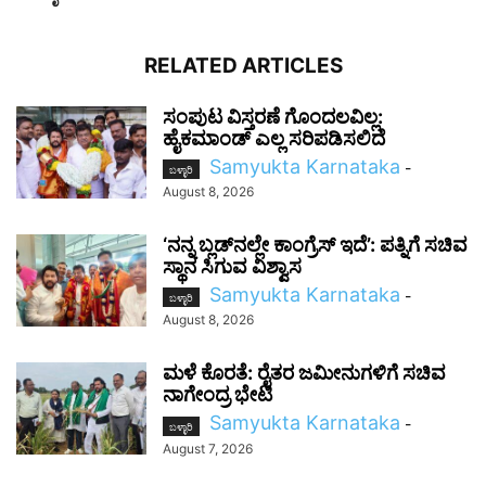
RELATED ARTICLES
ಸಂಪುಟ ವಿಸ್ತರಣೆ ಗೊಂದಲವಿಲ್ಲ:
ಹೈಕಮಾಂಡ್ ಎಲ್ಲ ಸರಿಪಡಿಸಲಿದೆ
Samyukta Karnataka
-
ಬಳ್ಳಾರಿ
August 8, 2026
‘ನನ್ನ ಬ್ಲಡ್‌ನಲ್ಲೇ ಕಾಂಗ್ರೆಸ್ ಇದೆ’: ಪತ್ನಿಗೆ ಸಚಿವ
ಸ್ಥಾನ ಸಿಗುವ ವಿಶ್ವಾಸ
Samyukta Karnataka
-
ಬಳ್ಳಾರಿ
August 8, 2026
ಮಳೆ ಕೊರತೆ: ರೈತರ ಜಮೀನುಗಳಿಗೆ ಸಚಿವ
ನಾಗೇಂದ್ರ ಭೇಟಿ
Samyukta Karnataka
-
ಬಳ್ಳಾರಿ
August 7, 2026