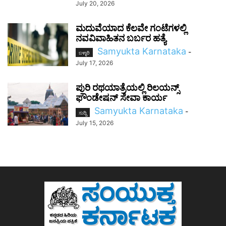
July 20, 2026
ಮದುವೆಯಾದ ಕೆಲವೇ ಗಂಟೆಗಳಲ್ಲಿ
ನವವಿವಾಹಿತನ ಬರ್ಬರ ಹತ್ಯೆ
Samyukta Karnataka
-
ಬಳ್ಳಾರಿ
July 17, 2026
ಪುರಿ ರಥಯಾತ್ರೆಯಲ್ಲಿ ರಿಲಯನ್ಸ್
ಫೌಂಡೇಷನ್ ಸೇವಾ ಕಾರ್ಯ
Samyukta Karnataka
-
ಸುದ್ದಿ
July 15, 2026