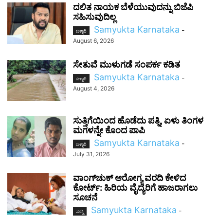
ದಲಿತ ನಾಯಕ ಬೆಳೆಯುವುದನ್ನು ಬಿಜೆಪಿ
ಸಹಿಸುವುದಿಲ್ಲ
Samyukta Karnataka
-
ಬಳ್ಳಾರಿ
August 6, 2026
ಸೇತುವೆ ಮುಳುಗಡೆ ಸಂಪರ್ಕ ಕಡಿತ
Samyukta Karnataka
-
ಬಳ್ಳಾರಿ
August 4, 2026
ಸುತ್ತಿಗೆಯಿಂದ ಹೊಡೆದು ಪತ್ನಿ, ಏಳು ತಿಂಗಳ
ಮಗಳನ್ನೇ ಕೊಂದ ಪಾಪಿ
Samyukta Karnataka
-
ಬಳ್ಳಾರಿ
July 31, 2026
ವಾಂಗ್‌ಚುಕ್ ಆರೋಗ್ಯ ವರದಿ ಕೇಳಿದ
ಕೋರ್ಟ್: ಹಿರಿಯ ವೈದ್ಯರಿಗೆ ಹಾಜರಾಗಲು
ಸೂಚನೆ
Samyukta Karnataka
-
ಸುದ್ದಿ