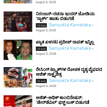
August 5, 2026
ನಿರಂಜನ್–ರಚನಾ ಇಂದರ್ ಜೋಡಿಯ
ʼಸ್ಪಾರ್ಕ್’ ಹಾಡು ಬಿಡುಗಡೆ
Samyukta Karnataka
-
ಸಿನಿ ಮಿಲ್ಸ್
August 5, 2026
ಖ್ಯಾತ ಖಳನಟ ಪ್ರದೀಪ್ ರಾವತ್ ಇನ್ನಿಲ್ಲ
Samyukta Karnataka
-
ಸಿನಿ ಮಿಲ್ಸ್
August 4, 2026
ರೇಸಿಂಗ್ ಟ್ರ್ಯಾಕ್‌ಗಳ ರೋಚಕ ದೃಶ್ಯ ವೈಭವದ
ಅಜಿತ್ ಸಾಕ್ಷ್ಯಚಿತ್ರ
Samyukta Karnataka
-
ಸಿನಿ ಮಿಲ್ಸ್
August 4, 2026
ಅಜಿತ್–ಅಧಿಕ್ ಕಾಂಬಿನೇಷನ್:
‘ಡೇರ್‌ಡೆವಿಲ್’ ಫಸ್ಟ್ ಲುಕ್ ಬಿಡುಗಡೆ