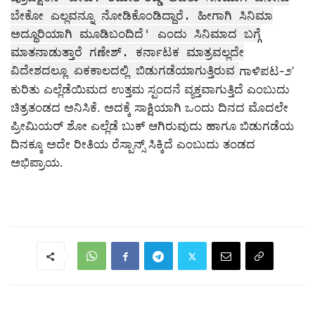
ಬೇಕೋ ಎಲ್ಲವನ್ನೂ ನೋಡಿಕೊಂಡಿದ್ದಾರೆ. ಹೀಗಾಗಿ ಸಿನಿಮಾ
ಅದ್ಧೂರಿಯಾಗಿ ಮೂಡಿಬಂದಿದೆ' ಎಂದು ಸಿನಿಮಾದ ಬಗ್ಗೆ
ಮಾತನಾಡುತ್ತಾರೆ ಗಣೇಶ್. ಕರ್ನಾಟಕ ಮಾತ್ರವಲ್ಲದೇ
ವಿದೇಶದಲ್ಲೂ ಏಕಕಾಲದಲ್ಲಿ ಬಿಡುಗಡೆಯಾಗುತ್ತಿರುವ
ಗಾಳಿಪಟ-೨’
ಕುರಿತು ಎಲ್ಲೆಡೆಯಿಮದ ಉತ್ತಮ ಸ್ಪಂದನೆ ವ್ಯಕ್ತವಾಗುತ್ತಿದೆ ಎಂಬುದು
ಚಿತ್ರತಂಡದ ಅನಿಸಿಕೆ. ಅದಕ್ಕೆ ಸಾಕ್ಷಿಯಾಗಿ ಒಂದು ದಿನದ ಮೊದಲೇ
ಪ್ರೀಮಿಯರ್ ಶೋ ಎಲ್ಲೆಡೆ ಬುಕ್ ಆಗಿರುವುದು ಹಾಗೂ ಬಿಡುಗಡೆಯ
ದಿನಕ್ಕೂ ಅದೇ ರೀತಿಯ ರೆಸ್ಪಾನ್ಸ್ ಸಿಕ್ಕಿದೆ ಎಂಬುದು ತಂಡದ
ಅಭಿಪ್ರಾಯ.