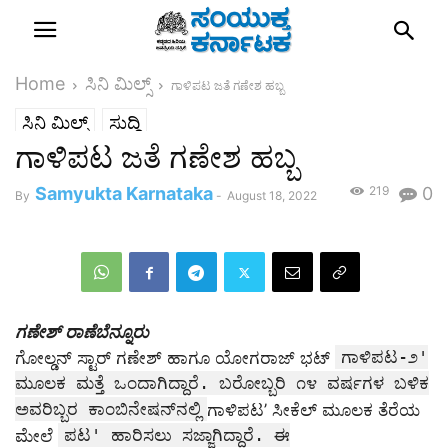
Home
ಸಿನಿ ಮಿಲ್ಸ್
ಗಾಳಿಪಟ ಜತೆ ಗಣೇಶ ಹಬ್ಬ
ಸಿನಿ ಮಿಲ್ಸ್
ಸುದ್ದಿ
ಗಾಳಿಪಟ ಜತೆ ಗಣೇಶ ಹಬ್ಬ
Samyukta Karnataka
219
0
By
-
August 18, 2022
ಗಣೇಶ್ ರಾಣೆಬೆನ್ನೂರು
ಗಾಳಿಪಟ-೨'
ಗೋಲ್ಡನ್ ಸ್ಟಾರ್ ಗಣೇಶ್ ಹಾಗೂ ಯೋಗರಾಜ್ ಭಟ್
ಮೂಲಕ ಮತ್ತೆ ಒಂದಾಗಿದ್ದಾರೆ. ಬರೋಬ್ಬರಿ ೧೪ ವರ್ಷಗಳ ಬಳಿಕ
ಅವರಿಬ್ಬರ ಕಾಂಬಿನೇಷನ್‌ನಲ್ಲಿ
ಗಾಳಿಪಟ’ ಸೀಕೆಲ್ ಮೂಲಕ ತೆರೆಯ
ಪಟ' ಹಾರಿಸಲು ಸಜ್ಜಾಗಿದ್ದಾರೆ. ಈ
ಮೇಲೆ