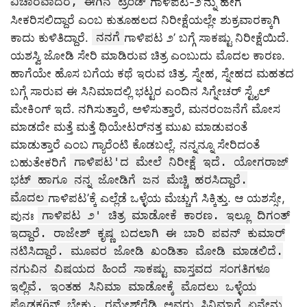
ವಿಚಾರವಾದರೆ, ಈಗಿನ ಟ್ರೆಂಡ್
ಗಾಳಿಪಟ-೨’ನ್ನು ಹೇಗೆ
ಸೀಕರಿಸಲಿದ್ದಾರೆ ಎಂಬ ಕುತೂಹಲದ ನಿರೀಕ್ಷೆಯಲ್ಲೇ ಶುಕ್ರವಾರಕ್ಕಾಗಿ
ನನಗೆ
ಕಾದು ಕುಳಿತಿದ್ದಾರೆ.
ಗಾಳಿಪಟ ೨’ ಬಗ್ಗೆ ಸಾಕಷ್ಟು ನಿರೀಕ್ಷೆಯಿದೆ.
ಯಶಸ್ವಿ ಜೋಡಿ ಸೇರಿ ಮಾಡಿರುವ ಚಿತ್ರ ಎಂಬುದು ಮೊದಲ ಕಾರಣ.
ಹಾಗೆಯೇ ಹೊಸ ಬಗೆಯ ಕಥೆ ಇರುವ ಚಿತ್ರ. ಸ್ನೇಹ, ಸ್ನೇಹದ ಮಹತದ
ಬಗ್ಗೆ ಸಾರುವ ಈ ಸಿನಿಮಾದಲ್ಲಿ ಭಟ್ಟರ ಎಂದಿನ ಸಿಗ್ನೇಚರ್ ಸ್ಟೈಲ್
ಮೇಕಿಂಗ್ ಇದೆ. ನಗಿಸುತ್ತಾರೆ, ಅಳಿಸುತ್ತಾರೆ, ಮನರಂಜನೆಗೆ ಮೋಸ
ಮಾಡದೇ ಮತ್ತೆ ಮತ್ತೆ ಥಿಯೇಟರ್‌ನತ್ತ ಮುಖ ಮಾಡುವಂತೆ
ಮಾಡುತ್ತಾರೆ ಎಂಬ ಗ್ಯಾರೆಂಟಿ ಕೊಡಬಲ್ಲೆ. ನನ್ನನ್ನೂ ಸೇರಿದಂತೆ
ಗಾಳಿಪಟ'ದ ಮೇಲೆ ನಿರೀಕ್ಷೆ ಇದೆ. ಯೋಗರಾಜ್
ಬಹುತೇಕರಿಗೆ
ಭಟ್ ಹಾಗೂ ನನ್ನ ಜೋಡಿಗೆ ಜನ ಮೆಚ್ಚಿ ಹರಸಿದ್ದಾರೆ.
ಮೊದಲ
ಗಾಳಿಪಟ’ಕ್ಕೆ ಎಲ್ಲೆಡೆ ಒಳ್ಳೆಯ ಮೆಚ್ಚುಗೆ ಸಿಕ್ಕಿತ್ತು. ಆ ಯಶಸ್ಸೇ,
ಗಾಳಿಪಟ ೨' ಚಿತ್ರ ಮಾಡೋಕೆ ಕಾರಣ. ಇಲ್ಲೂ ದಿಗಂತ್
ಪುನಃ
ಇದ್ದಾರೆ. ರಾಜೇಶ್ ಕೃಷ್ಣ ಬದಲಾಗಿ ಈ ಬಾರಿ ಪವನ್ ಕುಮಾರ್
ನಟಿಸಿದ್ದಾರೆ. ಮೂವರ ಜೋಡಿ ಖಂಡಿತಾ ಮೋಡಿ ಮಾಡಲಿದೆ.
ನಗುವಿನ ವಿಷಯದ ಹಿಂದೆ ಸಾಕಷ್ಟು ವಾಸ್ತವದ ಸಂಗತಿಗಳೂ
ಇಲ್ಲಿವೆ. ಇಂತಹ ಸಿನಿಮಾ ಮಾಡೋಕ್ಕೆ ಮೊದಲು ಒಳ್ಳೆಯ
ಪ್ರೊಡಕ್ಷöನ್ ಬೇಕು. ರಮೇಶ್‌ರೆಡ್ಡಿ ಅವರು ಸಿನಿಮಾಗೆ ಏನೇನು