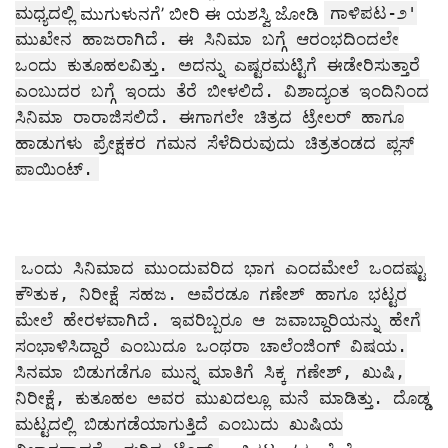
ಮಧ್ಯದಲ್ಲಿ
ಗಾಳಿಪಟ-೨'
ಮುಗುಳುನಗೆ’ ಬೀರಿ ಈ ಯಶಸ್ವಿ ಜೋಡಿ
ಮುಖೇನ ಹಾಜರಾಗಿದೆ. ಈ ಸಿನಿಮಾ ಬಗ್ಗೆ ಆರಂಭದಿಂದಲೇ
ಒಂದು ಕುತೂಹಲವಿತ್ತು. ಅದನ್ನು ಎಷ್ಟರಮಟ್ಟಿಗೆ ಈಡೇರಿಸುತ್ತಾರೆ
ಎಂಬುದರ ಬಗ್ಗೆ ಇಂದು ತೆರೆ ಬೀಳಲಿದೆ. ವಿಶಾದ್ಯಂತ ಇಂದಿನಿಂದ
ಸಿನಿಮಾ ರಾರಾಜಿಸಲಿದೆ. ಈಗಾಗಲೇ ಚಿತ್ರದ ಟ್ರೇಲರ್ ಹಾಗೂ
ಹಾಡುಗಳು ಪ್ರೇಕ್ಷಕರ ಗಮನ ಸೆಳೆದಿರುವುದು ಚಿತ್ರತಂಡದ ಪ್ಲಸ್
ಪಾಯಿಂಟ್.
ಒಂದು ಸಿನಿಮಾದ ಮುಂದುವರಿದ ಭಾಗ ಎಂದಮೇಲೆ ಒಂದಷ್ಟು
ಕೌತುಕ, ನಿರೀಕ್ಷೆ ಸಹಜ. ಅವೆರಡೂ ಗಣೇಶ್ ಹಾಗೂ ಭಟ್ಟರ
ಮೇಲೆ ಹೇರಳವಾಗಿದೆ. ಇವರಿಬ್ಬರೂ ಆ ಜವಾಬ್ದಾರಿಯನ್ನು ಹೇಗೆ
ಸಂಭಾಳಿಸಿದ್ದಾರೆ ಎಂಬುದೂ ಒಂಥರಾ ಚಾಲೆಂಜಿಂಗ್ ವಿಷಯ.
ಸಿನಮಾ ಬಿಡುಗಡೆಗೂ ಮುನ್ನ ಮಾತಿಗೆ ಸಿಕ್ಕ ಗಣೇಶ್, ಖುಷಿ,
ನಿರೀಕ್ಷೆ, ಕುತೂಹಲ ಅವರ ಮುಖದಲ್ಲೂ ಮನೆ ಮಾಡಿತ್ತು. ದೊಡ್ಡ
ಮಟ್ಟದಲ್ಲಿ ಬಿಡುಗಡೆಯಾಗುತ್ತಿದೆ ಎಂಬುದು ಖುಷಿಯ