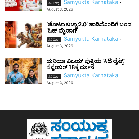
Samyukta Karnataka
-
ಸಿನಿ ಮಿಲ್ಸ್
August 3, 2026
‘ಚೋಟಾ ಬಚ್ಚಾ 2.0’ ಹಾಡಿನೊಂದಿಗೆ ಬಂದ
‘ಓಹ್ ಮೈ ಡಾಗ್
Samyukta Karnataka
-
ಸಿನಿ ಮಿಲ್ಸ್
August 3, 2026
ದುನಿಯಾ ವಿಜಯ್ ಪುತ್ರಿಯ ‘ಸಿಟಿ ಲೈಟ್ಸ್’
ಸೆಪ್ಟೆಂಬರ್ 18ಕ್ಕೆ ದರ್ಶನ
Samyukta Karnataka
-
ಸಿನಿ ಮಿಲ್ಸ್
August 3, 2026