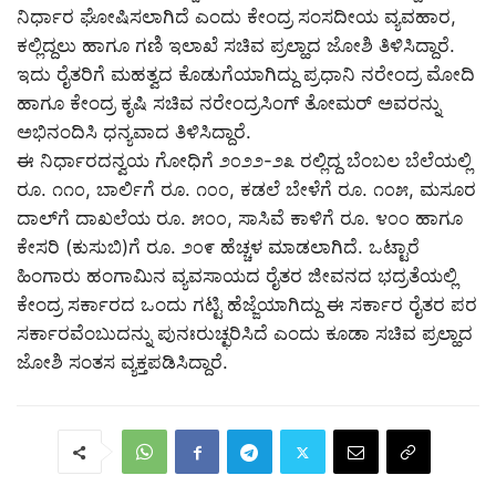
ನಿರ್ಧಾರ ಘೋಷಿಸಲಾಗಿದೆ ಎಂದು ಕೇಂದ್ರ ಸಂಸದೀಯ ವ್ಯವಹಾರ,
ಕಲ್ಲಿದ್ದಲು ಹಾಗೂ ಗಣಿ ಇಲಾಖೆ ಸಚಿವ ಪ್ರಲ್ಹಾದ ಜೋಶಿ ತಿಳಿಸಿದ್ದಾರೆ.
ಇದು ರೈತರಿಗೆ ಮಹತ್ವದ ಕೊಡುಗೆಯಾಗಿದ್ದು ಪ್ರಧಾನಿ ನರೇಂದ್ರ ಮೋದಿ
ಹಾಗೂ ಕೇಂದ್ರ ಕೃಷಿ ಸಚಿವ ನರೇಂದ್ರಸಿಂಗ್ ತೋಮರ್ ಅವರನ್ನು
ಅಭಿನಂದಿಸಿ ಧನ್ಯವಾದ ತಿಳಿಸಿದ್ದಾರೆ.
ಈ ನಿರ್ಧಾರದನ್ವಯ ಗೋಧಿಗೆ ೨೦೨೨-೨೩ ರಲ್ಲಿದ್ದ ಬೆಂಬಲ ಬೆಲೆಯಲ್ಲಿ
ರೂ. ೧೧೦, ಬಾರ್ಲಿಗೆ ರೂ. ೧೦೦, ಕಡಲೆ ಬೇಳೆಗೆ ರೂ. ೧೦೫, ಮಸೂರ
ದಾಲ್‌ಗೆ ದಾಖಲೆಯ ರೂ. ೫೦೦, ಸಾಸಿವೆ ಕಾಳಿಗೆ ರೂ. ೪೦೦ ಹಾಗೂ
ಕೇಸರಿ (ಕುಸುಬಿ)ಗೆ ರೂ. ೨೦೯ ಹೆಚ್ಚಳ ಮಾಡಲಾಗಿದೆ. ಒಟ್ಟಾರೆ
ಹಿಂಗಾರು ಹಂಗಾಮಿನ ವ್ಯವಸಾಯದ ರೈತರ ಜೀವನದ ಭದ್ರತೆಯಲ್ಲಿ
ಕೇಂದ್ರ ಸರ್ಕಾರದ ಒಂದು ಗಟ್ಟಿ ಹೆಜ್ಜೆಯಾಗಿದ್ದು ಈ ಸರ್ಕಾರ ರೈತರ ಪರ
ಸರ್ಕಾರವೆಂಬುದನ್ನು ಪುನಃರುಚ್ಛರಿಸಿದೆ ಎಂದು ಕೂಡಾ ಸಚಿವ ಪ್ರಲ್ಹಾದ
ಜೋಶಿ ಸಂತಸ ವ್ಯಕ್ತಪಡಿಸಿದ್ದಾರೆ.