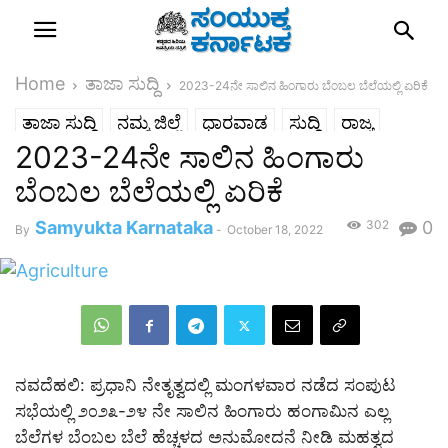
Home
ತಾಜಾ ಸುದ್ದಿ
2023-24ನೇ ಸಾಲಿನ ಹಿಂಗಾರು ಬೆಂಬಲ ಬೆಲೆಯಲ್ಲಿ ಏರಿಕೆ
ತಾಜಾ ಸುದ್ದಿ
ನಮ್ಮ ಜಿಲ್ಲೆ
ಧಾರವಾಡ
ಸುದ್ದಿ
ರಾಜ್ಯ
2023-24ನೇ ಸಾಲಿನ ಹಿಂಗಾರು
ಬೆಂಬಲ ಬೆಲೆಯಲ್ಲಿ ಏರಿಕೆ
Samyukta Karnataka
302
0
By
-
October 18, 2022
ನವದೆಹಲಿ: ಪ್ರಧಾನಿ ನೇತೃತ್ವದಲ್ಲಿ ಮಂಗಳವಾರ ನಡೆದ ಸಂಪುಟ
ಸಭೆಯಲ್ಲಿ ೨೦೨೩-೨೪ ನೇ ಸಾಲಿನ ಹಿಂಗಾರು ಹಂಗಾಮಿನ ಎಲ್ಲ
ಬೆಲೆಗಳ ಬೆಂಬಲ ಬೆಲೆ ಹೆಚ್ಚಳದ ಅನುಮೋದನೆ ನೀಡಿ ಮಹತ್ವದ