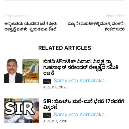
Previous article
Next article
ಅನ್ಯಜಾತಿಯ ಯುವಕನ‌ ಜತೆಗೆ ಪ್ರೀತಿ:
ರಾಜ್ಯ ನೇಮಕಾತಿಗಳಲ್ಲಿ ಮೋಸ, ವಂಚನೆ:
ಅಪ್ರಾಪ್ತೆ ಮಗಳು, ಪ್ರಿಯತಮನ ಕೊಲೆ
ಶಂಕರ್ ಬಿದರಿ
RELATED ARTICLES
ಬಿಡದಿ ಟೌನ್‌ಶಿಪ್ ವಿವಾದ: ನಿವೃತ್ತ ನ್ಯಾ.
ಗುಹನಾಥನ್ ನರೇಂದರ್ ನೇತೃತ್ವದ ಸಮಿತಿ
ರಚನೆ
Samyukta Karnataka
-
ರಾಜ್ಯ
August 8, 2026
SIR: ಬಿಎಲ್ಒ ಮನೆ-ಮನೆ ಭೇಟಿ 17ರವರೆಗೆ
ವಿಸ್ತರಣೆ
Samyukta Karnataka
-
ರಾಜ್ಯ
August 7, 2026