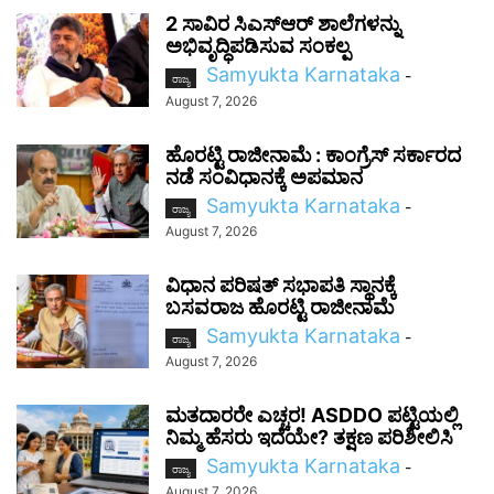
2 ಸಾವಿರ ಸಿಎಸ್‌ಆರ್ ಶಾಲೆಗಳನ್ನು
ಅಭಿವೃದ್ಧಿಪಡಿಸುವ ಸಂಕಲ್ಪ
Samyukta Karnataka
-
ರಾಜ್ಯ
August 7, 2026
ಹೊರಟ್ಟಿ ರಾಜೀನಾಮೆ : ಕಾಂಗ್ರೆಸ್ ಸರ್ಕಾರದ
ನಡೆ ಸಂವಿಧಾನಕ್ಕೆ ಅಪಮಾನ
Samyukta Karnataka
-
ರಾಜ್ಯ
August 7, 2026
ವಿಧಾನ ಪರಿಷತ್ ಸಭಾಪತಿ ಸ್ಥಾನಕ್ಕೆ
ಬಸವರಾಜ ಹೊರಟ್ಟಿ ರಾಜೀನಾಮೆ
Samyukta Karnataka
-
ರಾಜ್ಯ
August 7, 2026
ಮತದಾರರೇ ಎಚ್ಚರ! ASDDO ಪಟ್ಟಿಯಲ್ಲಿ
ನಿಮ್ಮ ಹೆಸರು ಇದೆಯೇ? ತಕ್ಷಣ ಪರಿಶೀಲಿಸಿ
Samyukta Karnataka
-
ರಾಜ್ಯ
August 7, 2026