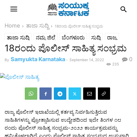
Home
ತಾಜಾ ಸುದ್ದಿ
18ರಂದು ಪೊಲೀಸ್ ಸಾಹಿತ್ಯ ಸಂಭ್ರಮ
ತಾಜಾ ಸುದ್ದಿ
ನಮ್ಮ ಜಿಲ್ಲೆ
ಬೆಂಗಳೂರು
ಸುದ್ದಿ
ರಾಜ್ಯ
18ರಂದು ಪೊಲೀಸ್ ಸಾಹಿತ್ಯ ಸಂಭ್ರಮ
Samyukta Karnataka
0
By
-
September 14, 2022
235
ರಾಜ್ಯ ಪೊಲೀಸ್ ಇಲಾಖೆಯಲ್ಲಿ ಕರ್ತವ್ಯ ನಿರ್ವಹಿಸುತ್ತಿರುವ
ಸಾಹಿತಿಗಳನ್ನು ಪ್ರೋತ್ಸಾಹಿಸುವ ಉದ್ದೇಶದಿಂದ ಇದೇ ತಿಂಗಳ ೧೮
ರಂದು ಪೊಲೀಸ್ ಸಾಹಿತ್ಯ ಸಂಭ್ರಮ-೨೦೨೨ ಕಾರ್ಯಕ್ರಮವನ್ನು
ಹಮ್ಮಿಕೊಳ್ಳಲಾಗಿದೆ ಎಂದು ಪೊಲೀಸ್ ಸಾಹಿತ್ಯ ಸಂಭ್ರಮದ ಉಸ್ತುವಾರಿ