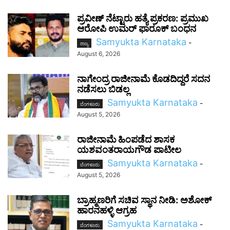
ಪ್ರವೀಣ್ ನೆಟ್ಟಾರು ಹತ್ಯೆ ಪ್ರಕರಣ: ಪ್ರಮುಖ
ಆರೋಪಿ ಉಮರ್ ಫಾರೂಕ್ ಬಂಧನ
Samyukta Karnataka
-
ರಾಜ್ಯ
August 6, 2026
ನಾಗೇಂದ್ರ ರಾಜೀನಾಮೆ ಕೊಡದಿದ್ದರೆ ಸದನ
ನಡೆಸಲು ಬಿಡಲ್ಲ
Samyukta Karnataka
-
ಬೆಂಗಳೂರು
August 5, 2026
ರಾಜೀನಾಮೆ ಹಿಂಪಡೆದ ಶಾಸಕ
ಯಶವಂತರಾಯಗೌಡ ಪಾಟೀಲ
Samyukta Karnataka
-
ಬೆಂಗಳೂರು
August 5, 2026
ಬ್ರಾಹ್ಮಣರಿಗೆ ಸಚಿವ ಸ್ಥಾನ ನೀಡಿ: ಅಶೋಕ್
ಹಾರನಹಳ್ಳಿ ಆಗ್ರಹ
Samyukta Karnataka
-
ಬೆಂಗಳೂರು