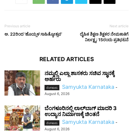
Previous article
Next article
ಅ. 22ರಿಂದ ‘ಹೊಯ್ಸಳ ಸಾಹಿತ್ಯೋತ್ಸವ’
ದೈಹಿಕ ಶಿಕ್ಷಣ ಶಿಕ್ಷಕರ ನೇಮಕಾತಿಗೆ
ನಿರ್ಲಕ್ಷ್ಯ: 15ರಂದು ಪ್ರತಿಭಟನೆ
RELATED ARTICLES
ನಮ್ಮಲ್ಲಿ ಎಲ್ಲಾ ಶಾಸಕರು ಸಚಿವ ಸ್ಥಾನಕ್ಕೆ
ಅರ್ಹರು
Samyukta Karnataka
-
ಬೆಂಗಳೂರು
August 6, 2026
ಬೆಂಗಳೂರಿನಲ್ಲಿ ಲಾಲ್‌ಬಾಗ್ ಮಾದರಿ 3
ಉದ್ಯಾನ ನಿರ್ಮಾಣಕ್ಕೆ ಚಿಂತನೆ
Samyukta Karnataka
-
ಬೆಂಗಳೂರು
August 6, 2026