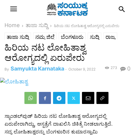
Home
ತಾಜಾ ಸುದ್ದಿ
ಹಿರಿಯ ನಟ ಲೋಹಿತಾಶ್ವ ಆರೋಗ್ಯದಲ್ಲಿ ಏರುಪೇರು
ತಾಜಾ ಸುದ್ದಿ
ನಮ್ಮ ಜಿಲ್ಲೆ
ಬೆಂಗಳೂರು
ಸುದ್ದಿ
ರಾಜ್ಯ
ಹಿರಿಯ ನಟ ಲೋಹಿತಾಶ್ವ
ಆರೋಗ್ಯದಲ್ಲಿ ಏರುಪೇರು
Samyukta Karnataka
273
0
By
-
October 9, 2022
ಸ್ಯಾಂಡಲ್‌ವುಡ್ ಹಿರಿಯ ನಟ ಲೋಹಿತಾಶ್ವ ಆರೋಗ್ಯದಲ್ಲಿ
ಏರುಪೇರಾಗಿದ್ದು, ಆಸ್ಪತ್ರೆಗೆ ದಾಖಲಿಸಿ ಚಿಕಿತ್ಸೆ ನೀಡಲಾಗುತ್ತಿದೆ.
ಸದ್ಯ ಲೋಹಿತಾಶ್ವರನ್ನು ಬೆಂಗಳೂರಿನ ಕುಮಾರಸ್ವಾಮಿ