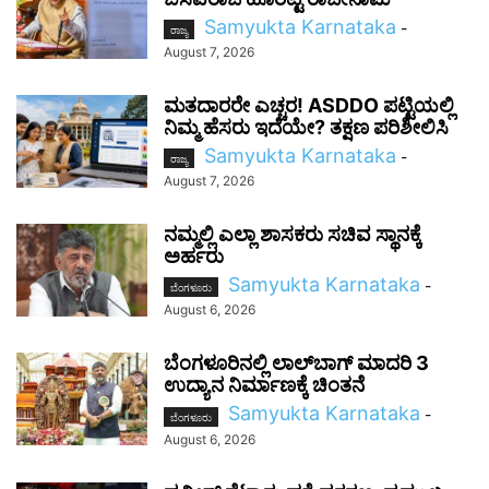
Samyukta Karnataka
-
ರಾಜ್ಯ
August 7, 2026
ಮತದಾರರೇ ಎಚ್ಚರ! ASDDO ಪಟ್ಟಿಯಲ್ಲಿ
ನಿಮ್ಮ ಹೆಸರು ಇದೆಯೇ? ತಕ್ಷಣ ಪರಿಶೀಲಿಸಿ
Samyukta Karnataka
-
ರಾಜ್ಯ
August 7, 2026
ನಮ್ಮಲ್ಲಿ ಎಲ್ಲಾ ಶಾಸಕರು ಸಚಿವ ಸ್ಥಾನಕ್ಕೆ
ಅರ್ಹರು
Samyukta Karnataka
-
ಬೆಂಗಳೂರು
August 6, 2026
ಬೆಂಗಳೂರಿನಲ್ಲಿ ಲಾಲ್‌ಬಾಗ್ ಮಾದರಿ 3
ಉದ್ಯಾನ ನಿರ್ಮಾಣಕ್ಕೆ ಚಿಂತನೆ
Samyukta Karnataka
-
ಬೆಂಗಳೂರು
August 6, 2026