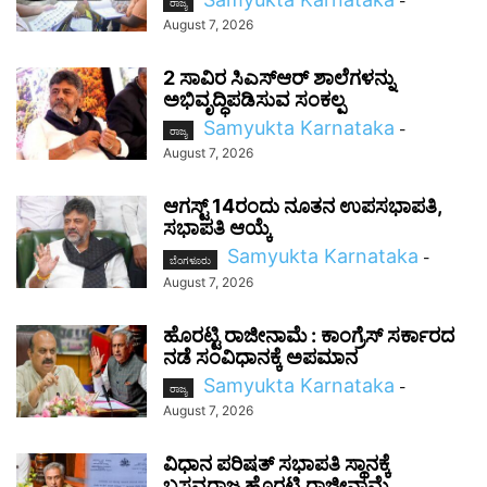
-
ರಾಜ್ಯ
August 7, 2026
2 ಸಾವಿರ ಸಿಎಸ್‌ಆರ್ ಶಾಲೆಗಳನ್ನು
ಅಭಿವೃದ್ಧಿಪಡಿಸುವ ಸಂಕಲ್ಪ
Samyukta Karnataka
-
ರಾಜ್ಯ
August 7, 2026
ಆಗಸ್ಟ್ 14ರಂದು ನೂತನ ಉಪಸಭಾಪತಿ,
ಸಭಾಪತಿ ಆಯ್ಕೆ
Samyukta Karnataka
-
ಬೆಂಗಳೂರು
August 7, 2026
ಹೊರಟ್ಟಿ ರಾಜೀನಾಮೆ : ಕಾಂಗ್ರೆಸ್ ಸರ್ಕಾರದ
ನಡೆ ಸಂವಿಧಾನಕ್ಕೆ ಅಪಮಾನ
Samyukta Karnataka
-
ರಾಜ್ಯ
August 7, 2026
ವಿಧಾನ ಪರಿಷತ್ ಸಭಾಪತಿ ಸ್ಥಾನಕ್ಕೆ
ಬಸವರಾಜ ಹೊರಟ್ಟಿ ರಾಜೀನಾಮೆ