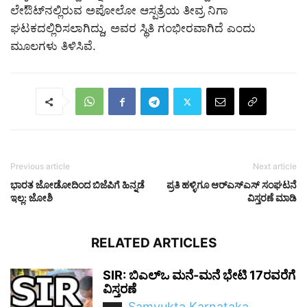
ಲೇಔಟ್‌ನಲ್ಲಿರುವ ಅಪೋಲೋ ಆಸ್ಪತ್ರೆಯ ತೀವ್ರ ನಿಗಾ
ಘಟಕದಲ್ಲಿರಿಸಲಾಗಿದ್ದು, ಅವರ ಸ್ಥಿತಿ ಗಂಭೀರವಾಗಿದೆ ಎಂದು
ಮೂಲಗಳು ತಿಳಿಸಿವೆ.
Previous article
Next article
ಭಾರತ ಜೋಡೋದಿಂದ ಬಿಜೆಪಿಗೆ ಹಿನ್ನಡೆ
ಪ್ರತಿ ಹಳ್ಳಿಗೂ ಆರ್‌ಎಸ್‌ಎಸ್ ಸಂಘಟನೆ
ಇಲ್ಲ: ಜೋಶಿ
ವಿಸ್ತರಣೆ ಮಾಡಿ
RELATED ARTICLES
SIR: ಬಿಎಲ್ಒ ಮನೆ-ಮನೆ ಭೇಟಿ 17ರವರೆಗೆ
ವಿಸ್ತರಣೆ
Samyukta Karnataka