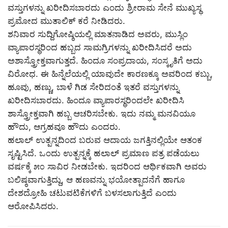
ವಸ್ತುಗಳನ್ನು ಖರೀದಿಸಬಾರದು ಎಂದು ಶ್ರೀರಾಮ ಸೇನೆ ಮುಖ್ಯಸ್ಥ
ಪ್ರಮೋದ ಮುತಾಲಿಕ್ ಕರೆ ನೀಡಿದರು.
ಶನಿವಾರ ಸುದ್ದಿಗೋಷ್ಠಿಯಲ್ಲಿ ಮಾತನಾಡಿದ ಅವರು, ಮುಸ್ಲಿಂ
ವ್ಯಾಪಾರಸ್ಥರಿಂದ ಹಬ್ಬದ ಸಾಮಗ್ರಿಗಳನ್ನು ಖರೀದಿಸಿದರೆ ಅದು
ಅಶಾಸ್ತ್ರೋಕ್ತವಾಗುತ್ತದೆ. ಹಿಂದೂ ಸಂಪ್ರದಾಯ, ಸಂಸ್ಕೃತಿಗೆ ಅದು
ವಿರೋಧ. ಈ ಹಿನ್ನೆಲೆಯಲ್ಲಿ ಯಾವುದೇ ಕಾರಣಕ್ಕೂ ಅವರಿಂದ ಕಬ್ಬು,
ಹೂವು, ಹಣ್ಣು, ಬಾಳೆ ಗಿಡ ಸೇರಿದಂತೆ ಇತರೆ ವಸ್ತುಗಳನ್ನು
ಖರೀದಿಸಬಾರದು. ಹಿಂದೂ ವ್ಯಾಪಾರಸ್ಥರಿಂದಲೇ ಖರೀದಿಸಿ
ಶಾಸ್ತ್ರೋಕ್ತವಾಗಿ ಹಬ್ಬ ಆಚರಿಸಬೇಕು. ಇದು ನಮ್ಮ ಮನವಿಯೂ
ಹೌದು, ಆಗ್ರಹವೂ ಹೌದು ಎಂದರು.
ಹಲಾಲ್ ಉತ್ಪನ್ನದಿಂದ ಬರುವ ಆದಾಯ ಜಗತ್ತಿನಲ್ಲಿಯೇ ಆತಂಕ
ಸೃಷ್ಟಿಸಿದೆ. ಒಂದು ಉತ್ಪನ್ನಕ್ಕೆ ಹಲಾಲ್ ಪ್ರಮಾಣ ಪತ್ರ ಪಡೆಯಲು
ವರ್ಷಕ್ಕೆ ೫೦ ಸಾವಿರ ನೀಡಬೇಕು. ಇದರಿಂದ ಆರ್ಥಿಕವಾಗಿ ಅವರು
ಬಲಿಷ್ಠವಾಗುತ್ತಿದ್ದು, ಆ ಹಣವನ್ನು ಭಯೋತ್ಪಾದನೆಗೆ ಹಾಗೂ
ದೇಶದ್ರೋಹಿ ಚಟುವಟಿಕೆಗಳಿಗೆ ಬಳಸಲಾಗುತ್ತಿದೆ ಎಂದು
ಆರೋಪಿಸಿದರು.