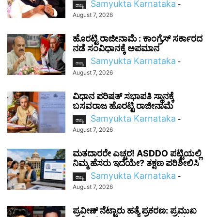
Samyukta Karnataka
-
ರಾಜ್ಯ
August 7, 2026
ಹೊರಟ್ಟಿ ರಾಜೀನಾಮೆ : ಕಾಂಗ್ರೆಸ್ ಸರ್ಕಾರದ
ನಡೆ ಸಂವಿಧಾನಕ್ಕೆ ಅಪಮಾನ
Samyukta Karnataka
-
ರಾಜ್ಯ
August 7, 2026
ವಿಧಾನ ಪರಿಷತ್ ಸಭಾಪತಿ ಸ್ಥಾನಕ್ಕೆ
ಬಸವರಾಜ ಹೊರಟ್ಟಿ ರಾಜೀನಾಮೆ
Samyukta Karnataka
-
ರಾಜ್ಯ
August 7, 2026
ಮತದಾರರೇ ಎಚ್ಚರ! ASDDO ಪಟ್ಟಿಯಲ್ಲಿ
ನಿಮ್ಮ ಹೆಸರು ಇದೆಯೇ? ತಕ್ಷಣ ಪರಿಶೀಲಿಸಿ
Samyukta Karnataka
-
ರಾಜ್ಯ
August 7, 2026
ಪ್ರವೀಣ್ ನೆಟ್ಟಾರು ಹತ್ಯೆ ಪ್ರಕರಣ: ಪ್ರಮುಖ