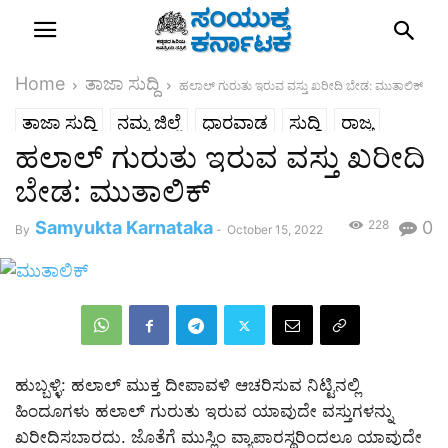
Home
ತಾಜಾ ಸುದ್ದಿ
ಹಲಾಲ್ ಗುರುತು ಇರುವ ವಸ್ತು ಖರೀದಿ ಬೇಡ: ಮುತಾಲಿಕ್
ತಾಜಾ ಸುದ್ದಿ
ನಮ್ಮ ಜಿಲ್ಲೆ
ಧಾರವಾಡ
ಸುದ್ದಿ
ರಾಜ್ಯ
ಹಲಾಲ್ ಗುರುತು ಇರುವ ವಸ್ತು ಖರೀದಿ
ಬೇಡ: ಮುತಾಲಿಕ್
Samyukta Karnataka
228
0
By
-
October 15, 2022
ಹುಬ್ಬಳ್ಳಿ: ಹಲಾಲ್ ಮುಕ್ತ ದೀಪಾವಳಿ ಆಚರಿಸುವ ನಿಟ್ಟಿನಲ್ಲಿ
ಹಿಂದೂಗಳು ಹಲಾಲ್ ಗುರುತು ಇರುವ ಯಾವುದೇ ವಸ್ತುಗಳನ್ನು
ಖರೀದಿಸಬಾರದು. ಜೊತೆಗೆ ಮುಸ್ಲಿಂ ವ್ಯಾಪಾರಸ್ಥರಿಂದಲೂ ಯಾವುದೇ