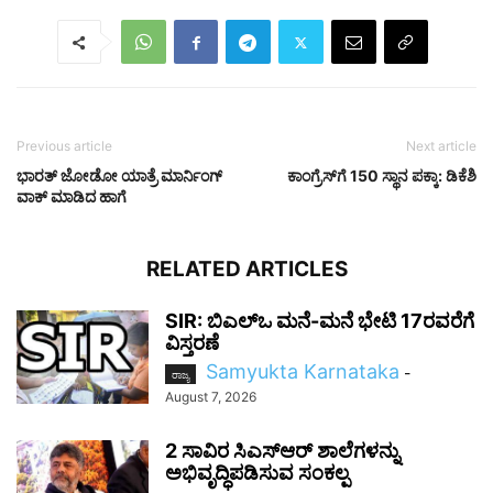
Previous article
Next article
ಭಾರತ್ ಜೋಡೋ ಯಾತ್ರೆ ಮಾರ್ನಿಂಗ್
ಕಾಂಗ್ರೆಸ್‌ಗೆ 150 ಸ್ಥಾನ ಪಕ್ಕಾ: ಡಿಕೆಶಿ
ವಾಕ್ ಮಾಡಿದ ಹಾಗೆ
RELATED ARTICLES
SIR: ಬಿಎಲ್ಒ ಮನೆ-ಮನೆ ಭೇಟಿ 17ರವರೆಗೆ
ವಿಸ್ತರಣೆ
Samyukta Karnataka
-
ರಾಜ್ಯ
August 7, 2026
2 ಸಾವಿರ ಸಿಎಸ್‌ಆರ್ ಶಾಲೆಗಳನ್ನು
ಅಭಿವೃದ್ಧಿಪಡಿಸುವ ಸಂಕಲ್ಪ