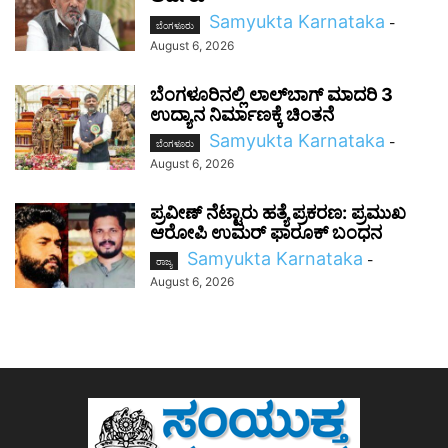
Samyukta Karnataka
-
ಬೆಂಗಳೂರು
August 6, 2026
ಬೆಂಗಳೂರಿನಲ್ಲಿ ಲಾಲ್‌ಬಾಗ್ ಮಾದರಿ 3
ಉದ್ಯಾನ ನಿರ್ಮಾಣಕ್ಕೆ ಚಿಂತನೆ
Samyukta Karnataka
-
ಬೆಂಗಳೂರು
August 6, 2026
ಪ್ರವೀಣ್ ನೆಟ್ಟಾರು ಹತ್ಯೆ ಪ್ರಕರಣ: ಪ್ರಮುಖ
ಆರೋಪಿ ಉಮರ್ ಫಾರೂಕ್ ಬಂಧನ
Samyukta Karnataka
-
ರಾಜ್ಯ
August 6, 2026