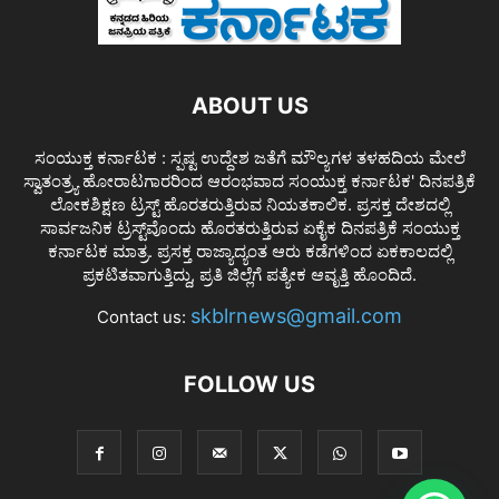
ABOUT US
ಸಂಯುಕ್ತ ಕರ್ನಾಟಕ : ಸ್ಪಷ್ಟ ಉದ್ದೇಶ ಜತೆಗೆ ಮೌಲ್ಯಗಳ ತಳಹದಿಯ ಮೇಲೆ
ಸ್ವಾತಂತ್ರ್ಯ ಹೋರಾಟಗಾರರಿಂದ ಆರಂಭವಾದ ಸಂಯುಕ್ತ ಕರ್ನಾಟಕ' ದಿನಪತ್ರಿಕೆ
ಲೋಕಶಿಕ್ಷಣ ಟ್ರಸ್ಟ್ ಹೊರತರುತ್ತಿರುವ ನಿಯತಕಾಲಿಕ. ಪ್ರಸಕ್ತ ದೇಶದಲ್ಲಿ
ಸಾರ್ವಜನಿಕ ಟ್ರಸ್ಟ್‌ವೊಂದು ಹೊರತರುತ್ತಿರುವ ಏಕೈಕ ದಿನಪತ್ರಿಕೆ ಸಂಯುಕ್ತ
ಕರ್ನಾಟಕ ಮಾತ್ರ. ಪ್ರಸಕ್ತ ರಾಜ್ಯಾದ್ಯಂತ ಆರು ಕಡೆಗಳಿಂದ ಏಕಕಾಲದಲ್ಲಿ
ಪ್ರಕಟಿತವಾಗುತ್ತಿದ್ದು, ಪ್ರತಿ ಜಿಲ್ಲೆಗೆ ಪತ್ಯೇಕ ಆವೃತ್ತಿ ಹೊಂದಿದೆ.
skblrnews@gmail.com
Contact us:
FOLLOW US