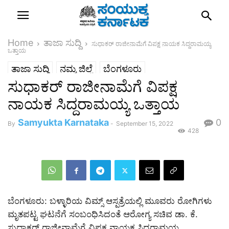
Home
ತಾಜಾ ಸುದ್ದಿ
ಸುಧಾಕರ್ ರಾಜೀನಾಮೆಗೆ ವಿಪಕ್ಷ ನಾಯಕ ಸಿದ್ದರಾಮಯ್ಯ
ಒತ್ತಾಯ
ತಾಜಾ ಸುದ್ದಿ
ನಮ್ಮ ಜಿಲ್ಲೆ
ಬೆಂಗಳೂರು
ಸುಧಾಕರ್ ರಾಜೀನಾಮೆಗೆ ವಿಪಕ್ಷ
ಬೆಂಗಳೂರು ಗ್ರಾಮಾಂತರ
ಸುದ್ದಿ
ರಾಜ್ಯ
ನಾಯಕ ಸಿದ್ದರಾಮಯ್ಯ ಒತ್ತಾಯ
Samyukta Karnataka
0
By
-
September 15, 2022
428
ಬೆಂಗಳೂರು: ಬಳ್ಳಾರಿಯ ವಿಮ್ಸ್ ಆಸ್ಪತ್ರೆಯಲ್ಲಿ ಮೂವರು ರೋಗಿಗಳು
ಮೃತಪಟ್ಟ ಘಟನೆಗೆ ಸಂಬಂಧಿಸಿದಂತೆ ಆರೋಗ್ಯ ಸಚಿವ ಡಾ. ಕೆ.
ಸುಧಾಕರ್ ರಾಜೀನಾಮೆಗೆ ವಿಪಕ್ಷ ನಾಯಕ ಸಿದ್ದರಾಮಯ್ಯ