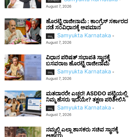
ಬೆಂಗಳೂರು
August 7, 2026
ಹೊರಟ್ಟಿ ರಾಜೀನಾಮೆ : ಕಾಂಗ್ರೆಸ್ ಸರ್ಕಾರದ
ನಡೆ ಸಂವಿಧಾನಕ್ಕೆ ಅಪಮಾನ
Samyukta Karnataka
-
ರಾಜ್ಯ
August 7, 2026
ವಿಧಾನ ಪರಿಷತ್ ಸಭಾಪತಿ ಸ್ಥಾನಕ್ಕೆ
ಬಸವರಾಜ ಹೊರಟ್ಟಿ ರಾಜೀನಾಮೆ
Samyukta Karnataka
-
ರಾಜ್ಯ
August 7, 2026
ಮತದಾರರೇ ಎಚ್ಚರ! ASDDO ಪಟ್ಟಿಯಲ್ಲಿ
ನಿಮ್ಮ ಹೆಸರು ಇದೆಯೇ? ತಕ್ಷಣ ಪರಿಶೀಲಿಸಿ
Samyukta Karnataka
-
ರಾಜ್ಯ
August 7, 2026
ನಮ್ಮಲ್ಲಿ ಎಲ್ಲಾ ಶಾಸಕರು ಸಚಿವ ಸ್ಥಾನಕ್ಕೆ
ಅರ್ಹರು