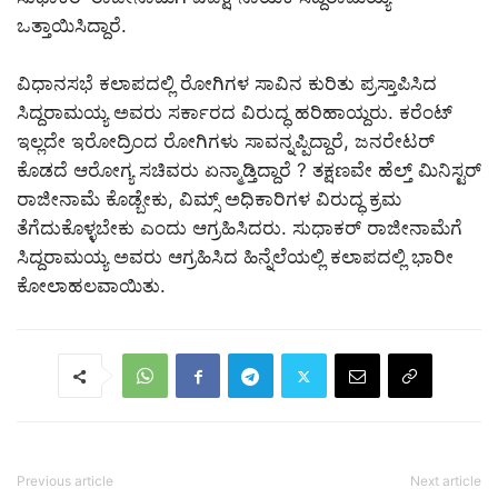
ಒತ್ತಾಯಿಸಿದ್ದಾರೆ.
ವಿಧಾನಸಭೆ ಕಲಾಪದಲ್ಲಿ ರೋಗಿಗಳ ಸಾವಿನ ಕುರಿತು ಪ್ರಸ್ತಾಪಿಸಿದ
ಸಿದ್ದರಾಮಯ್ಯ ಅವರು ಸರ್ಕಾರದ ವಿರುದ್ಧ ಹರಿಹಾಯ್ದರು. ಕರೆಂಟ್
ಇಲ್ಲದೇ ಇರೋದ್ರಿಂದ ರೋಗಿಗಳು ಸಾವನ್ನಪ್ಪಿದ್ದಾರೆ, ಜನರೇಟರ್
ಕೊಡದೆ ಆರೋಗ್ಯ ಸಚಿವರು ಏನ್ಮಾಡ್ತಿದ್ದಾರೆ ? ತಕ್ಷಣವೇ ಹೆಲ್ತ್ ಮಿನಿಸ್ಟರ್
ರಾಜೀನಾಮೆ ಕೊಡ್ಬೇಕು, ವಿಮ್ಸ್ ಅಧಿಕಾರಿಗಳ ವಿರುದ್ಧ ಕ್ರಮ
ತೆಗೆದುಕೊಳ್ಳಬೇಕು ಎಂದು ಆಗ್ರಹಿಸಿದರು. ಸುಧಾಕರ್ ರಾಜೀನಾಮೆಗೆ
ಸಿದ್ದರಾಮಯ್ಯ ಅವರು ಆಗ್ರಹಿಸಿದ ಹಿನ್ನೆಲೆಯಲ್ಲಿ ಕಲಾಪದಲ್ಲಿ ಭಾರೀ
ಕೋಲಾಹಲವಾಯಿತು.
Previous article
Next article