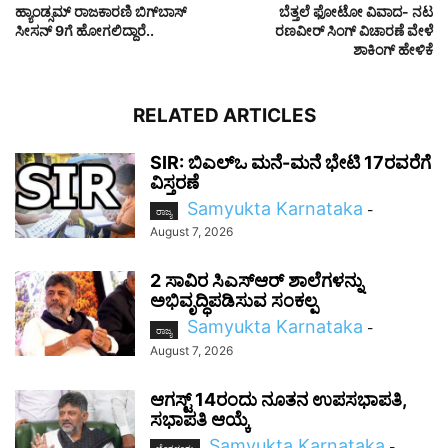
ಹ್ಯಾಂಡ್ಸಮ್ ರಾಜಕಾರಣಿ ಬಿಗ್​ಬಾಸ್​
ಬೆತ್ತಲೆ ಫೋಟೋ ವಿವಾದ- ನಟ
ಸೀಸನ್ 9ಗೆ ಹೋಗಲಿದ್ದಾರೆ..
ರಣವೀರ್ ಸಿಂಗ್ ವಿಚಾರಣೆ ವೇಳೆ
ಶಾಕಿಂಗ್ ಹೇಳಿಕೆ
RELATED ARTICLES
SIR: ಬಿಎಲ್ಒ ಮನೆ-ಮನೆ ಭೇಟಿ 17ರವರೆಗೆ
ವಿಸ್ತರಣೆ
Samyukta Karnataka
-
ರಾಜ್ಯ
August 7, 2026
2 ಸಾವಿರ ಸಿಎಸ್‌ಆರ್ ಶಾಲೆಗಳನ್ನು
ಅಭಿವೃದ್ಧಿಪಡಿಸುವ ಸಂಕಲ್ಪ
Samyukta Karnataka
-
ರಾಜ್ಯ
August 7, 2026
ಆಗಸ್ಟ್ 14ರಂದು ನೂತನ ಉಪಸಭಾಪತಿ,
ಸಭಾಪತಿ ಆಯ್ಕೆ
Samyukta Karnataka
-