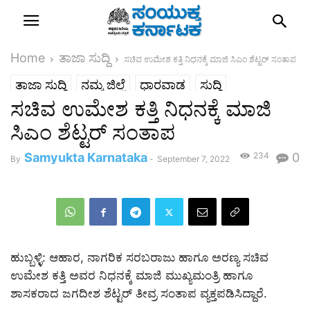
Home
ತಾಜಾ ಸುದ್ದಿ
ಸಚಿವ ಉಮೇಶ ಕತ್ತಿ ನಿಧನಕ್ಕೆ ಮಾಜಿ ಸಿಎಂ ಶೆಟ್ಟರ್ ಸಂತಾಪ
ತಾಜಾ ಸುದ್ದಿ
ನಮ್ಮ ಜಿಲ್ಲೆ
ಧಾರವಾಡ
ಸುದ್ದಿ
ಸಚಿವ ಉಮೇಶ ಕತ್ತಿ ನಿಧನಕ್ಕೆ ಮಾಜಿ
ಸಿಎಂ ಶೆಟ್ಟರ್ ಸಂತಾಪ
Samyukta Karnataka
234
0
By
-
September 7, 2022
ಹುಬ್ಬಳ್ಳಿ: ಆಹಾರ, ನಾಗರಿಕ ಸರಬರಾಜು ಹಾಗೂ ಅರಣ್ಯ ಸಚಿವ
ಉಮೇಶ ಕತ್ತಿ ಅವರ ನಿಧನಕ್ಕೆ ಮಾಜಿ ಮುಖ್ಯಮಂತ್ರಿ ಹಾಗೂ
ಶಾಸಕರಾದ ಜಗದೀಶ ಶೆಟ್ಟರ್ ತೀವ್ರ ಸಂತಾಪ ವ್ಯಕ್ತಪಡಿಸಿದ್ದಾರೆ.