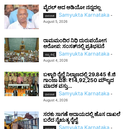
ವೈರಲ್ ಆದ ಆಡಿಯೋ ನನ್ನದಲ್ಲ
Samyukta Karnataka
-
ಧಾರವಾಡ
August 5, 2026
ರಾಮಮಂದಿರ ನಿಧಿ ದುರುಪಯೋಗ
ಆರೋಪ: ಸಂಸತ್‌ನಲ್ಲಿ ಪ್ರತಿಭಟನೆ
Samyukta Karnataka
-
ನಮ್ಮ ಜಿಲ್ಲೆ
August 4, 2026
ಬಳ್ಳಾರಿ ರೈಲ್ವೆ ನಿಲ್ದಾಣದಲ್ಲಿ 29.845 ಕೆ.ಜಿ
ಗಾಂಜಾ ವಶ: ₹14,92,250 ಮೌಲ್ಯದ
ಮಾದಕ ವಸ್ತು...
Samyukta Karnataka
-
ಧಾರವಾಡ
August 4, 2026
ಸರಕು ಸಾಗಣೆ ಆದಾಯದಲ್ಲಿ ಹೊಸ ದಾಖಲೆ
ಬರೆದ ನೈಋತ್ಯ ರೈಲ್ವೆ
Samyukta Karnataka
-
ಧಾರವಾಡ