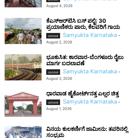
August 4, 2026
ಕೆಎಸ್‌ಆರ್‌ಟಿಸಿ ಬಸ್ ಪಲ್ಟಿ: 30
ಪ್ರಯಾಣಿಕರು ಪಾರು, ಕೆಲವರಿಗೆ ಗಾಯ
Samyukta Karnataka
-
ಧಾರವಾಡ
August 2, 2026
ಭೂಕುಸಿತ: ಕಾರವಾರ-ಬೆಂಗಳೂರು ರೈಲು
ಮಾರ್ಗ ಬದಲಾವಣೆ
Samyukta Karnataka
-
ಧಾರವಾಡ
August 2, 2026
ಧಾರವಾಡ ಹೈಕೋರ್ಟ್‌ನತ್ತ ಎಲ್ಲರ ಚಿತ್ತ
Samyukta Karnataka
-
ಧಾರವಾಡ
August 1, 2026
ವಿನಯ ಕುಲಕರ್ಣಿಗೆ ಜಾಮೀನು: ತವರಿನಲ್ಲಿ
ಸಂಭ್ರಮ