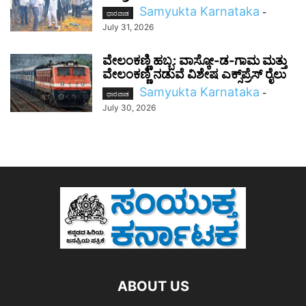
Samyukta Karnataka
-
ಧಾರವಾಡ
July 31, 2026
ವೇಲಂಕಣ್ಣಿ ಹಬ್ಬ: ವಾಸ್ಕೋ-ಡ-ಗಾಮ ಮತ್ತು
ವೇಲಂಕಣ್ಣಿ ನಡುವೆ ವಿಶೇಷ ಎಕ್ಸ್‌ಪ್ರೆಸ್ ರೈಲು
Samyukta Karnataka
-
ಧಾರವಾಡ
July 30, 2026
ABOUT US