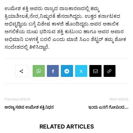
ಉಮೇಶ ಕತ್ತಿ ಅವರು ರಾಜ್ಯದ ರಾಜಕಾರಣದಲ್ಲಿ ತಮ್ಮ
ಕ್ರಿಯಾಶೀಲತೆ,ನೇರ,ನಿಷ್ಠುರತೆ ಹೆಸರಾಗಿದ್ದರು. ಉತ್ತರ ಕರ್ನಾಟಕದ
ಅಭಿವೃದ್ಧಿಯ ಬಗ್ಗೆ ವಿಶೇಷ ಕಾಳಜಿ ಹೊಂದಿದ್ದರು.ಅವರ ಅಕಾಲಿಕ
ಅಗಲಿಕೆಯ ದುಃಖ‌ ಭರಿಸುವ ಶಕ್ತಿ ಕುಟುಂಬ ಹಾಗೂ ಅವರ ಅಪಾರ
ಅಭಿಮಾನಿ ಬಳಗಕ್ಕೆ ಬರಲಿ ಎಂದು ಮಾಜಿ ಸಿಎಂ ಶೆಟ್ಟರ್ ತಮ್ಮ ಶೋಕ
ಸಂದೇಶದಲ್ಲಿ ತಿಳಿಸಿದ್ದಾರೆ.
Previous article
Next article
ಅರಣ್ಯ ಸಚಿವ ಉಮೇಶ ಕತ್ತಿ ನಿಧನ
ಇಂದು ಎನಗೆ ಗೋವಿಂದ….
RELATED ARTICLES