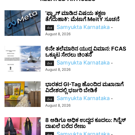
‘ಫ್ಲ್ಯಾಗ್ ಮಾಡಿದ ವಿಷಯ ತಕ್ಷಣ
ತೆಗೆದುಹಾಕಿ’: ಮೆಟಾಗೆ MeitY ಸೂಚನೆ
Samyukta Karnataka
-
ದೇಶ
August 8, 2026
6ನೇ ತಲೆಮಾರಿನ ಯುದ್ಧ ವಿಮಾನ: FCAS
ಒಕ್ಕೂಟ ಸೇರಲು ಚಿಂತನೆ
Samyukta Karnataka
-
ದೇಶ
August 8, 2026
ಭಾರತದ GI-Tag ಹೊಂದಿದ ಮಖಾನಾಗೆ
ವಿದೇಶದಲ್ಲಿ ಭರ್ಜರಿ ಬೇಡಿಕೆ
Samyukta Karnataka
-
ದೇಶ
August 8, 2026
8 ಅಡಿಗೂ ಅಧಿಕ ಉದ್ದದ ಕೂದಲು: ಗಿನ್ನೆಸ್
ದಾಖಲೆ ಬರೆದ ರೇಣು
Samyukta Karnataka
-
ದೇಶ