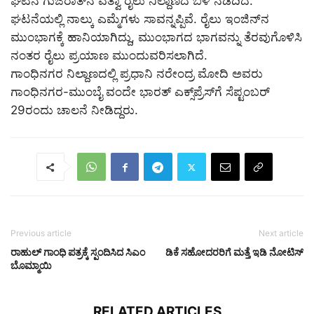
ಘಟನೆ ಗುಜರಾತ್‌ನ ವತ್ವಾ ರೈಲು ನಿಲ್ದಾಣದ ಬಳಿ ನಡೆದಿದೆ.
ಘಟನೆಯಲ್ಲಿ ನಾಲ್ಕು ಎಮ್ಮೆಗಳು ಸಾವನ್ನಪ್ಪಿವೆ. ರೈಲು ಇಂಜಿನ್‌ನ
ಮುಂಭಾಗಕ್ಕೆ ಹಾನಿಯಾಗಿದ್ದು, ಮುಂಭಾಗದ ಭಾಗವನ್ನು ತೆರವುಗೊಳಿಸಿ
ನಂತರ ರೈಲು ಪ್ರಯಾಣ ಮುಂದುವರಿಸಲಾಗಿದೆ.
ಗಾಂಧಿನಗರ ನಿಲ್ದಾಣದಲ್ಲಿ ಪ್ರಧಾನಿ ನರೇಂದ್ರ ಮೋದಿ ಅವರು
ಗಾಂಧಿನಗರ-ಮುಂಬೈ ವಂದೇ ಭಾರತ್ ಎಕ್ಸ್‌ಪ್ರೆಸ್‌ಗೆ ಸೆಪ್ಟಂಬರ್‌
29ರಂದು ಚಾಲನೆ ನೀಡಿದ್ದರು.
Previous article
Next article
ರಾಹುಲ್ ಗಾಂಧಿ ಪತ್ರಕ್ಕೆ ಸ್ಪಂದಿಸಿದ ಸಿಎಂ
ಡಿಕೆ ಸಹೋದರರಿಗೆ ಮತ್ತೆ ಇಡಿ ನೋಟಿಸ್‌
ಬೊಮ್ಮಾಯಿ
RELATED ARTICLES