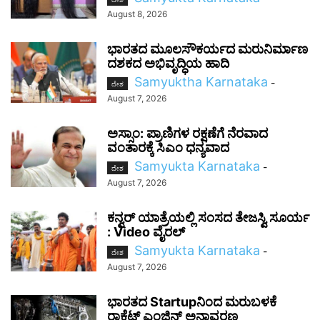
August 8, 2026
ಭಾರತದ ಮೂಲಸೌಕರ್ಯದ ಮರುನಿರ್ಮಾಣ
ದಶಕದ ಅಭಿವೃದ್ಧಿಯ ಹಾದಿ
Samyuktha Karnataka
-
ದೇಶ
August 7, 2026
ಅಸ್ಸಾಂ: ಪ್ರಾಣಿಗಳ ರಕ್ಷಣೆಗೆ ನೆರವಾದ
ವಂತಾರಕ್ಕೆ ಸಿಎಂ ಧನ್ಯವಾದ
Samyukta Karnataka
-
ದೇಶ
August 7, 2026
ಕನ್ವರ್ ಯಾತ್ರೆಯಲ್ಲಿ ಸಂಸದ ತೇಜಸ್ವಿ ಸೂರ್ಯ
: Video ವೈರಲ್‌
Samyukta Karnataka
-
ದೇಶ
August 7, 2026
ಭಾರತದ Startupನಿಂದ ಮರುಬಳಕೆ
ರಾಕೆಟ್ ಎಂಜಿನ್ ಅನಾವರಣ