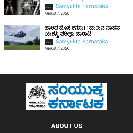
Samyukta Karnataka
-
ದೇಶ
August 7, 2026
ಹಾರಿದ ಹೊಸ ಕನಸು! : ಹಾರುವ ವಾಹನ
ಯಶಸ್ವಿ ಪರೀಕ್ಷಾ ಹಾರಾಟ
Samyukta Karnataka
-
ದೇಶ
August 7, 2026
ABOUT US