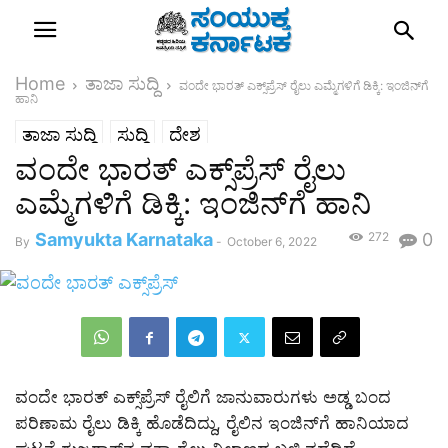
Home
ತಾಜಾ ಸುದ್ದಿ
ವಂದೇ ಭಾರತ್‌ ಎಕ್ಸ್‌ಪ್ರೆಸ್‌ ರೈಲು ಎಮ್ಮೆಗಳಿಗೆ ಡಿಕ್ಕಿ: ಇಂಜಿನ್‌ಗೆ
ಹಾನಿ
ತಾಜಾ ಸುದ್ದಿ
ಸುದ್ದಿ
ದೇಶ
ವಂದೇ ಭಾರತ್‌ ಎಕ್ಸ್‌ಪ್ರೆಸ್‌ ರೈಲು
ಎಮ್ಮೆಗಳಿಗೆ ಡಿಕ್ಕಿ: ಇಂಜಿನ್‌ಗೆ ಹಾನಿ
Samyukta Karnataka
272
0
By
-
October 6, 2022
ವಂದೇ ಭಾರತ್‌ ಎಕ್ಸ್‌ಪ್ರೆಸ್‌ ರೈಲಿಗೆ ಜಾನುವಾರುಗಳು ಅಡ್ಡ ಬಂದ
ಪರಿಣಾಮ ರೈಲು ಡಿಕ್ಕಿ ಹೊಡೆದಿದ್ದು, ರೈಲಿನ ಇಂಜಿನ್‌ಗೆ ಹಾನಿಯಾದ