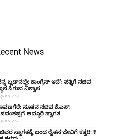
Recent News
ನ್ನ ಬ್ಲಡ್‌ನಲ್ಲೇ ಕಾಂಗ್ರೆಸ್ ಇದೆ’: ಪತ್ನಿಗೆ ಸಚಿವ
್ಥಾನ ಸಿಗುವ ವಿಶ್ವಾಸ
gust 8, 2026
ಾವಣಗೆರೆ: ನೂತನ ಸಚಿವ ಕೆ.ಎಸ್.
ಸವಂತಪ್ಪಗೆ ಅದ್ಧೂರಿ ಸ್ವಾಗತ
gust 8, 2026
ಚಿವರ ಸ್ವಾಗತಕ್ಕೆ ಬಂದ ರೈತನ ಜೇಬಿಗೆ ಕತ್ತರಿ: ₹1