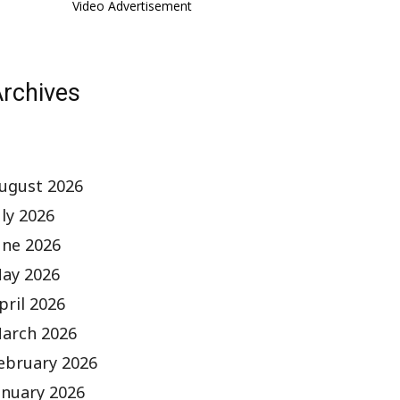
Video Advertisement
rchives
ugust 2026
uly 2026
une 2026
ay 2026
pril 2026
arch 2026
ebruary 2026
anuary 2026