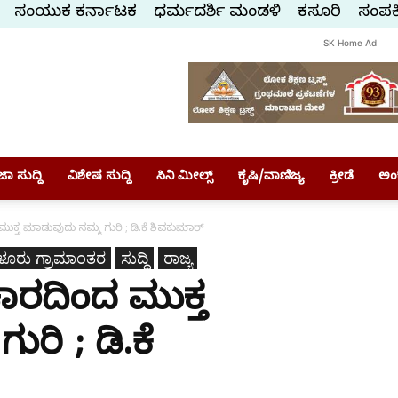
ಸಂಯುಕ್ತ ಕರ್ನಾಟಕ
ಧರ್ಮದರ್ಶಿ ಮಂಡಳಿ
ಕಸ್ತೂರಿ
ಸಂಪರ್
SK Home Ad
ಾ ಸುದ್ದಿ
ವಿಶೇಷ ಸುದ್ದಿ
ಸಿನಿ ಮೀಲ್ಸ್
ಕೃಷಿ/ವಾಣಿಜ್ಯ
ಕ್ರೀಡೆ
ಅಂ
 ಮುಕ್ತ ಮಾಡುವುದು ನಮ್ಮ ಗುರಿ ; ಡಿ.ಕೆ ಶಿವಕುಮಾರ್
ಳೂರು ಗ್ರಾಮಾಂತರ
ಸುದ್ದಿ
ರಾಜ್ಯ
ಾಚಾರದಿಂದ ಮುಕ್ತ
ರಿ ; ಡಿ.ಕೆ