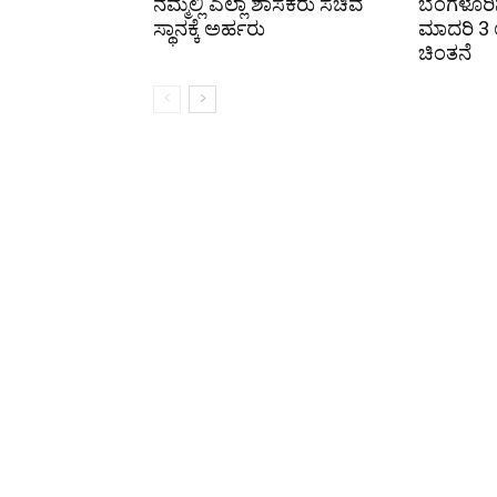
ನಮ್ಮಲ್ಲಿ ಎಲ್ಲಾ ಶಾಸಕರು ಸಚಿವ
ಬೆಂಗಳೂರಿನ
ಸ್ಥಾನಕ್ಕೆ ಅರ್ಹರು
ಮಾದರಿ 3 ಉ
ಚಿಂತನೆ