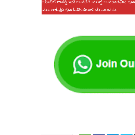
ಯಾರಿಗೆ ಆಸಕ್ತಿ ಇದೆ ಅವರಿಗೆ ಮುಕ್ತ ಅವಕಾಶವಿದೆ. ಭ
ಮೂಲಕವೂ ಭಾಗವಹಿಸಬಹುದು ಎಂದರು.