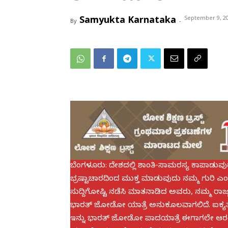
Samyukta Karnataka
September 9, 2
By
-
ಬೆಂಗಳೂರು: ದೇಶದಲ್ಲಿ ಶಾಂತಿ-ಸಾಮರಸ್ಯ ಕಾಪಾಡುವು
ಭ್ರಷ್ಟಾಚಾರದಿಂದ ಮುಕ್ತ ಮಾಡುವುದು ನಮ್ಮ ಗುರಿ ಎಂದು ಕೆ
ಸುದ್ದಿಗೋಷ್ಟಿ ನಡೆಸಿ ಮಾತನಾಡಿದ ಅವರು, ನಮ್ಮ ರಾಜ್ಯಕ
ಭಾರತ್ ಜೋಡೋ ಯಾತ್ರೆ ಅನುಕೂಲವಾಗಲಿದೆ. ಐಕ್ಯತಾ ಯ
ಇನ್ನು ಭಾರತ್ ಜೋಡೋ ಪಾದಯಾತ್ರೆ ಈಗಾಗಲೇ ಆರಂಭವ