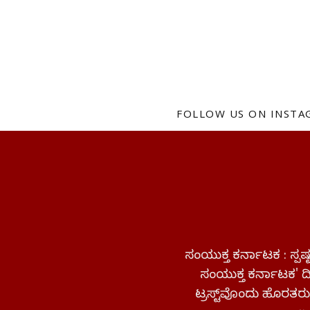
FOLLOW US ON INST
ಸಂಯುಕ್ತ ಕರ್ನಾಟಕ : ಸ್
ಸಂಯುಕ್ತ ಕರ್ನಾಟಕ' ದಿನ
ಟ್ರಸ್ಟ್‌ವೊಂದು ಹೊರತರುತ