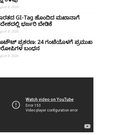
ಕ್ಷ ಕಳವು
gust 8, 2026
ಾರತದ GI-Tag ಹೊಂದಿದ ಮಖಾನಾಗೆ
ಿದೇಶದಲ್ಲಿ ಭರ್ಜರಿ ಬೇಡಿಕೆ
gust 8, 2026
ೂಟೌಟ್ ಪ್ರಕರಣ: 24 ಗಂಟೆಯೊಳಗೆ ಪ್ರಮುಖ
ರೋಪಿಗಳ ಬಂಧನ
gust 8, 2026