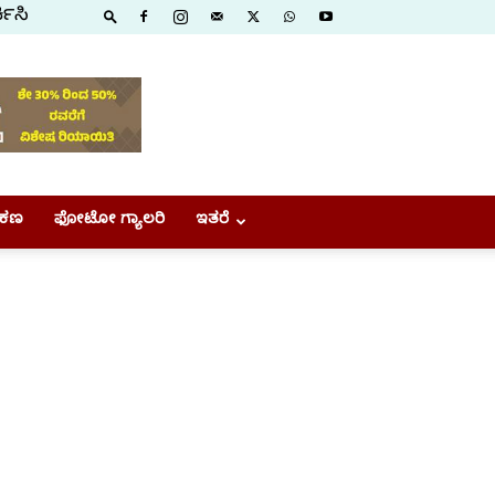
ಕಿಸಿ
ಕಣ
ಫೋಟೋ ಗ್ಯಾಲರಿ
ಇತರೆ