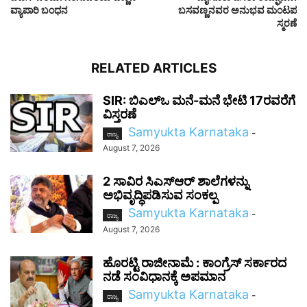
ವ್ಯಾಪಾರಿ ಬಂಧನ
ಬಸವಣ್ಣನವರ ಅನುಭವ ಮಂಟಪ
ಸ್ಮರಣೆ
RELATED ARTICLES
SIR: ಬಿಎಲ್ಒ ಮನೆ-ಮನೆ ಭೇಟಿ 17ರವರೆಗೆ
ವಿಸ್ತರಣೆ
Samyukta Karnataka
-
ರಾಜ್ಯ
August 7, 2026
2 ಸಾವಿರ ಸಿಎಸ್‌ಆರ್ ಶಾಲೆಗಳನ್ನು
ಅಭಿವೃದ್ಧಿಪಡಿಸುವ ಸಂಕಲ್ಪ
Samyukta Karnataka
-
ರಾಜ್ಯ
August 7, 2026
ಹೊರಟ್ಟಿ ರಾಜೀನಾಮೆ : ಕಾಂಗ್ರೆಸ್ ಸರ್ಕಾರದ
ನಡೆ ಸಂವಿಧಾನಕ್ಕೆ ಅಪಮಾನ
Samyukta Karnataka
-
ರಾಜ್ಯ