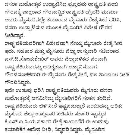
ದಸರಾ ಮಹೋತ್ಸವ ಉದ್ಘಾಟಿಸಿದ ಪ್ರಪ್ರಥಮ ರಾಷ್ಟ್ರಪತಿ ಎಂಬ
ಗೌರವಕ್ಕೆ ಪಾತ್ರರಾದ ಗೌರವಾನ್ವಿತ ರಾಷ್ಟ್ರಪತಿ ದ್ರೌಪದಿ ಮುರ್ಮು
ಅವರು ಮೈಸೂರಿನಲ್ಲೇ ತಯಾರಾದ ಮೈಸೂರು ರೇಶ್ಮೆ ಸೀರೆ ಧರಿಸಿ,
ದಸರಾ ಉದ್ಘಾಟಿಸುವ ಮೂಲಕ ಮೈಸೂರಿಗೆ ವಿಶೇಷ ಗೌರವ
ನೀಡಿದ್ದಾರೆ.
ರಾಷ್ಟ್ರಪತಿಯವರಿಗಾಗಿ ವಿಶೇಷವಾಗಿ ನೇಯ್ದ ಮೈಸೂರು ರೇಶ್ಮೆ ಸೀರೆ
ಇದು. ಸಹಕಾರ ಮತ್ತು ಮೈಸೂರು ಜಿಲ್ಲಾ ಉಸ್ತುವಾರಿ ಸಚಿವರಾದ
ಎಸ್.ಟಿ.ಸೋಮಶೇಖರ್ ಅವರು ಜಿಲ್ಲಾಡಳಿತದ ಪರವಾಗಿ
ರಾಷ್ಟ್ರಪತಿಯವರನ್ನು ಅಧಿಕೃತವಾಗಿ ಆಹ್ವಾನಿಸುವಾಗ
ಗೌರವಸೂಚಕವಾಗಿ ಈ ಮೈಸೂರು ರೇಶ್ಮೆ ಸೀರೆ, ಫಲ ತಾಂಬೂಲ ನೀಡಿ
ಗೌರವಿಸಿದ್ದರು.
ಇದೇ ಉಡುಪು ಧರಿಸಿ ರಾಷ್ಟ್ರಪತಿಯವರು ಮೈಸೂರು ದಸರಾ
ಮಹೋತ್ಸವಕ್ಕೆ ಆಗಮಿಸಿದ್ದು ಮೈಸೂರಿಗರಿಗೆ ಸಂತಸ ತಂದಿದೆ.
ರಾಷ್ಟ್ರಪತಿಯವರು ಬಿಳಿ ಸೀರೆ ಇಷ್ಟಪಡುತ್ತಾರೆ ಎಂಬುದನ್ನು ಅರಿತು
ಮೈಸೂರು ಜಿಲ್ಲಾ ಉಸ್ತುವಾರಿ ಸಚಿವರು ಸರ್ಕಾರಿ ಸ್ವಾಮ್ಯದ
ಕೆ.ಎಸ್.ಐ.ಸಿ.ಯ ಸರ್ಕಾರಿ ರೇಶ್ಮೆ ಕಾರ್ಖಾನೆಗೆ ಈ ಉಡುಪು
ತಯಾರಿಕೆಗೆ ಆದೇಶ ನೀಡಿ, ಸಿದ್ಧಪಡಿಸಿದ್ದರು. ಮೈಸೂರಿನ