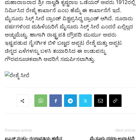
ಮಹಾರಾಜರಾದ ಶ್ರೀ ನಾಲ್ವಡಿ ಕೃಷ್ಣರಾಜ ಒಡೆಯರ್ ಅವರು 1912ರಲ್ಲಿ
ನಿರ್ಮಿಸಿದ ರೇಷ್ಮೆ ಕಾರ್ಖಾನೆ ಎಂಬ ಹೆಮ್ಮೆ ಈ ಕಾರ್ಖಾನೆಗೆ ಇದೆ.
ಮೈಸೂರು ಸಿಲ್ಕ್ ಸೀರೆ ಬ್ರಾಂಡ್ ವಿಶ್ವಪ್ರಸಿದ್ಧ ಬ್ರಾಂಡ್ ಆಗಿದೆ. ನೂರಾರು
ವರ್ಷಗಳಿಂದ ಮಹಿಳೆಯರಿಗೆ ಮೈಸೂರು ಸಿಲ್ಕ್ ಸೀರೆ ಎಂದರೆ ಎಲ್ಲಿಲ್ಲದ
ಅಚ್ಚುಮೆಚ್ಚು. ಹಾಗಾಗಿ ರಾಷ್ಟ್ರಪತಿ ದ್ರೌಪದಿ ಮುರ್ಮು ಅವರು
ಇಷ್ಟಪಡುವ ನೈಸರ್ಗಿಕ ಬಿಳಿ ಬಣ್ಣದ ಅಪ್ಪಟ ರೇಶ್ಮೆ ಮತ್ತು ಅಪ್ಪಟ
ಚಿನ್ನದ ಎಳೆಗಳನ್ನು ಬಳಸಿ ತಯಾರಿಸಿದ ಈ ಉಡುಪನ್ನು
ಗೌರವಸೂಚಕವಾಗಿ ಅವರಿಗೆ ಸಮರ್ಪಿಸಲಾಗಿತ್ತು.
Previous article
Next article
ಐಎಸ್ ನಂಟು: ಗಂಗಾವತಿಯ ಹಣ್ಣಿನ
ಮೈಸೂರು ದಸರಾ ಉದ್ಘಾಟನೆ: