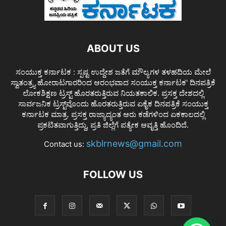
ABOUT US
ಸಂಯುಕ್ತ ಕರ್ನಾಟಕ : ಸ್ಪಷ್ಟ ಉದ್ದೇಶ ಜತೆಗೆ ಮೌಲ್ಯಗಳ ತಳಹದಿಯ ಮೇಲೆ
ಸ್ವಾತಂತ್ರ್ಯ ಹೋರಾಟಗಾರರಿಂದ ಆರಂಭವಾದ ಸಂಯುಕ್ತ ಕರ್ನಾಟಕ' ದಿನಪತ್ರಿಕೆ
ಲೋಕಶಿಕ್ಷಣ ಟ್ರಸ್ಟ್ ಹೊರತರುತ್ತಿರುವ ನಿಯತಕಾಲಿಕ. ಪ್ರಸಕ್ತ ದೇಶದಲ್ಲಿ
ಸಾರ್ವಜನಿಕ ಟ್ರಸ್ಟ್‌ವೊಂದು ಹೊರತರುತ್ತಿರುವ ಏಕೈಕ ದಿನಪತ್ರಿಕೆ ಸಂಯುಕ್ತ
ಕರ್ನಾಟಕ ಮಾತ್ರ. ಪ್ರಸಕ್ತ ರಾಜ್ಯಾದ್ಯಂತ ಆರು ಕಡೆಗಳಿಂದ ಏಕಕಾಲದಲ್ಲಿ
ಪ್ರಕಟಿತವಾಗುತ್ತಿದ್ದು, ಪ್ರತಿ ಜಿಲ್ಲೆಗೆ ಪತ್ಯೇಕ ಆವೃತ್ತಿ ಹೊಂದಿದೆ.
skblrnews@gmail.com
Contact us:
FOLLOW US