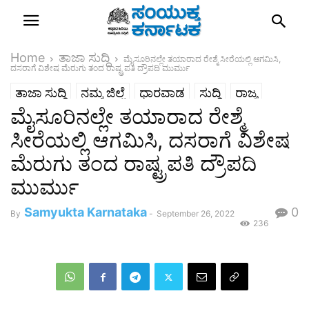
Home
ತಾಜಾ ಸುದ್ದಿ
ಮೈಸೂರಿನಲ್ಲೇ ತಯಾರಾದ ರೇಶ್ಮೆ ಸೀರೆಯಲ್ಲಿ ಆಗಮಿಸಿ,
ದಸರಾಗೆ ವಿಶೇಷ ಮೆರುಗು ತಂದ ರಾಷ್ಟ್ರಪತಿ ದ್ರೌಪದಿ ಮುರ್ಮು
ತಾಜಾ ಸುದ್ದಿ
ನಮ್ಮ ಜಿಲ್ಲೆ
ಧಾರವಾಡ
ಸುದ್ದಿ
ರಾಜ್ಯ
ಮೈಸೂರಿನಲ್ಲೇ ತಯಾರಾದ ರೇಶ್ಮೆ
ಸೀರೆಯಲ್ಲಿ ಆಗಮಿಸಿ, ದಸರಾಗೆ ವಿಶೇಷ
ಮೆರುಗು ತಂದ ರಾಷ್ಟ್ರಪತಿ ದ್ರೌಪದಿ
ಮುರ್ಮು
Samyukta Karnataka
0
By
-
September 26, 2022
236