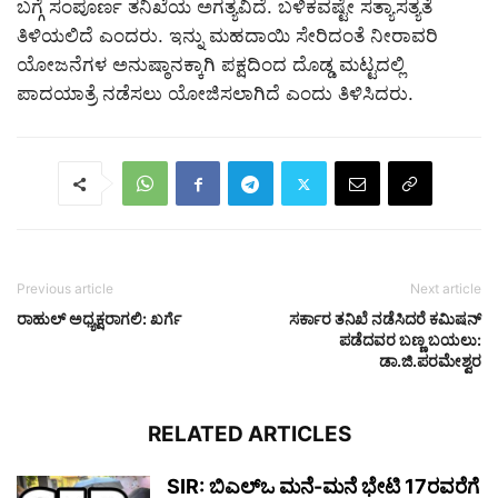
ಬಗ್ಗೆ ಸಂಪೂರ್ಣ ತನಿಖೆಯ ಅಗತ್ಯವಿದೆ. ಬಳಿಕವಷ್ಟೇ ಸತ್ಯಾಸತ್ಯತೆ
ತಿಳಿಯಲಿದೆ ಎಂದರು. ಇನ್ನು ಮಹದಾಯಿ ಸೇರಿದಂತೆ ನೀರಾವರಿ
ಯೋಜನೆಗಳ ಅನುಷ್ಠಾನಕ್ಕಾಗಿ ಪಕ್ಷದಿಂದ ದೊಡ್ಡ ಮಟ್ಟದಲ್ಲಿ
ಪಾದಯಾತ್ರೆ ನಡೆಸಲು ಯೋಜಿಸಲಾಗಿದೆ ಎಂದು ತಿಳಿಸಿದರು.
Previous article
Next article
ರಾಹುಲ್‌ ಅಧ್ಯಕ್ಷರಾಗಲಿ: ಖರ್ಗೆ
ಸರ್ಕಾರ ತನಿಖೆ ನಡೆಸಿದರೆ ಕಮಿಷನ್
ಪಡೆದವರ ಬಣ್ಣ ಬಯಲು:
ಡಾ.ಜಿ.ಪರಮೇಶ್ವರ
RELATED ARTICLES
SIR: ಬಿಎಲ್ಒ ಮನೆ-ಮನೆ ಭೇಟಿ 17ರವರೆಗೆ