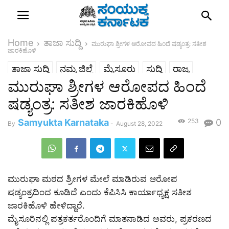
Home
ತಾಜಾ ಸುದ್ದಿ
ಮುರುಘಾ ಶ್ರೀಗಳ ಆರೋಪದ ಹಿಂದೆ ಷಡ್ಯಂತ್ರ: ಸತೀಶ
ಜಾರಕಿಹೊಳಿ
ತಾಜಾ ಸುದ್ದಿ
ನಮ್ಮ ಜಿಲ್ಲೆ
ಮೈಸೂರು
ಸುದ್ದಿ
ರಾಜ್ಯ
ಮುರುಘಾ ಶ್ರೀಗಳ ಆರೋಪದ ಹಿಂದೆ
ಷಡ್ಯಂತ್ರ: ಸತೀಶ ಜಾರಕಿಹೊಳಿ
Samyukta Karnataka
253
0
By
-
August 28, 2022
ಮುರುಘಾ ಮಠದ ಶ್ರೀಗಳ ಮೇಲೆ ಮಾಡಿರುವ ಆರೋಪ
ಷಡ್ಯಂತ್ರದಿಂದ ಕೂಡಿದೆ ಎಂದು ಕೆಪಿಸಿಸಿ ಕಾರ್ಯಾಧ್ಯಕ್ಷ ಸತೀಶ
ಜಾರಕಿಹೊಳಿ ಹೇಳಿದ್ದಾರೆ.
ಮೈಸೂರಿನಲ್ಲಿ ಪತ್ರಕರ್ತರೊಂದಿಗೆ ಮಾತನಾಡಿದ ಅವರು, ಪ್ರಕರಣದ