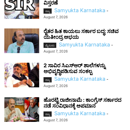
ವಿಸ್ತರಣೆ
Samyukta Karnataka
-
ರಾಜ್ಯ
August 7, 2026
ರೈತರ ಹಿತ ಕಾಯಲು ಸರ್ಕಾರ ಬದ್ಧ: ಸಚಿವ
ಯತೀಂದ್ರ ಅಭಯ
Samyukta Karnataka
-
ಮೈಸೂರು
August 7, 2026
2 ಸಾವಿರ ಸಿಎಸ್‌ಆರ್ ಶಾಲೆಗಳನ್ನು
ಅಭಿವೃದ್ಧಿಪಡಿಸುವ ಸಂಕಲ್ಪ
Samyukta Karnataka
-
ರಾಜ್ಯ
August 7, 2026
ಹೊರಟ್ಟಿ ರಾಜೀನಾಮೆ : ಕಾಂಗ್ರೆಸ್ ಸರ್ಕಾರದ
ನಡೆ ಸಂವಿಧಾನಕ್ಕೆ ಅಪಮಾನ
Samyukta Karnataka
-
ರಾಜ್ಯ
August 7, 2026