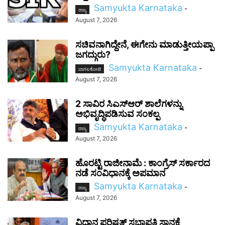
Samyukta Karnataka
-
ರಾಜ್ಯ
August 7, 2026
ಸಚಿವನಾಗಿದ್ದೇನೆ, ಈಗೇನು ಮಾಡುತ್ತೀಯಪ್ಪಾ
ಜಗದ್ಗುರು?
Samyukta Karnataka
-
ಬಾಗಲಕೋಟೆ
August 7, 2026
2 ಸಾವಿರ ಸಿಎಸ್‌ಆರ್ ಶಾಲೆಗಳನ್ನು
ಅಭಿವೃದ್ಧಿಪಡಿಸುವ ಸಂಕಲ್ಪ
Samyukta Karnataka
-
ರಾಜ್ಯ
August 7, 2026
ಹೊರಟ್ಟಿ ರಾಜೀನಾಮೆ : ಕಾಂಗ್ರೆಸ್ ಸರ್ಕಾರದ
ನಡೆ ಸಂವಿಧಾನಕ್ಕೆ ಅಪಮಾನ
Samyukta Karnataka
-
ರಾಜ್ಯ
August 7, 2026
ವಿಧಾನ ಪರಿಷತ್ ಸಭಾಪತಿ ಸ್ಥಾನಕ್ಕೆ