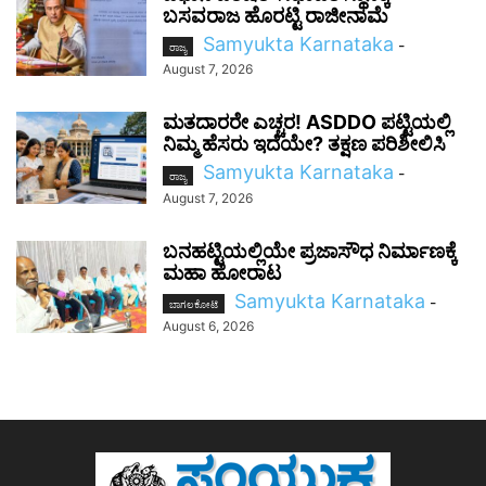
ಬಸವರಾಜ ಹೊರಟ್ಟಿ ರಾಜೀನಾಮೆ
Samyukta Karnataka
-
ರಾಜ್ಯ
August 7, 2026
ಮತದಾರರೇ ಎಚ್ಚರ! ASDDO ಪಟ್ಟಿಯಲ್ಲಿ
ನಿಮ್ಮ ಹೆಸರು ಇದೆಯೇ? ತಕ್ಷಣ ಪರಿಶೀಲಿಸಿ
Samyukta Karnataka
-
ರಾಜ್ಯ
August 7, 2026
ಬನಹಟ್ಟಿಯಲ್ಲಿಯೇ ಪ್ರಜಾಸೌಧ ನಿರ್ಮಾಣಕ್ಕೆ
ಮಹಾ ಹೋರಾಟ
Samyukta Karnataka
-
ಬಾಗಲಕೋಟೆ
August 6, 2026