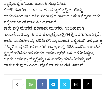
ವ್ಯಾಪ್ತಿಯಲ್ಲಿ ಶನಿವಾರ ತಡರಾತ್ರಿ ಸಂಭವಿಸಿದೆ.
ಬೀಳಗಿ ಕಡೆಯಿಂದ ಜನ ವಾಹನವನ್ನು ಬೆನ್ನಟ್ಟಿ ಬಂದಿದ್ದು,
ಬಾಗಲಕೋಟೆ ತಾಲೂಕಿನ ಸಂಗಾಪುರ ಗ್ರಾಮದ ಬಳಿ ಇನ್ನೊವಾ ಕಾರು
ಪಲ್ಟಿಯಾಗಿರುವ ಮಾಹಿತಿ ಲಭ್ಯವಾಗಿದೆ.
ಕಾರು ಪಲ್ಟಿ ಹೊಡೆದ ಪರಿಣಾಮ ಮೂವರು ಗಂಭೀರವಾಗಿ
ಗಾಯಗೊಂಡಿದ್ದು, ನಗರದ ಜಿಲ್ಲಾಸ್ಪತ್ರೆಯಲ್ಲಿ ಚಿಕಿತ್ಸೆ ಒದಗಿಸಲಾಗುತ್ತಿದೆ.
ಅವರ ದಾಖಲೆಗಳನ್ನು ಪರಿಶೀಲಿಸಿದ್ದು, ವಾಹನ ಪಲ್ಟಿಯಾಗಿ ತಲೆಭಾಗಕ್ಕೆ
ಪೆಟ್ಟಾಗಿರುವುದರಿಂದ ಅವರಿಗೆ ಆಸ್ಪತ್ರೆಯಲ್ಲಿ ಚಿಕಿತ್ಸೆ ಒದಗಿಸಲಾಗುತ್ತಿದೆ.
ಸ್ವಲ್ಪ ಚೇತರಿಸಿಕೊಂಡ ನಂತರ ಅವರು ಇಲ್ಲಿಗೆ ಏಕೆ ಆಗಮಿಸಿದ್ದರು,
ಜನರು ಅವರನ್ನು ಬೆನ್ನಟ್ಟಿದ್ದು ಏಕೆ ಎಂಬೆಲ್ಲ ಮಾಹಿತಿಯನ್ನು ಕಲೆ
ಹಾಕಲಾಗುವುದು ಎಂದು ಪೊಲೀಸ್ ಮೂಲಗಳು ತಿಳಿಸಿವೆ.