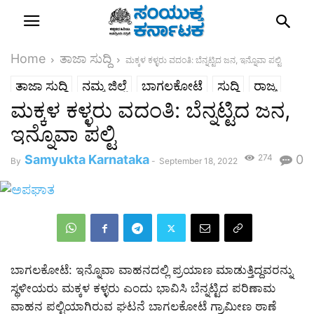
Home
ತಾಜಾ ಸುದ್ದಿ
ಮಕ್ಕಳ ಕಳ್ಳರು ವದಂತಿ: ಬೆನ್ನಟ್ಟಿದ ಜನ, ಇನ್ನೊವಾ ಪಲ್ಟಿ
ತಾಜಾ ಸುದ್ದಿ
ನಮ್ಮ ಜಿಲ್ಲೆ
ಬಾಗಲಕೋಟೆ
ಸುದ್ದಿ
ರಾಜ್ಯ
ಮಕ್ಕಳ ಕಳ್ಳರು ವದಂತಿ: ಬೆನ್ನಟ್ಟಿದ ಜನ,
ಇನ್ನೊವಾ ಪಲ್ಟಿ
Samyukta Karnataka
274
0
By
-
September 18, 2022
ಬಾಗಲಕೋಟೆ: ಇನ್ನೊವಾ ವಾಹನದಲ್ಲಿ ಪ್ರಯಾಣ ಮಾಡುತ್ತಿದ್ದವರನ್ನು
ಸ್ಥಳೀಯರು ಮಕ್ಕಳ ಕಳ್ಳರು ಎಂದು ಭಾವಿಸಿ ಬೆನ್ನಟ್ಟಿದ ಪರಿಣಾಮ
ವಾಹನ ಪಲ್ಟಿಯಾಗಿರುವ ಘಟನೆ ಬಾಗಲಕೋಟೆ ಗ್ರಾಮೀಣ ಠಾಣೆ