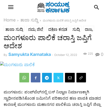
Home
ತಾಜಾ ಸುದ್ದಿ
ಮಂಗಳೂರು ಪಾಲಿಕೆ ಚರಾಸ್ತಿ ಜಪ್ತಿಗೆ ಆದೇಶ
ತಾಜಾ ಸುದ್ದಿ
ನಮ್ಮ ಜಿಲ್ಲೆ
ದಕ್ಷಿಣ ಕನ್ನಡ
ಸುದ್ದಿ
ರಾಜ್ಯ
ಮಂಗಳೂರು ಪಾಲಿಕೆ ಚರಾಸ್ತಿ ಜಪ್ತಿಗೆ
ಆದೇಶ
Samyukta Karnataka
225
0
By
-
October 12, 2022
ಮಂಗಳೂರು: ಪಂಪ್‌ವೆಲ್‌ನಲ್ಲಿ ಬಸ್ ನಿಲ್ದಾಣ ನಿರ್ಮಾಣಕ್ಕಾಗಿ
ಸ್ವಾಧೀನಪಡಿಸಿಕೊಂಡ ಜಮೀನಿಗೆ ಪರಿಹಾರದ ಹಣ ಪಾವತಿ ಮಾಡದ
ಕಾರಣಕ್ಕೆ ಮಂಗಳೂರು ಮಹಾನಗರ ಪಾಲಿಕೆಯ ಚರಾಸ್ತಿ ಜಪ್ತಿಗೆ ಜಿಲ್ಲಾ