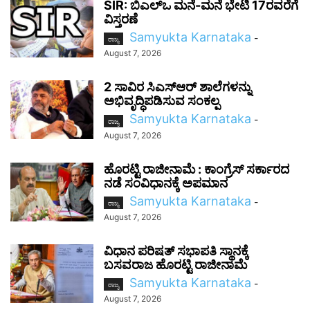
SIR: ಬಿಎಲ್ಒ ಮನೆ-ಮನೆ ಭೇಟಿ 17ರವರೆಗೆ
ವಿಸ್ತರಣೆ
Samyukta Karnataka
-
ರಾಜ್ಯ
August 7, 2026
2 ಸಾವಿರ ಸಿಎಸ್‌ಆರ್ ಶಾಲೆಗಳನ್ನು
ಅಭಿವೃದ್ಧಿಪಡಿಸುವ ಸಂಕಲ್ಪ
Samyukta Karnataka
-
ರಾಜ್ಯ
August 7, 2026
ಹೊರಟ್ಟಿ ರಾಜೀನಾಮೆ : ಕಾಂಗ್ರೆಸ್ ಸರ್ಕಾರದ
ನಡೆ ಸಂವಿಧಾನಕ್ಕೆ ಅಪಮಾನ
Samyukta Karnataka
-
ರಾಜ್ಯ
August 7, 2026
ವಿಧಾನ ಪರಿಷತ್ ಸಭಾಪತಿ ಸ್ಥಾನಕ್ಕೆ
ಬಸವರಾಜ ಹೊರಟ್ಟಿ ರಾಜೀನಾಮೆ
Samyukta Karnataka
-
ರಾಜ್ಯ
August 7, 2026