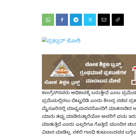
ಕಾಂಗ್ರೆಸ್‌ನವರು ಅಧಿಕಾರಕ್ಕೆ ಬರುತ್ತೇವೆ ಎಂಬ ಭ್ರಮೆಯ
ಭ್ರಮೆಯಲ್ಲಿರಲು ಬಿಟ್ಟುಬಿಡಿ ಎಂದು ಕೇಂದ್ರ ಸಚಿವ ಪ್ರ
ಮೈಸೂರಿನಲ್ಲಿ ಮಾಧ್ಯಮದವರೊಂದಿಗೆ ಮಾತನಾಡಿದ ಅವರು,
ಯಾರು ತಪ್ಪು ಮಾಡಿರುತ್ತಾರೆಯೋ ಅವರಿಗೆ ಭಯ ಇರುತ್ತದೆ.
ಮಾಡುತ್ತಿದೆ ಎಂದು ಎಲ್ಲರಿಗೂ ಗೊತ್ತಿದೆ. ಮುಂದಿನ ಚು
ವಿಚಾರ ಮಾಡಿಲ್ಲ. ನಕಲಿ ಗಾಂಧಿ ಕುಟುಂಬದವರ ಬಗ್ಗೆಯಷ