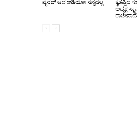
ವೈರಲ್ ಆದ ಆಡಿಯೋ ನನ್ನದಲ್ಲ
ಕೈತಪ್ಪಿದ 
ಅಧ್ಯಕ್ಷ ಸ್ಥಾ
ರಾಜೀನಾಮ