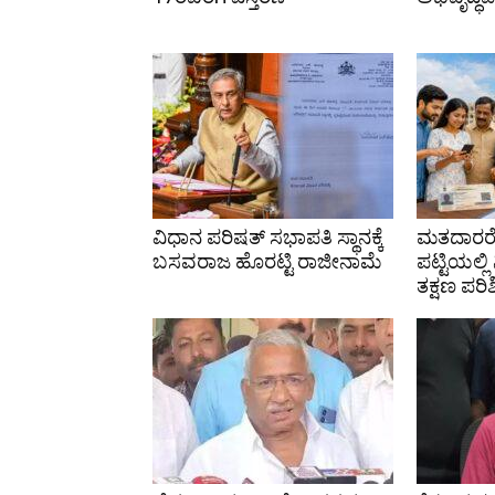
ವಿಧಾನ ಪರಿಷತ್ ಸಭಾಪತಿ ಸ್ಥಾನಕ್ಕೆ
ಮತದಾರರೇ
ಬಸವರಾಜ ಹೊರಟ್ಟಿ ರಾಜೀನಾಮೆ
ಪಟ್ಟಿಯಲ್ಲ
ತಕ್ಷಣ ಪರಿ