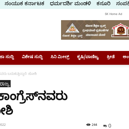
ಸಂಯುಕ್ತ ಕರ್ನಾಟಕ
ಧರ್ಮದರ್ಶಿ ಮಂಡಳಿ
ಕಸ್ತೂರಿ
ಸಂಪರ್
SK Home Ad
ಾ ಸುದ್ದಿ
ವಿಶೇಷ ಸುದ್ದಿ
ಸಿನಿ ಮೀಲ್ಸ್
ಕೃಷಿ/ವಾಣಿಜ್ಯ
ಕ್ರೀಡೆ
ಅಂ
ವರು ಬದುಕುತ್ತಿದ್ದಾರೆ: ಜೋಶಿ
ರಾಜ್ಯ
ಾಂಗ್ರೆಸ್‌ನವರು
ೋಶಿ
0
2022
244