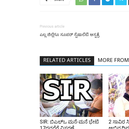
Previous article
‌ಎಲ್ಲ ಜಿಲ್ಲೆಗೂ ಸೂಪರ್‌ ಸ್ಪೆಷಾಲಿಟಿ ಆಸ್ಪತ್ರೆ
RELATED ARTICLES
MORE FROM
SIR: ಬಿಎಲ್ಒ ಮನೆ-ಮನೆ ಭೇಟಿ
2 ಸಾವಿರ ಸ
17ರವರೆಗೆ ವಿಸ್ತರಣೆ
ಅಭಿವೃದ್ಧಿ