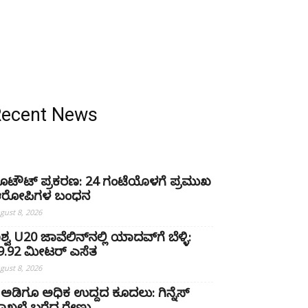
Recent News
ೂಟೌಟ್ ಪ್ರಕರಣ: 24 ಗಂಟೆಯೊಳಗೆ ಪ್ರಮುಖ
ರೋಪಿಗಳ ಬಂಧನ
gust 8, 2026
ಿಶ್ವ U20 ಜಾವೆಲಿನ್‌ನಲ್ಲಿ ಯಾದವ್‌ಗೆ ಬೆಳ್ಳಿ:
9.92 ಮೀಟರ್ ಎಸೆತ
gust 8, 2026
 ಅಡಿಗೂ ಅಧಿಕ ಉದ್ದದ ಕೂದಲು: ಗಿನ್ನೆಸ್