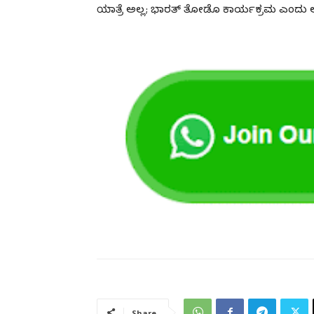
ಯಾತ್ರೆ ಅಲ್ಲ; ಭಾರತ್‌ ತೋಡೊ ಕಾರ್ಯಕ್ರಮ ಎಂದು 
Share