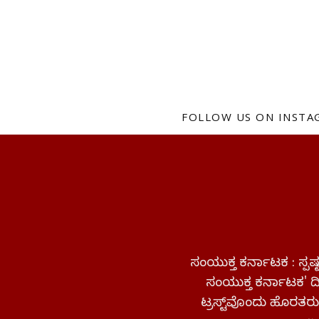
FOLLOW US ON INST
ಸಂಯುಕ್ತ ಕರ್ನಾಟಕ : ಸ್
ಸಂಯುಕ್ತ ಕರ್ನಾಟಕ' ದಿನ
ಟ್ರಸ್ಟ್‌ವೊಂದು ಹೊರತರುತ