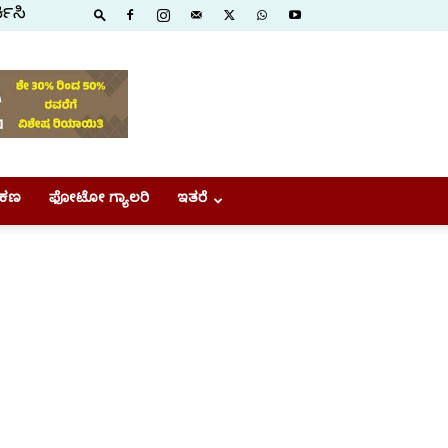
ಕಿಸಿ
ಕಣ
ಫೋಟೋ ಗ್ಯಾಲರಿ
ಇತರೆ