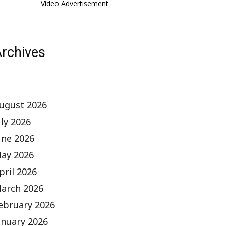
Video Advertisement
rchives
ugust 2026
uly 2026
une 2026
ay 2026
pril 2026
arch 2026
ebruary 2026
anuary 2026