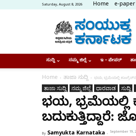
Home
e-paper
Saturday, August 8, 2026
Samyukta
Karnataka
ಸುದ್ದಿ
ನಮ್ಮ ಜಿಲ್ಲೆ
ಇ – ಪೇಪರ್
ತಾಜ
Home
ತಾಜಾ ಸುದ್ದಿ
ಭಯ, ಭ್ರಮೆಯಲ್ಲಿ ಕಾಂಗ್ರೆಸ್‌ನ
ತಾಜಾ ಸುದ್ದಿ
ನಮ್ಮ ಜಿಲ್ಲೆ
ಧಾರವಾಡ
ಸುದ್ದಿ
ಭಯ, ಭ್ರಮೆಯಲ್ಲಿ ಕ
ಬದುಕುತ್ತಿದ್ದಾರೆ: ಜ
Samyukta Karnataka
September 19, 
By
-