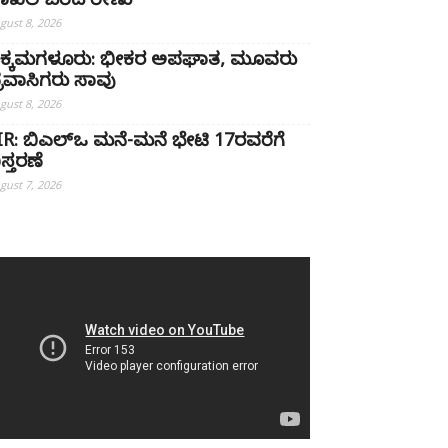
ಾಖಲೆ ಬರೆದ ರೇಣು
gust 8, 2026
ಿಕ್ಕಮಗಳೂರು: ಭೀಕರ ಅಪಘಾತ, ಮೂವರು
್ರವಾಸಿಗರು ಸಾವು
gust 8, 2026
IR: ಬಿಎಲ್ಒ ಮನೆ-ಮನೆ ಭೇಟಿ 17ರವರೆಗೆ
ಿಸ್ತರಣೆ
gust 7, 2026