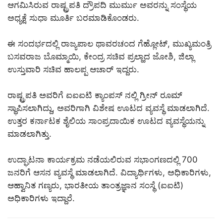
ಆಗಮಿಸಿರುವ ರಾಷ್ಟ್ರಪತಿ ದ್ರೌಪದಿ ಮುರ್ಮು ಅವರನ್ನು ಸಂಸ್ಥೆಯ
ಅಧ್ಯಕ್ಷೆ ಸುಧಾ ಮೂರ್ತಿ ಬರಮಾಡಿಕೊಂಡರು.
ಈ ಸಂದರ್ಭದಲ್ಲಿ ರಾಜ್ಯಪಾಲ ಥಾವರಚಂದ ಗೆಹ್ಲೋಟ್, ಮುಖ್ಯಮಂತ್ರಿ
ಬಸವರಾಜ ಬೊಮ್ಮಾಯಿ, ಕೇಂದ್ರ ಸಚಿವ ಪ್ರಲ್ಹಾದ ಜೋಶಿ, ಜಿಲ್ಲಾ
ಉಸ್ತುವಾರಿ ಸಚಿವ ಹಾಲಪ್ಪ ಆಚಾರ್ ಇದ್ದರು.
ರಾಷ್ಟ್ರಪತಿ ಅವರಿಗೆ ಐಐಐಟಿ ಕ್ಯಾಂಪಸ್ ನಲ್ಲಿ ಗ್ರೀನ್ ರೂಮ್
ಸ್ಥಾಪಿಸಲಾಗಿದ್ದು, ಅವರಿಗಾಗಿ ವಿಶೇಷ ಊಟದ ವ್ಯವಸ್ಥೆ ಮಾಡಲಾಗಿದೆ.
ಉತ್ತರ ಕರ್ನಾಟಕ ಶೈಲಿಯ ಸಾಂಪ್ರದಾಯಿಕ ಊಟದ ವ್ಯವಸ್ಥೆಯನ್ನು
ಮಾಡಲಾಗಿತ್ತು.
ಉದ್ಘಾಟನಾ ಕಾರ್ಯಕ್ರಮ ನಡೆಯಲಿರುವ ಸಭಾಂಗಣದಲ್ಲಿ 700
ಜನರಿಗೆ ಆಸನ ವ್ಯವಸ್ಥೆ ಮಾಡಲಾಗಿದೆ. ವಿದ್ಯಾರ್ಥಿಗಳು, ಅಧಿಕಾರಿಗಳು,
ಆಹ್ವಾನಿತ ಗಣ್ಯರು, ಭಾರತೀಯ ತಾಂತ್ರಜ್ಞಾನ ಸಂಸ್ಥೆ (ಐಐಟಿ)
ಅಧಿಕಾರಿಗಳು ಇದ್ದಾರೆ.