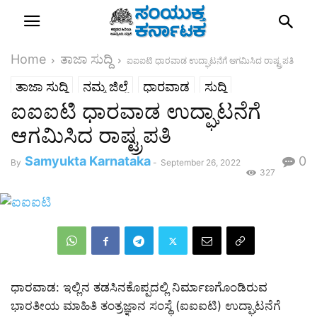
Home
ತಾಜಾ ಸುದ್ದಿ
ಐಐಐಟಿ ಧಾರವಾಡ ಉದ್ಘಾಟನೆಗೆ ಆಗಮಿಸಿದ ರಾಷ್ಟ್ರಪತಿ
ತಾಜಾ ಸುದ್ದಿ
ನಮ್ಮ ಜಿಲ್ಲೆ
ಧಾರವಾಡ
ಸುದ್ದಿ
ಐಐಐಟಿ ಧಾರವಾಡ ಉದ್ಘಾಟನೆಗೆ
ಆಗಮಿಸಿದ ರಾಷ್ಟ್ರಪತಿ
Samyukta Karnataka
0
By
-
September 26, 2022
327
ಧಾರವಾಡ: ಇಲ್ಲಿನ ತಡಸಿನಕೊಪ್ಪದಲ್ಲಿ ನಿರ್ಮಾಣಗೊಂಡಿರುವ
ಭಾರತೀಯ ಮಾಹಿತಿ ತಂತ್ರಜ್ಞಾನ ಸಂಸ್ಥೆ (ಐಐಐಟಿ) ಉದ್ಘಾಟನೆಗೆ