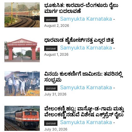
ಭೂಕುಸಿತ: ಕಾರವಾರ-ಬೆಂಗಳೂರು ರೈಲು
ಮಾರ್ಗ ಬದಲಾವಣೆ
Samyukta Karnataka
-
ಧಾರವಾಡ
August 2, 2026
ಧಾರವಾಡ ಹೈಕೋರ್ಟ್‌ನತ್ತ ಎಲ್ಲರ ಚಿತ್ತ
Samyukta Karnataka
-
ಧಾರವಾಡ
August 1, 2026
ವಿನಯ ಕುಲಕರ್ಣಿಗೆ ಜಾಮೀನು: ತವರಿನಲ್ಲಿ
ಸಂಭ್ರಮ
Samyukta Karnataka
-
ಧಾರವಾಡ
July 31, 2026
ವೇಲಂಕಣ್ಣಿ ಹಬ್ಬ: ವಾಸ್ಕೋ-ಡ-ಗಾಮ ಮತ್ತು
ವೇಲಂಕಣ್ಣಿ ನಡುವೆ ವಿಶೇಷ ಎಕ್ಸ್‌ಪ್ರೆಸ್ ರೈಲು
Samyukta Karnataka
-
ಧಾರವಾಡ
July 30, 2026