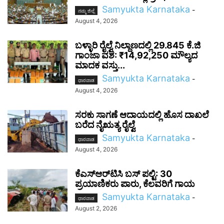
Samyukta Karnataka
-
ನಮ್ಮ ಜಿಲ್ಲೆ
August 4, 2026
ಬಳ್ಳಾರಿ ರೈಲ್ವೆ ನಿಲ್ದಾಣದಲ್ಲಿ 29.845 ಕೆ.ಜಿ
ಗಾಂಜಾ ವಶ: ₹14,92,250 ಮೌಲ್ಯದ
ಮಾದಕ ವಸ್ತು...
Samyukta Karnataka
-
ಧಾರವಾಡ
August 4, 2026
ಸರಕು ಸಾಗಣೆ ಆದಾಯದಲ್ಲಿ ಹೊಸ ದಾಖಲೆ
ಬರೆದ ನೈಋತ್ಯ ರೈಲ್ವೆ
Samyukta Karnataka
-
ಧಾರವಾಡ
August 4, 2026
ಕೆಎಸ್‌ಆರ್‌ಟಿಸಿ ಬಸ್ ಪಲ್ಟಿ: 30
ಪ್ರಯಾಣಿಕರು ಪಾರು, ಕೆಲವರಿಗೆ ಗಾಯ
Samyukta Karnataka
-
ಧಾರವಾಡ
August 2, 2026