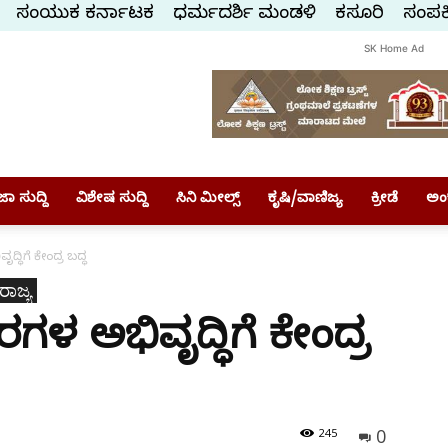
ಸಂಯುಕ್ತ ಕರ್ನಾಟಕ
ಧರ್ಮದರ್ಶಿ ಮಂಡಳಿ
ಕಸ್ತೂರಿ
ಸಂಪರ್
SK Home Ad
ಾ ಸುದ್ದಿ
ವಿಶೇಷ ಸುದ್ದಿ
ಸಿನಿ ಮೀಲ್ಸ್
ಕೃಷಿ/ವಾಣಿಜ್ಯ
ಕ್ರೀಡೆ
ಅಂ
್ಧಿಗೆ ಕೇಂದ್ರ ಬದ್ಧ
ರಾಜ್ಯ
ಗಳ ಅಭಿವೃದ್ಧಿಗೆ ಕೇಂದ್ರ
0
245