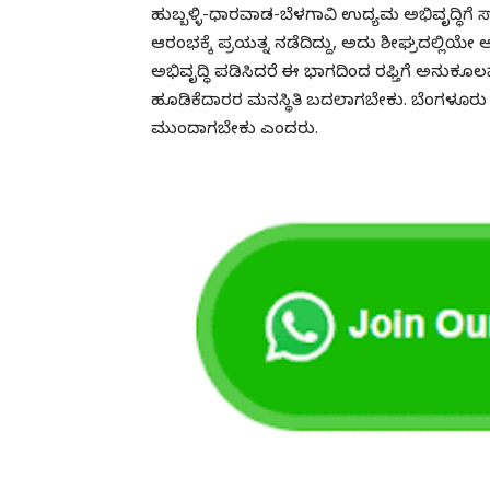
ಹುಬ್ಬಳ್ಳಿ-ಧಾರವಾಡ-ಬೆಳಗಾವಿ ಉದ್ಯಮ ಅಭಿವೃದ್ಧಿಗೆ
ಆರಂಭಕ್ಕೆ ಪ್ರಯತ್ನ ನಡೆದಿದ್ದು, ಅದು ಶೀಘ್ರದಲ್ಲಿಯೇ ಅ
ಅಭಿವೃದ್ಧಿ ಪಡಿಸಿದರೆ ಈ ಭಾಗದಿಂದ ರಫ್ತಿಗೆ ಅನು
ಹೂಡಿಕೆದಾರರ ಮನಸ್ಥಿತಿ ಬದಲಾಗಬೇಕು. ಬೆಂಗಳೂರು 
ಮುಂದಾಗಬೇಕು ಎಂದರು.