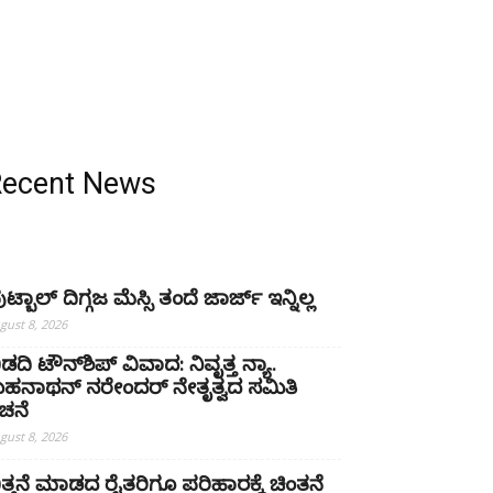
Recent News
ಟ್ಬಾಲ್ ದಿಗ್ಗಜ ಮೆಸ್ಸಿ ತಂದೆ ಜಾರ್ಜ್ ಇನ್ನಿಲ್ಲ
gust 8, 2026
ಿಡದಿ ಟೌನ್‌ಶಿಪ್ ವಿವಾದ: ನಿವೃತ್ತ ನ್ಯಾ.
ುಹನಾಥನ್ ನರೇಂದರ್ ನೇತೃತ್ವದ ಸಮಿತಿ
ಚನೆ
gust 8, 2026
ಿತ್ತನೆ ಮಾಡದ ರೈತರಿಗೂ ಪರಿಹಾರಕ್ಕೆ ಚಿಂತನೆ