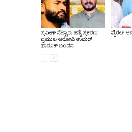
ಪ್ರವೀಣ್ ನೆಟ್ಟಾರು ಹತ್ಯೆ ಪ್ರಕರಣ:
ವೈರಲ್ ಆದ
ಪ್ರಮುಖ ಆರೋಪಿ ಉಮರ್
ಫಾರೂಕ್ ಬಂಧನ