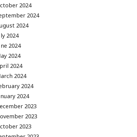
ctober 2024
eptember 2024
ugust 2024
uly 2024
une 2024
ay 2024
pril 2024
arch 2024
ebruary 2024
anuary 2024
ecember 2023
ovember 2023
ctober 2023