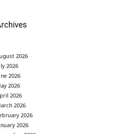
rchives
ugust 2026
uly 2026
une 2026
ay 2026
pril 2026
arch 2026
ebruary 2026
anuary 2026