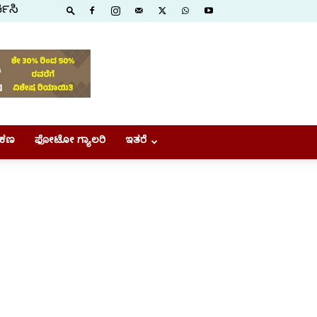
ಕಿಸಿ
ಕಣ
ಫೋಟೋ ಗ್ಯಾಲರಿ
ಇತರೆ