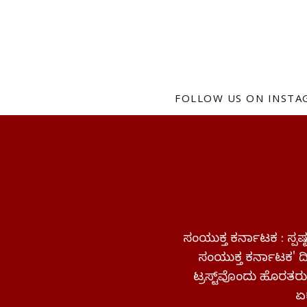
FOLLOW US ON INST
ಸಂಯುಕ್ತ ಕರ್ನಾಟಕ : ಸ್
ಸಂಯುಕ್ತ ಕರ್ನಾಟಕ' ದಿನ
ಟ್ರಸ್ಟ್‌ವೊಂದು ಹೊರತರುತ
ಏಕ