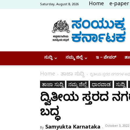
Home
e-paper
Saturday, August 8, 2026
Samyukta
Karnataka
ಸುದ್ದಿ
ನಮ್ಮ ಜಿಲ್ಲೆ
ಇ – ಪೇಪರ್
ತಾಜ
Home
ತಾಜಾ ಸುದ್ದಿ
ದ್ವಿತೀಯ ಸ್ತರದ ನಗರಗಳ ಅಭಿವೃದ
ತಾಜಾ ಸುದ್ದಿ
ನಮ್ಮ ಜಿಲ್ಲೆ
ಧಾರವಾಡ
ಸುದ್ದಿ
ದ್ವಿತೀಯ ಸ್ತರದ ನಗರ
ಬದ್ಧ
Samyukta Karnataka
October 3, 2022
By
-