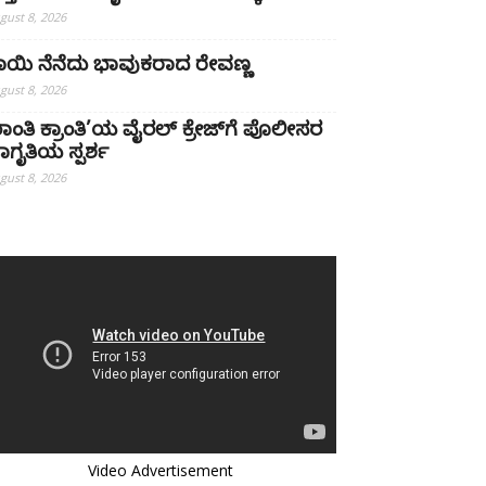
gust 8, 2026
ಾಯಿ ನೆನೆದು ಭಾವುಕರಾದ ರೇವಣ್ಣ
gust 8, 2026
ಶಾಂತಿ ಕ್ರಾಂತಿ’ಯ ವೈರಲ್ ಕ್ರೇಜ್‌ಗೆ ಪೊಲೀಸರ
ಾಗೃತಿಯ ಸ್ಪರ್ಶ
gust 8, 2026
Video Advertisement