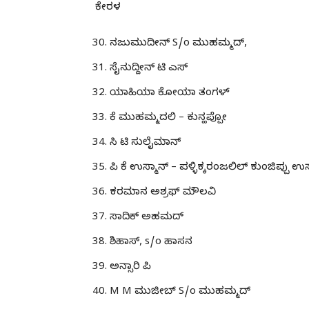
ಕೇರಳ
ನಜುಮುದೀನ್ S/o ಮುಹಮ್ಮದ್,
ಸೈನುದ್ದೀನ್ ಟಿ ಎಸ್
ಯಾಹಿಯಾ ಕೋಯಾ ತಂಗಳ್
ಕೆ ಮುಹಮ್ಮದಲಿ – ಕುನ್ಹಪ್ಪೋ
ಸಿ ಟಿ ಸುಲೈಮಾನ್
ಪಿ ಕೆ ಉಸ್ಮಾನ್ – ಪಳ್ಳಿಕ್ಕರಂಜಲಿಲ್ ಕುಂಜಿಪ್ಪು 
ಕರಮಾನ ಅಶ್ರಫ್ ಮೌಲವಿ
ಸಾದಿಕ್ ಅಹಮದ್
ಶಿಹಾಸ್, s/o ಹಾಸನ
ಅನ್ಸಾರಿ ಪಿ
M M ಮುಜೀಬ್ S/o ಮುಹಮ್ಮದ್