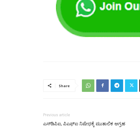
Share
Previous article
ಎಸ್‌ಡಿಪಿಐ, ಪಿಎಫ್‌ಐ ನಿಷೇಧಕ್ಕೆ ಮುತಾಲಿಕ ಆಗ್ರಹ