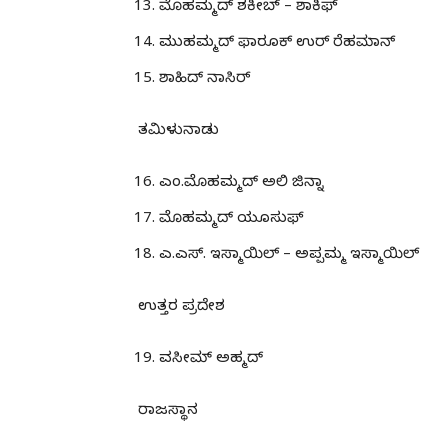
ಮೊಹಮ್ಮದ್ ಶಕೀಬ್ – ಶಾಕಿಫ್
ಮುಹಮ್ಮದ್ ಫಾರೂಕ್ ಉರ್ ರೆಹಮಾನ್
ಶಾಹಿದ್ ನಾಸಿರ್
ತಮಿಳುನಾಡು
ಎಂ.ಮೊಹಮ್ಮದ್ ಅಲಿ ಜಿನ್ನಾ
ಮೊಹಮ್ಮದ್ ಯೂಸುಫ್
ಎ.ಎಸ್. ಇಸ್ಮಾಯಿಲ್ – ಅಪ್ಪಮ್ಮ ಇಸ್ಮಾಯಿಲ್
ಉತ್ತರ ಪ್ರದೇಶ
ವಸೀಮ್ ಅಹ್ಮದ್
ರಾಜಸ್ಥಾನ