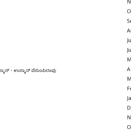
N
O
S
A
J
J
M
A
ಉಸ್ಮಾನ್ – ಉಸ್ಮಾನ್ ಪೆರುಂಪಿಲಾವು
M
F
J
D
N
O