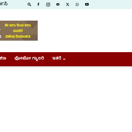
ಕಿಸಿ
ಕಣ
ಫೋಟೋ ಗ್ಯಾಲರಿ
ಇತರೆ