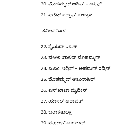
ಮೊಹಮ್ಮದ್ ಆಸಿಫ್ – ಆಸಿಫ್
ಸಾದಿಕ್ ಸರ್ರಾಫ್ ತಲಬ್ಬದ
ತಮಿಳುನಾಡು
ಸೈಯದ್ ಇಶಾಕ್
ವಕೀಲ ಖಾಲಿದ್ ಮೊಹಮ್ಮದ್
ಎ.ಎಂ. ಇದ್ರಿಸ್ – ಅಹಮದ್ ಇದ್ರಿಸ್
ಮೊಹಮ್ಮದ್ ಅಬುತಾಹಿರ್
ಎಸ್.ಖಾಜಾ ಮೈದೀನ್
ಯಾಸರ್ ಅರಾಫತ್
ಬರಾಕತುಲ್ಲಾ
ಫಯಾಜ್ ಅಹಮದ್