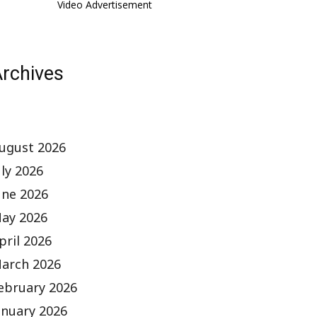
Video Advertisement
rchives
ugust 2026
uly 2026
une 2026
ay 2026
pril 2026
arch 2026
ebruary 2026
anuary 2026