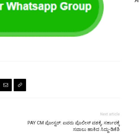
A
Next article
PAY CM ಪೋಸ್ಟರ್‌: ಐವರು ಪೊಲೀಸ್‌ ವಶಕ್ಕೆ, ಸರ್ಕಾರಕ್ಕೆ
ಸವಾಲು ಹಾಕಿದ ಸಿದ್ದು-ಡಿಕೆಶಿ