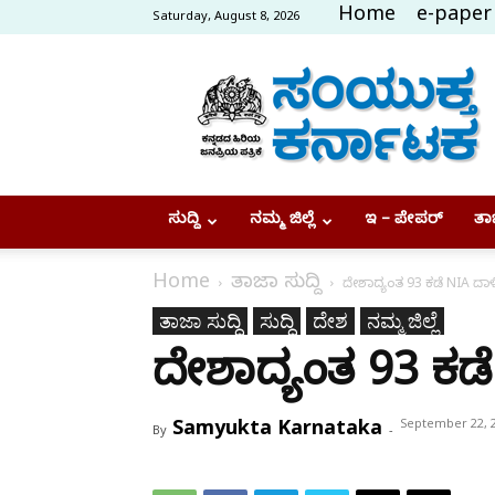
Home
e-paper
Saturday, August 8, 2026
Samyukta
Karnataka
ಸುದ್ದಿ
ನಮ್ಮ ಜಿಲ್ಲೆ
ಇ – ಪೇಪರ್
ತಾಜ
Home
ತಾಜಾ ಸುದ್ದಿ
ದೇಶಾದ್ಯಂತ 93 ಕಡೆ NIA ದಾಳ
ತಾಜಾ ಸುದ್ದಿ
ಸುದ್ದಿ
ದೇಶ
ನಮ್ಮ ಜಿಲ್ಲೆ
ದೇಶಾದ್ಯಂತ 93 ಕಡೆ
Samyukta Karnataka
September 22, 
By
-