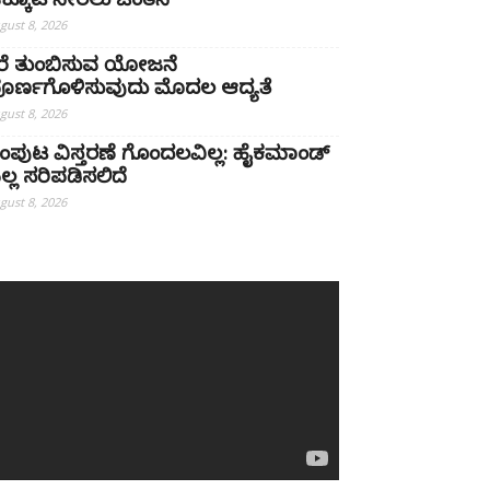
ಕ್ಕೂಟ ಸೇರಲು ಚಿಂತನೆ
gust 8, 2026
ೆರೆ ತುಂಬಿಸುವ ಯೋಜನೆ
ೂರ್ಣಗೊಳಿಸುವುದು ಮೊದಲ ಆದ್ಯತೆ
gust 8, 2026
ಂಪುಟ ವಿಸ್ತರಣೆ ಗೊಂದಲವಿಲ್ಲ: ಹೈಕಮಾಂಡ್
ಲ್ಲ ಸರಿಪಡಿಸಲಿದೆ
gust 8, 2026