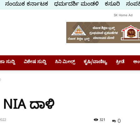
ಸಂಯುಕ್ತ ಕರ್ನಾಟಕ
ಧರ್ಮದರ್ಶಿ ಮಂಡಳಿ
ಕಸ್ತೂರಿ
ಸಂಪರ್
SK Home Ad
ಾ ಸುದ್ದಿ
ವಿಶೇಷ ಸುದ್ದಿ
ಸಿನಿ ಮೀಲ್ಸ್
ಕೃಷಿ/ವಾಣಿಜ್ಯ
ಕ್ರೀಡೆ
ಅಂ
ಿ
 NIA ದಾಳಿ
0
2022
321