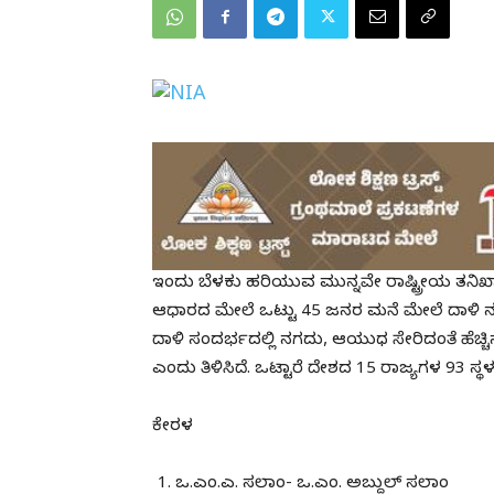
ಇಂದು ಬೆಳಕು ಹರಿಯುವ ಮುನ್ನವೇ ರಾಷ್ಟ್ರೀಯ ತನಿಖಾ 
ಆಧಾರದ ಮೇಲೆ ಒಟ್ಟು 45 ಜನರ ಮನೆ ಮೇಲೆ ದಾಳಿ ನಡೆಸಿ
ದಾಳಿ ಸಂದರ್ಭದಲ್ಲಿ ನಗದು, ಆಯುಧ ಸೇರಿದಂತೆ ಹೆಚ್ಚಿನ
ಎಂದು ತಿಳಿಸಿದೆ. ಒಟ್ಟಾರೆ ದೇಶದ 15 ರಾಜ್ಯಗಳ 93 ಸ್ಥಳ
ಕೇರಳ
ಒ.ಎಂ.ಎ. ಸಲಾಂ- ಒ.ಎಂ. ಅಬ್ದುಲ್ ಸಲಾಂ