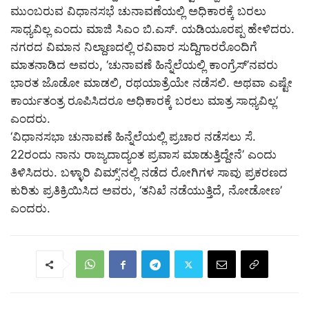
ಮುಂಬರುವ ವಿಧಾನಸಭೆ ಚುನಾವಣೆಯಲ್ಲಿ ಅಧಿಕಾರಕ್ಕೆ ಬರಲು
ಸಾಧ್ಯವಿಲ್ಲ ಎಂದು ಮಾಜಿ ಸಿಎಂ ಬಿ.ಎಸ್. ಯಡಿಯೂರಪ್ಪ ಹೇಳಿದರು.
ನಗರದ ವಿಮಾನ ನಿಲ್ದಾಣದಲ್ಲಿ ರವಿವಾರ ಸುದ್ದಿಗಾರರೊಂದಿಗೆ
ಮಾತನಾಡಿದ ಅವರು, ‘ಚುನಾವಣೆ ಹಿನ್ನೆಲೆಯಲ್ಲಿ ಕಾಂಗ್ರೆಸ್’ನವರು
ಭಾರತ ಜೊಡೋ ಮಾಡಲಿ, ರಥಯಾತ್ರೆಯೇ ನಡೆಸಲಿ. ಅಥವಾ ಎಷ್ಟೇ
ಕಾರ್ಯತಂತ್ರ ರೂಪಿಸಿದರೂ ಅಧಿಕಾರಕ್ಕೆ ಬರಲು ಮಾತ್ರ ಸಾಧ್ಯವಿಲ್ಲ’
ಎಂದರು.
‘ವಿಧಾನಸಭಾ ಚುನಾವಣೆ ಹಿನ್ನೆಲೆಯಲ್ಲಿ ಪ್ರಚಾರ ನಡೆಸಲು ಸೆ.
22ರಂದು ನಾನು ರಾಜ್ಯದಾದ್ಯಂತ ಪ್ರವಾಸ ಮಾಡುತ್ತಿದ್ದೇನೆ’ ಎಂದು
ತಿಳಿಸಿದರು. ಬಳ್ಳಾರಿ ವಿಮ್ಸ್’ನಲ್ಲಿ ನಡೆದ ರೋಗಿಗಳ ಸಾವು ಪ್ರಕರಣದ
ಕುರಿತು ಪ್ರತಿಕ್ರಿಯಿಸಿದ ಅವರು, ‘ತನಿಖೆ ನಡೆಯುತ್ತಿದೆ, ನೋಡೋಣ’
ಎಂದರು.