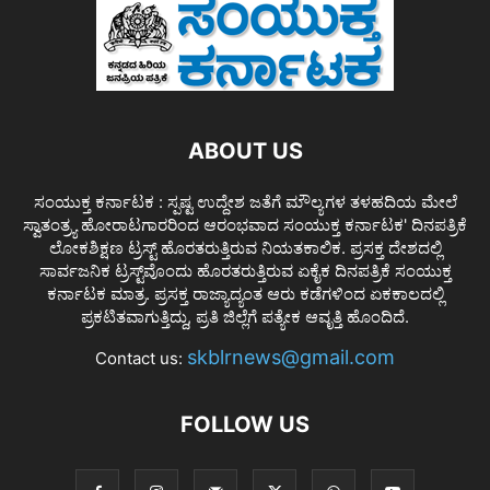
ABOUT US
ಸಂಯುಕ್ತ ಕರ್ನಾಟಕ : ಸ್ಪಷ್ಟ ಉದ್ದೇಶ ಜತೆಗೆ ಮೌಲ್ಯಗಳ ತಳಹದಿಯ ಮೇಲೆ
ಸ್ವಾತಂತ್ರ್ಯ ಹೋರಾಟಗಾರರಿಂದ ಆರಂಭವಾದ ಸಂಯುಕ್ತ ಕರ್ನಾಟಕ' ದಿನಪತ್ರಿಕೆ
ಲೋಕಶಿಕ್ಷಣ ಟ್ರಸ್ಟ್ ಹೊರತರುತ್ತಿರುವ ನಿಯತಕಾಲಿಕ. ಪ್ರಸಕ್ತ ದೇಶದಲ್ಲಿ
ಸಾರ್ವಜನಿಕ ಟ್ರಸ್ಟ್‌ವೊಂದು ಹೊರತರುತ್ತಿರುವ ಏಕೈಕ ದಿನಪತ್ರಿಕೆ ಸಂಯುಕ್ತ
ಕರ್ನಾಟಕ ಮಾತ್ರ. ಪ್ರಸಕ್ತ ರಾಜ್ಯಾದ್ಯಂತ ಆರು ಕಡೆಗಳಿಂದ ಏಕಕಾಲದಲ್ಲಿ
ಪ್ರಕಟಿತವಾಗುತ್ತಿದ್ದು, ಪ್ರತಿ ಜಿಲ್ಲೆಗೆ ಪತ್ಯೇಕ ಆವೃತ್ತಿ ಹೊಂದಿದೆ.
skblrnews@gmail.com
Contact us:
FOLLOW US