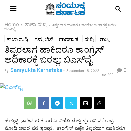
Home
ತಾಜಾ ಸುದ್ದಿ
ತಿಪ್ಪರಲಾಗ ಹಾಕಿದರೂ ಕಾಂಗ್ರೆಸ್ ಅಧಿಕಾರಕ್ಕೆ ಬರಲ್ಲ:
ಬಿಎಸ್‌ವೈ
ತಾಜಾ ಸುದ್ದಿ
ನಮ್ಮ ಜಿಲ್ಲೆ
ಧಾರವಾಡ
ಸುದ್ದಿ
ರಾಜ್ಯ
ತಿಪ್ಪರಲಾಗ ಹಾಕಿದರೂ ಕಾಂಗ್ರೆಸ್
ಅಧಿಕಾರಕ್ಕೆ ಬರಲ್ಲ: ಬಿಎಸ್‌ವೈ
Samyukta Karnataka
0
By
-
September 18, 2022
293
ಹುಬ್ಬಳ್ಳಿ: ನಾಡಿನ ಮತದಾರರು ಬಿಜೆಪಿ ಮತ್ತು ಪ್ರಧಾನಿ ನರೇಂದ್ರ
ಮೋದಿ ಅವರ ಪರ ಇದ್ದಾರೆ. ʻಕಾಂಗ್ರೆಸ್ ಎಷ್ಟೇ ತಿಪ್ಪರಲಾಗ ಹಾಕಿದರೂ