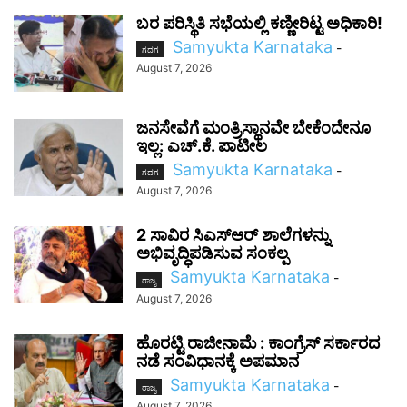
ಬರ ಪರಿಸ್ಥಿತಿ ಸಭೆಯಲ್ಲಿ ಕಣ್ಣೀರಿಟ್ಟ ಅಧಿಕಾರಿ!
Samyukta Karnataka
-
ಗದಗ
August 7, 2026
ಜನಸೇವೆಗೆ ಮಂತ್ರಿಸ್ಥಾನವೇ ಬೇಕೆಂದೇನೂ
ಇಲ್ಲ: ಎಚ್‌.ಕೆ. ಪಾಟೀಲ
Samyukta Karnataka
-
ಗದಗ
August 7, 2026
2 ಸಾವಿರ ಸಿಎಸ್‌ಆರ್ ಶಾಲೆಗಳನ್ನು
ಅಭಿವೃದ್ಧಿಪಡಿಸುವ ಸಂಕಲ್ಪ
Samyukta Karnataka
-
ರಾಜ್ಯ
August 7, 2026
ಹೊರಟ್ಟಿ ರಾಜೀನಾಮೆ : ಕಾಂಗ್ರೆಸ್ ಸರ್ಕಾರದ
ನಡೆ ಸಂವಿಧಾನಕ್ಕೆ ಅಪಮಾನ
Samyukta Karnataka
-
ರಾಜ್ಯ
August 7, 2026