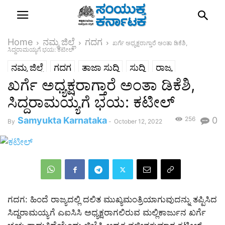
Home
ನಮ್ಮ ಜಿಲ್ಲೆ
ಗದಗ
ಖರ್ಗೆ ಅಧ್ಯಕ್ಷರಾಗ್ತಾರೆ ಅಂತಾ ಡಿಕೆಶಿ,
ಸಿದ್ದರಾಮಯ್ಯಗೆ ಭಯ: ಕಟೀಲ್
ನಮ್ಮ ಜಿಲ್ಲೆ
ಗದಗ
ತಾಜಾ ಸುದ್ದಿ
ಸುದ್ದಿ
ರಾಜ್ಯ
ಖರ್ಗೆ ಅಧ್ಯಕ್ಷರಾಗ್ತಾರೆ ಅಂತಾ ಡಿಕೆಶಿ,
ಸಿದ್ದರಾಮಯ್ಯಗೆ ಭಯ: ಕಟೀಲ್
Samyukta Karnataka
256
0
By
-
October 12, 2022
ಗದಗ: ಹಿಂದೆ ರಾಜ್ಯದಲ್ಲಿ ದಲಿತ ಮುಖ್ಯಮಂತ್ರಿಯಾಗುವುದನ್ನು ತಪ್ಪಿಸಿದ
ಸಿದ್ದರಾಮಯ್ಯಗೆ ಎಐಸಿಸಿ ಅಧ್ಯಕ್ಷರಾಗಲಿರುವ ಮಲ್ಲಿಕಾರ್ಜುನ ಖರ್ಗೆ