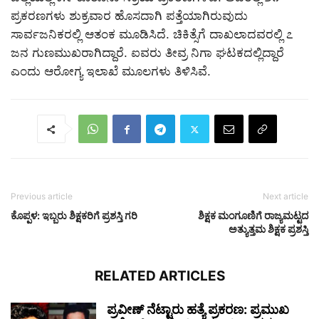
ಪ್ರಕರಣಗಳು ಶುಕ್ರವಾರ ಹೊಸದಾಗಿ ಪತ್ತೆಯಾಗಿರುವುದು
ಸಾರ್ವಜನಿಕರಲ್ಲಿ ಆತಂಕ ಮೂಡಿಸಿದೆ. ಚಿಕಿತ್ಸೆಗೆ ದಾಖಲಾದವರಲ್ಲಿ ೭
ಜನ ಗುಣಮುಖರಾಗಿದ್ದಾರೆ. ಐವರು ತೀವ್ರ ನಿಗಾ ಘಟಕದಲ್ಲಿದ್ದಾರೆ
ಎಂದು ಆರೋಗ್ಯ ಇಲಾಖೆ ಮೂಲಗಳು ತಿಳಿಸಿವೆ.
Previous article
Next article
ಕೊಪ್ಪಳ: ಇಬ್ಬರು ಶಿಕ್ಷಕರಿಗೆ ಪ್ರಶಸ್ತಿ ಗರಿ
ಶಿಕ್ಷಕ ಮಂಗೂಣಿಗೆ ರಾಜ್ಯಮಟ್ಟದ
ಅತ್ಯುತ್ತಮ ಶಿಕ್ಷಕ ಪ್ರಶಸ್ತಿ
RELATED ARTICLES
ಪ್ರವೀಣ್ ನೆಟ್ಟಾರು ಹತ್ಯೆ ಪ್ರಕರಣ: ಪ್ರಮುಖ