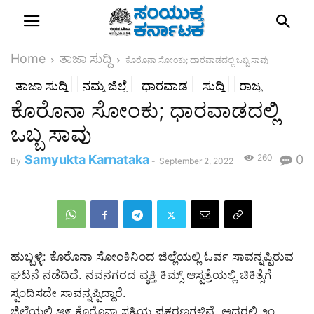
Home
ತಾಜಾ ಸುದ್ದಿ
ಕೊರೊನಾ ಸೋಂಕು; ಧಾರವಾಡದಲ್ಲಿ ಒಬ್ಬ ಸಾವು
ತಾಜಾ ಸುದ್ದಿ
ನಮ್ಮ ಜಿಲ್ಲೆ
ಧಾರವಾಡ
ಸುದ್ದಿ
ರಾಜ್ಯ
ಕೊರೊನಾ ಸೋಂಕು; ಧಾರವಾಡದಲ್ಲಿ
ಒಬ್ಬ ಸಾವು
Samyukta Karnataka
260
0
By
-
September 2, 2022
ಹುಬ್ಬಳ್ಳಿ: ಕೊರೊನಾ ಸೋಂಕಿನಿಂದ ಜಿಲ್ಲೆಯಲ್ಲಿ ಓರ್ವ ಸಾವನ್ನಪ್ಪಿರುವ
ಘಟನೆ ನಡೆದಿದೆ. ನವನಗರದ ವ್ಯಕ್ತಿ ಕಿಮ್ಸ್ ಆಸ್ಪತ್ರೆಯಲ್ಲಿ ಚಿಕಿತ್ಸೆಗೆ
ಸ್ಪಂದಿಸದೇ ಸಾವನ್ನಪ್ಪಿದ್ದಾರೆ.
ಜಿಲ್ಲೆಯಲ್ಲಿ ೫೯ ಕೊರೊನಾ ಸಕ್ರಿಯ ಪ್ರಕರಣಗಳಿವೆ. ಅದರಲ್ಲಿ ೨೧