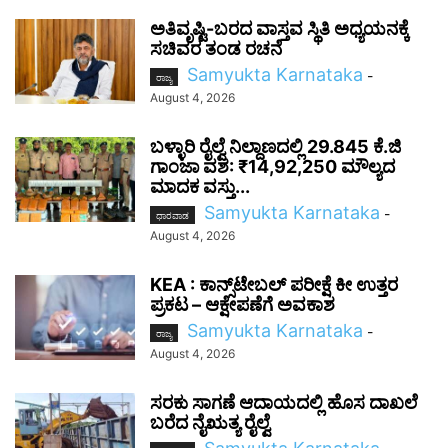
ಅತಿವೃಷ್ಟಿ-ಬರದ ವಾಸ್ತವ ಸ್ಥಿತಿ ಅಧ್ಯಯನಕ್ಕೆ
ಸಚಿವರ ತಂಡ ರಚನೆ
Samyukta Karnataka
-
ರಾಜ್ಯ
August 4, 2026
ಬಳ್ಳಾರಿ ರೈಲ್ವೆ ನಿಲ್ದಾಣದಲ್ಲಿ 29.845 ಕೆ.ಜಿ
ಗಾಂಜಾ ವಶ: ₹14,92,250 ಮೌಲ್ಯದ
ಮಾದಕ ವಸ್ತು...
Samyukta Karnataka
-
ಧಾರವಾಡ
August 4, 2026
KEA : ಕಾನ್ಸ್‌ಟೇಬಲ್ ಪರೀಕ್ಷೆ ಕೀ ಉತ್ತರ
ಪ್ರಕಟ – ಆಕ್ಷೇಪಣೆಗೆ ಅವಕಾಶ
Samyukta Karnataka
-
ರಾಜ್ಯ
August 4, 2026
ಸರಕು ಸಾಗಣೆ ಆದಾಯದಲ್ಲಿ ಹೊಸ ದಾಖಲೆ
ಬರೆದ ನೈಋತ್ಯ ರೈಲ್ವೆ