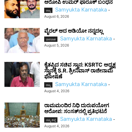
ಆರೋಪಿ ಉಮರ್ ಫಾರೂಕ್ ಬಂಧನ
Samyukta Karnataka
-
ರಾಜ್ಯ
August 6, 2026
ವೈರಲ್ ಆದ ಆಡಿಯೋ ನನ್ನದಲ್ಲ
Samyukta Karnataka
-
ಧಾರವಾಡ
August 5, 2026
ಕೈತಪ್ಪಿದ ಸಚಿವ ಸ್ಥಾನ: KSRTC ಅಧ್ಯಕ್ಷ
ಸ್ಥಾನಕ್ಕೆ S.R. ಶ್ರೀನಿವಾಸ್ ರಾಜೀನಾಮೆ
ಘೋಷಣೆ
Samyukta Karnataka
-
ರಾಜ್ಯ
August 4, 2026
ರಾಮಮಂದಿರ ನಿಧಿ ದುರುಪಯೋಗ
ಆರೋಪ: ಸಂಸತ್‌ನಲ್ಲಿ ಪ್ರತಿಭಟನೆ
Samyukta Karnataka
-
ನಮ್ಮ ಜಿಲ್ಲೆ
August 4, 2026