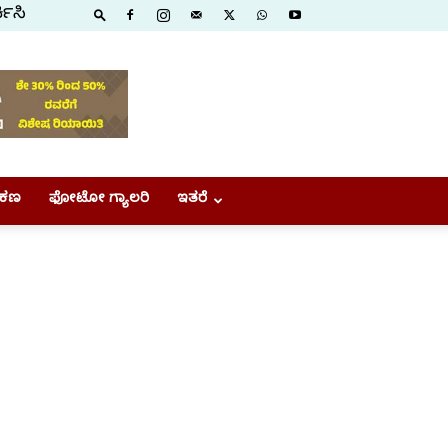
ಕಿಸಿ
ಕಣ
ಫೋಟೋ ಗ್ಯಾಲರಿ
ಇತರೆ