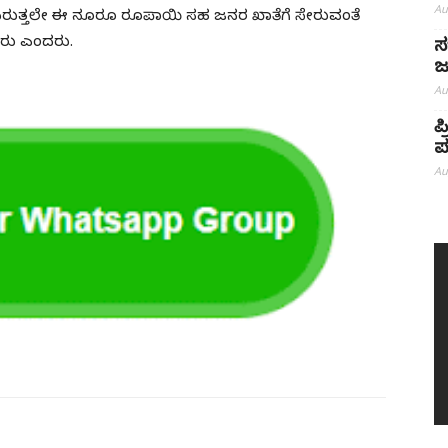
Au
ೆ ಬರುತ್ತಲೇ ಈ ನೂರೂ ರೂಪಾಯಿ ಸಹ ಜನರ ಖಾತೆಗೆ ಸೇರುವಂತೆ
ಕಿದರು ಎಂದರು.
ಸ
ಜ
Au
ಪ
ಪ
Au