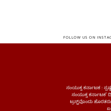
FOLLOW US ON INST
ಸಂಯುಕ್ತ ಕರ್ನಾಟಕ : ಸ್
ಸಂಯುಕ್ತ ಕರ್ನಾಟಕ' ದಿನ
ಟ್ರಸ್ಟ್‌ವೊಂದು ಹೊರತರುತ
ಏಕ