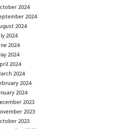
ctober 2024
eptember 2024
ugust 2024
uly 2024
une 2024
ay 2024
pril 2024
arch 2024
ebruary 2024
anuary 2024
ecember 2023
ovember 2023
ctober 2023