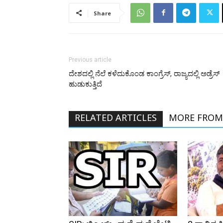
Share
Previous article
ದೇಶದಲ್ಲಿ ನೆಲೆ ಕಳೆದುಕೊಂಡ ಕಾಂಗ್ರೆಸ್‌, ರಾಜ್ಯದಲ್ಲಿ ಅಡ್ರೆಸ್
ಹುಡುಕುತ್ತಿದೆ
RELATED ARTICLES
MORE FROM