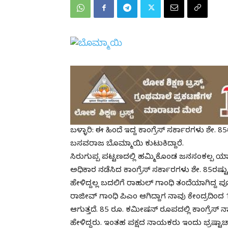
ಬಳ್ಳಾರಿ: ಈ ಹಿಂದೆ ಇದ್ದ ಕಾಂಗ್ರೆಸ್ ಸರ್ಕಾರಗಳು ಶೇ
ಬಸವರಾಜ ಬೊಮ್ಮಾಯಿ ಕುಟುಕಿದ್ದಾರೆ.
ಸಿರುಗುಪ್ಪ ಪಟ್ಟಣದಲ್ಲಿ ಹಮ್ಮಿಕೊಂಡ ಜನಸಂಕಲ್ಪ ಯಾತ್
ಅಧಿಕಾರ ನಡೆಸಿದ ಕಾಂಗ್ರೆಸ್ ಸರ್ಕಾರಗಳು ಶೇ. 85ರಷ್
ಹೇಳಿದ್ದಲ್ಲ ಬದಲಿಗೆ ರಾಹುಲ್ ಗಾಂಧಿ ತಂದೆಯಾಗಿದ್ದ
ರಾಜೀವ್ ಗಾಂಧಿ ಪಿಎಂ ಆಗಿದ್ದಾಗ ನಾವು ಕೇಂದ್ರದಿಂದ
ಆಗುತ್ತದೆ. 85 ರೂ. ಕಮೀಷನ್ ರೂಪದಲ್ಲಿ ಕಾಂಗ್ರೆಸ್ ನ
ಹೇಳಿದ್ದರು. ಇಂತಹ ಪಕ್ಷದ ನಾಯಕರು ಇಂದು ಭ್ರಷ್ಟಾಚ