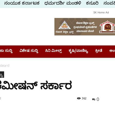
ಸಂಯುಕ್ತ ಕರ್ನಾಟಕ
ಧರ್ಮದರ್ಶಿ ಮಂಡಳಿ
ಕಸ್ತೂರಿ
ಸಂಪರ್
SK Home Ad
ಾ ಸುದ್ದಿ
ವಿಶೇಷ ಸುದ್ದಿ
ಸಿನಿ ಮೀಲ್ಸ್
ಕೃಷಿ/ವಾಣಿಜ್ಯ
ಕ್ರೀಡೆ
ಅಂ
 ಸರ್ಕಾರ
್ಯ
% ಕಮೀಷನ್ ಸರ್ಕಾರ
0
2
362