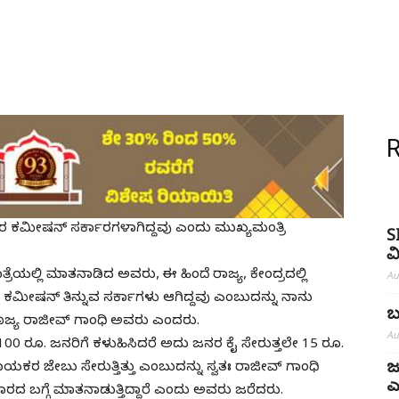
. 85ರ ಕಮೀಷನ್ ಸರ್ಕಾರಗಳಾಗಿದ್ದವು ಎಂದು ಮುಖ್ಯಮಂತ್ರಿ
S
ವ
ರೆಯಲ್ಲಿ ಮಾತನಾಡಿದ ಅವರು, ಈ ಹಿಂದೆ ರಾಜ್ಯ, ಕೇಂದ್ರದಲ್ಲಿ
Au
ಟು ಕಮೀಷನ್ ತಿನ್ನುವ ಸರ್ಕಾಗಳು ಆಗಿದ್ದವು ಎಂಬುದನ್ನು ನಾನು
ಬ
 ಪೂಜ್ಯ ರಾಜೀವ್ ಗಾಂಧಿ ಅವರು ಎಂದರು.
Au
 100 ರೂ. ಜನರಿಗೆ ಕಳುಹಿಸಿದರೆ ಅದು ಜನರ ಕೈ ಸೇರುತ್ತಲೇ 15 ರೂ.
ಜ
ಾಯಕರ ಜೇಬು ಸೇರುತ್ತಿತ್ತು ಎಂಬುದನ್ನು ಸ್ವತಃ ರಾಜೀವ್ ಗಾಂಧಿ
ಎ
ಾರದ ಬಗ್ಗೆ ಮಾತನಾಡುತ್ತಿದ್ದಾರೆ ಎಂದು ಅವರು ಜರೆದರು.