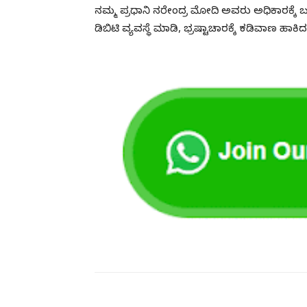
ನಮ್ಮ ಪ್ರಧಾನಿ ನರೇಂದ್ರ ಮೋದಿ ಅವರು ಅಧಿಕಾರಕ್ಕ
ಡಿಬಿಟಿ ವ್ಯವಸ್ಥೆ ಮಾಡಿ, ಭ್ರಷ್ಟಾಚಾರಕ್ಕೆ ಕಡಿವಾಣ ಹಾ