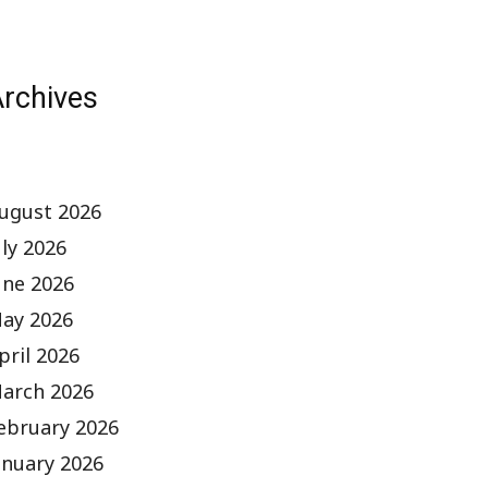
rchives
ugust 2026
uly 2026
une 2026
ay 2026
pril 2026
arch 2026
ebruary 2026
anuary 2026