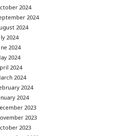
ctober 2024
eptember 2024
ugust 2024
uly 2024
une 2024
ay 2024
pril 2024
arch 2024
ebruary 2024
anuary 2024
ecember 2023
ovember 2023
ctober 2023