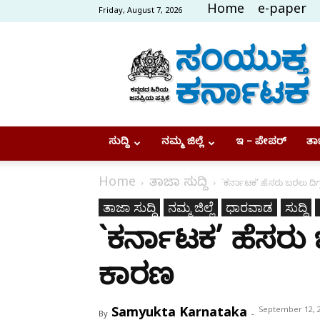
Home
e-paper
Friday, August 7, 2026
Samyukta
Karnataka
ಸುದ್ದಿ
ನಮ್ಮ ಜಿಲ್ಲೆ
ಇ – ಪೇಪರ್
ತಾಜ
Home
ತಾಜಾ ಸುದ್ದಿ
`ಕರ್ನಾಟಕ’ ಹೆಸರು ಬರಲು ದಿಗ
ತಾಜಾ ಸುದ್ದಿ
ನಮ್ಮ ಜಿಲ್ಲೆ
ಧಾರವಾಡ
ಸುದ್ದಿ
`ಕರ್ನಾಟಕ’ ಹೆಸರು 
ಕಾರಣ
Samyukta Karnataka
September 12, 
By
-