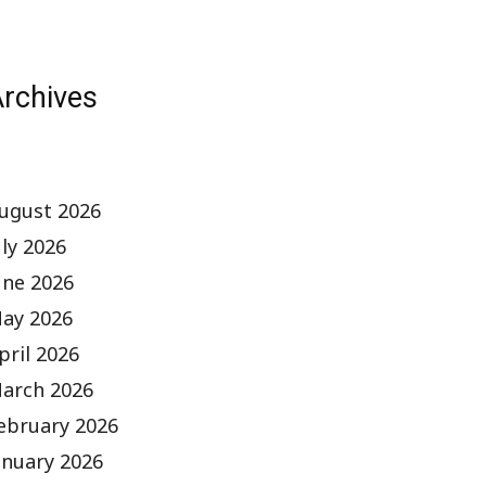
rchives
ugust 2026
uly 2026
une 2026
ay 2026
pril 2026
arch 2026
ebruary 2026
anuary 2026