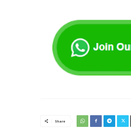
Share