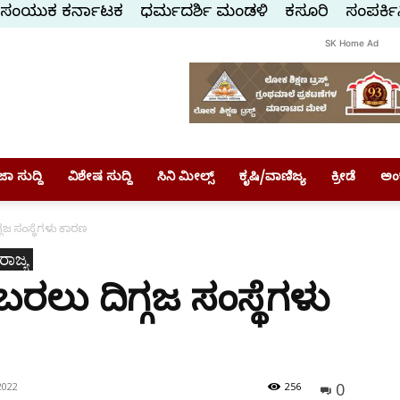
ಸಂಯುಕ್ತ ಕರ್ನಾಟಕ
ಧರ್ಮದರ್ಶಿ ಮಂಡಳಿ
ಕಸ್ತೂರಿ
ಸಂಪರ್ಕಿ
SK Home Ad
ಾ ಸುದ್ದಿ
ವಿಶೇಷ ಸುದ್ದಿ
ಸಿನಿ ಮೀಲ್ಸ್
ಕೃಷಿ/ವಾಣಿಜ್ಯ
ಕ್ರೀಡೆ
ಅಂ
್ಗಜ ಸಂಸ್ಥೆಗಳು ಕಾರಣ
ರಾಜ್ಯ
ಬರಲು ದಿಗ್ಗಜ ಸಂಸ್ಥೆಗಳು
0
2022
256