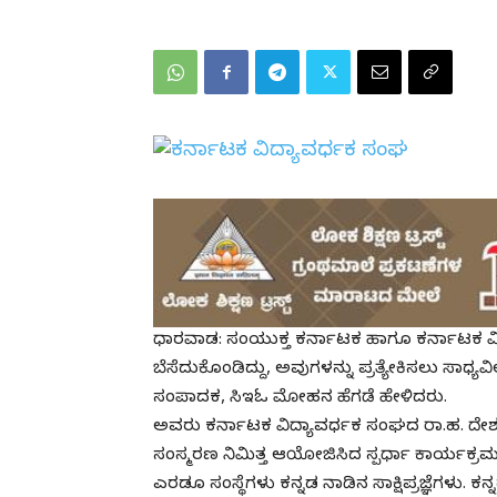
ಧಾರವಾಡ: ಸಂಯುಕ್ತ ಕರ್ನಾಟಕ ಹಾಗೂ ಕರ್ನಾಟಕ ವ
ಬೆಸೆದುಕೊಂಡಿದ್ದು, ಅವುಗಳನ್ನು ಪ್ರತ್ಯೇಕಿಸಲು ಸಾಧ್
ಸಂಪಾದಕ, ಸಿಇಓ ಮೋಹನ ಹೆಗಡೆ ಹೇಳಿದರು.
ಅವರು ಕರ್ನಾಟಕ ವಿದ್ಯಾವರ್ಧಕ ಸಂಘದ ರಾ.ಹ. ದೇಶ
ಸಂಸ್ಮರಣ ನಿಮಿತ್ತ ಆಯೋಜಿಸಿದ ಸ್ಪರ್ಧಾ ಕಾರ್ಯಕ್ರಮದಲ
ಎರಡೂ ಸಂಸ್ಥೆಗಳು ಕನ್ನಡ ನಾಡಿನ ಸಾಕ್ಷಿಪ್ರಜ್ಞೆಗಳು. 