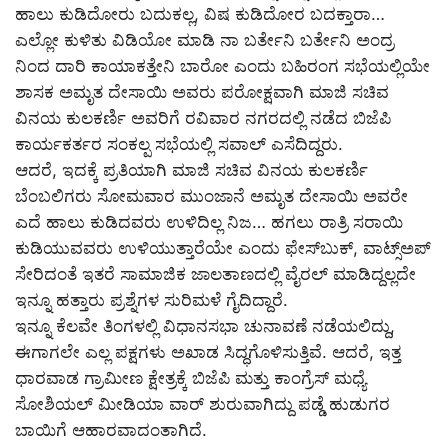
ಹಾಲು ಕುಡಿದೋರು ಬದುಕಲ್ಲ, ವಿಷ ಕುಡಿದೋರ ಬದಕ್ತಾರಾ…
ಎಲ್ಲೋ ಕುಳಿತು ವಿಡಿಯೋ ಮಾಡಿ ನಾ ಬರ್ತೇನಿ ಬರ್ತೇನಿ ಅಂದ್ರ
ನಿಂದ ದಾರಿ ಕಾಯಾಕತ್ತೇನಿ ಬಾರೋ ಎಂದು ಬಹಿರಂಗ ಸಭೆಯಲ್ಲಿಯೇ
ಶಾಸಕ ಅಮೃತ ದೇಸಾಯಿ ಅವರು ಪರೋಕ್ಷವಾಗಿ ಮಾಜಿ ಸಚಿವ
ವಿನಯ ಕುಲಕರ್ಣಿ ಅವರಿಗೆ ರವಿವಾರ ನಗರದಲ್ಲಿ ನಡೆದ ಬಿಜೆಪಿ
ಕಾರ್ಯಕರ್ತರ ಸಂಕಲ್ಪ ಸಭೆಯಲ್ಲಿ ಸವಾಲ್ ಎಸೆದಿದ್ದರು.
ಆದರೆ, ಇದಕ್ಕೆ ಪ್ರತಿಯಾಗಿ ಮಾಜಿ ಸಚಿವ ವಿನಯ ಕುಲಕರ್ಣಿ
ಬೆಂಬಲಿಗರು ಸೋಮವಾರ ಮುಂಜಾನೆ ಅಮೃತ ದೇಸಾಯಿ ಅವರೇ
ಎದೆ ಹಾಲು ಕುಡಿದವರು ಉಳಿದಿಲ್ಲ ನಿಜ… ಹಗಲು ರಾತ್ರಿ ಸರಾಯಿ
ಕುಡಿಯುವವರು ಉಳಿಯುತ್ತಾರೆಯೇ ಎಂದು ಫೇಸ್‌ಬುಕ್, ವಾಟ್ಸ್ಅಪ್
ಸೇರಿದಂತೆ ಇತರೆ ಸಾಮಾಜಿಕ ಜಾಲತಾಣದಲ್ಲಿ ವೈರಲ್ ಮಾಡಿದ್ದಲ್ಲದೇ
ಇನ್ನೂ ಹತ್ತಾರು ಪ್ರಶ್ನೆಗಳ ಸುರಿಮಳೆ ಗೈದಿದ್ದಾರೆ.
ಇನ್ನೂ ಕೆಲವೇ ತಿಂಗಳಲ್ಲಿ ವಿಧಾನಸಭಾ ಚುನಾವಣೆ ನಡೆಯಲಿದ್ದು,
ಈಗಾಗಲೇ ಎಲ್ಲ ಪಕ್ಷಗಳು ಅಖಾಡ ಸಿದ್ಧಗೊಳಿಸುತ್ತಿವೆ. ಆದರೆ, ಇತ್ತ
ಧಾರವಾಡ ಗ್ರಾಮೀಣ ಕ್ಷೇತ್ರಕ್ಕೆ ಬಿಜೆಪಿ ಮತ್ತು ಕಾಂಗ್ರೆಸ್ ಮಧ್ಯೆ
ಸೋಶಿಯಲ್ ಮೀಡಿಯಾ ವಾರ್ ಶುರುವಾಗಿದ್ದು ಪಡ್ಡೆ ಹುಡುಗರ
ಬಾಯಿಗೆ ಆಹಾರವಾದಂತಾಗಿದೆ.