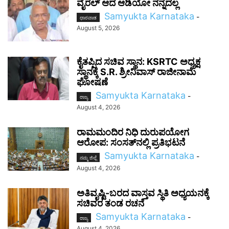
ವೈರಲ್ ಆದ ಆಡಿಯೋ ನನ್ನದಲ್ಲ
Samyukta Karnataka
-
ಧಾರವಾಡ
August 5, 2026
ಕೈತಪ್ಪಿದ ಸಚಿವ ಸ್ಥಾನ: KSRTC ಅಧ್ಯಕ್ಷ
ಸ್ಥಾನಕ್ಕೆ S.R. ಶ್ರೀನಿವಾಸ್ ರಾಜೀನಾಮೆ
ಘೋಷಣೆ
Samyukta Karnataka
-
ರಾಜ್ಯ
August 4, 2026
ರಾಮಮಂದಿರ ನಿಧಿ ದುರುಪಯೋಗ
ಆರೋಪ: ಸಂಸತ್‌ನಲ್ಲಿ ಪ್ರತಿಭಟನೆ
Samyukta Karnataka
-
ನಮ್ಮ ಜಿಲ್ಲೆ
August 4, 2026
ಅತಿವೃಷ್ಟಿ-ಬರದ ವಾಸ್ತವ ಸ್ಥಿತಿ ಅಧ್ಯಯನಕ್ಕೆ
ಸಚಿವರ ತಂಡ ರಚನೆ
Samyukta Karnataka
-
ರಾಜ್ಯ
August 4, 2026