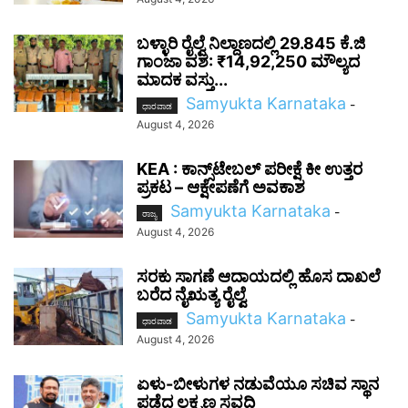
ಬಳ್ಳಾರಿ ರೈಲ್ವೆ ನಿಲ್ದಾಣದಲ್ಲಿ 29.845 ಕೆ.ಜಿ
ಗಾಂಜಾ ವಶ: ₹14,92,250 ಮೌಲ್ಯದ
ಮಾದಕ ವಸ್ತು...
Samyukta Karnataka
-
ಧಾರವಾಡ
August 4, 2026
KEA : ಕಾನ್ಸ್‌ಟೇಬಲ್ ಪರೀಕ್ಷೆ ಕೀ ಉತ್ತರ
ಪ್ರಕಟ – ಆಕ್ಷೇಪಣೆಗೆ ಅವಕಾಶ
Samyukta Karnataka
-
ರಾಜ್ಯ
August 4, 2026
ಸರಕು ಸಾಗಣೆ ಆದಾಯದಲ್ಲಿ ಹೊಸ ದಾಖಲೆ
ಬರೆದ ನೈಋತ್ಯ ರೈಲ್ವೆ
Samyukta Karnataka
-
ಧಾರವಾಡ
August 4, 2026
ಏಳು-ಬೀಳುಗಳ ನಡುವೆಯೂ ಸಚಿವ ಸ್ಥಾನ
ಪಡೆದ ಲಕ್ಷ್ಮಣ ಸವದಿ