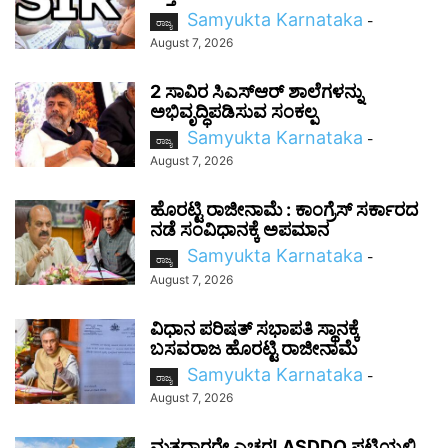
Samyukta Karnataka
-
ರಾಜ್ಯ
August 7, 2026
2 ಸಾವಿರ ಸಿಎಸ್‌ಆರ್ ಶಾಲೆಗಳನ್ನು
ಅಭಿವೃದ್ಧಿಪಡಿಸುವ ಸಂಕಲ್ಪ
Samyukta Karnataka
-
ರಾಜ್ಯ
August 7, 2026
ಹೊರಟ್ಟಿ ರಾಜೀನಾಮೆ : ಕಾಂಗ್ರೆಸ್ ಸರ್ಕಾರದ
ನಡೆ ಸಂವಿಧಾನಕ್ಕೆ ಅಪಮಾನ
Samyukta Karnataka
-
ರಾಜ್ಯ
August 7, 2026
ವಿಧಾನ ಪರಿಷತ್ ಸಭಾಪತಿ ಸ್ಥಾನಕ್ಕೆ
ಬಸವರಾಜ ಹೊರಟ್ಟಿ ರಾಜೀನಾಮೆ
Samyukta Karnataka
-
ರಾಜ್ಯ
August 7, 2026
ಮತದಾರರೇ ಎಚ್ಚರ! ASDDO ಪಟ್ಟಿಯಲ್ಲಿ