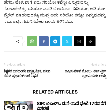
ಹೆಸರು ಹೇಳುವಾಗ ಇದು ಸರಿಯೋ ತಪ್ಪೋ ಎನ್ನುವುದನ್ನು
ನೋಡಬೇಕಿತ್ತು. ಯಾರೋ ಮಾಡಿದ ಆರೋಪ, ವಿಡಿಯೋ, ಆಡಿಯೋ
ವೈರಲ್ ಮಾಡುವುದಕ್ಕೂ ಮುನ್ನ ಅದು ಸರಿಯೋ ತಪ್ಪೋ ಎನ್ನುವುದನ್ನು
ಸಮಾಜವೂ ಗಮನಿಸಬೇಕು ಎಂದು ತಿಳಿಸಿದರು.
Previous article
Next article
ಶಿಕ್ಷಕರ ದಿನದಂದೇ ನಿವೃತ್ತ ಶಿಕ್ಷಕ, ಮಾಜಿ
ರಿಷಿ ಸುನಕ್‌ಗೆ ಸೋಲು, ಲಿಜ್‌ ಟ್ರಸ್‌
ಸಚಿವ ಪ್ರಭಾಕರ್ ರಾಣೆ ನಿಧನ
ಪ್ರಧಾನಿಯಾಗಿ ಆಯ್ಕೆ
RELATED ARTICLES
SIR: ಬಿಎಲ್ಒ ಮನೆ-ಮನೆ ಭೇಟಿ 17ರವರೆಗೆ
ವಿಸ್ತರಣೆ