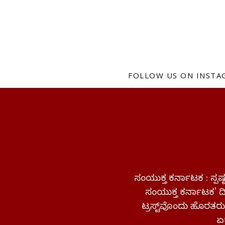
FOLLOW US ON INST
ಸಂಯುಕ್ತ ಕರ್ನಾಟಕ : ಸ್
ಸಂಯುಕ್ತ ಕರ್ನಾಟಕ' ದಿನ
ಟ್ರಸ್ಟ್‌ವೊಂದು ಹೊರತರುತ
ಏಕ