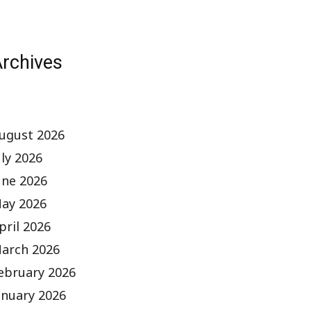
rchives
ugust 2026
uly 2026
une 2026
ay 2026
pril 2026
arch 2026
ebruary 2026
anuary 2026