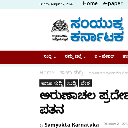
Home
e-paper
Friday, August 7, 2026
Samyukta
Karnataka
ಸುದ್ದಿ
ನಮ್ಮ ಜಿಲ್ಲೆ
ಇ – ಪೇಪರ್
ತಾಜ
Home
ತಾಜಾ ಸುದ್ದಿ
ಅರುಣಾಚಲ ಪ್ರದೇಶದಲ್ಲಿ ಸೇನ
ತಾಜಾ ಸುದ್ದಿ
ಸುದ್ದಿ
ದೇಶ
ಅರುಣಾಚಲ ಪ್ರದೇಶದಲ
ಪತನ
Samyukta Karnataka
October 21, 202
By
-