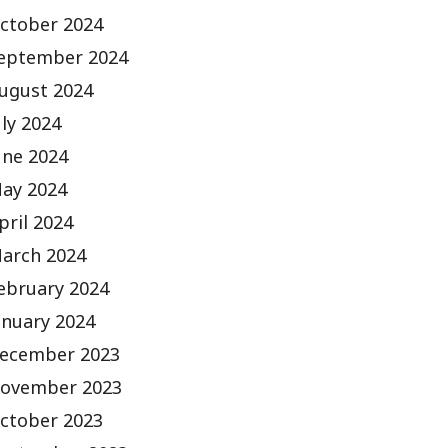
ctober 2024
eptember 2024
ugust 2024
uly 2024
une 2024
ay 2024
pril 2024
arch 2024
ebruary 2024
anuary 2024
ecember 2023
ovember 2023
ctober 2023