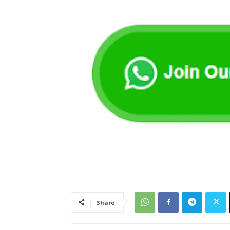
Share