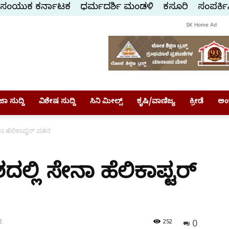
ಸಂಯುಕ್ತ ಕರ್ನಾಟಕ
ಧರ್ಮದರ್ಶಿ ಮಂಡಳಿ
ಕಸ್ತೂರಿ
ಸಂಪರ್ಕಿ
SK Home Ad
ಾ ಸುದ್ದಿ
ವಿಶೇಷ ಸುದ್ದಿ
ಸಿನಿ ಮೀಲ್ಸ್
ಕೃಷಿ/ವಾಣಿಜ್ಯ
ಕ್ರೀಡೆ
ಅಂ
ಾ ಹೆಲಿಕಾಪ್ಟರ್ ಪತನ
್ಲಿ ಸೇನಾ ಹೆಲಿಕಾಪ್ಟರ್
0
2
252