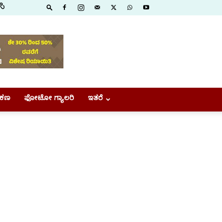
ಸಿ
ಕಣ
ಫೋಟೋ ಗ್ಯಾಲರಿ
ಇತರೆ