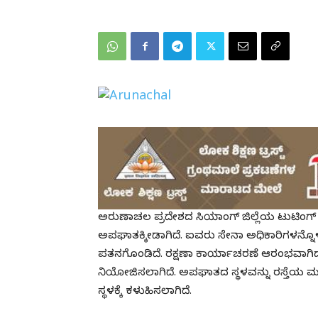
ಅರುಣಾಚಲ ಪ್ರದೇಶದ ಸಿಯಾಂಗ್ ಜಿಲ್ಲೆಯ ಟುಟಿಂಗ್ ಪ
ಅಪಘಾತಕ್ಕೀಡಾಗಿದೆ. ಐವರು ಸೇನಾ ಅಧಿಕಾರಿಗಳನ್ನೊಳಗ
ಪತನಗೊಂಡಿದೆ. ರಕ್ಷಣಾ ಕಾರ್ಯಾಚರಣೆ ಆರಂಭವಾಗಿದ್ದು
ನಿಯೋಜಿಸಲಾಗಿದೆ. ಅಪಘಾತದ ಸ್ಥಳವನ್ನು ರಸ್ತೆಯ ಮೂ
ಸ್ಥಳಕ್ಕೆ ಕಳುಹಿಸಲಾಗಿದೆ.