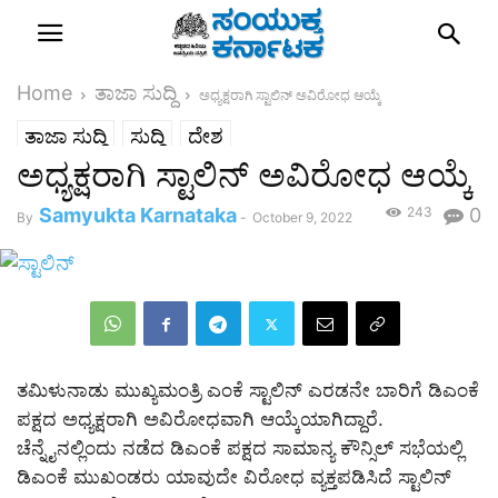
Home
ತಾಜಾ ಸುದ್ದಿ
ಅಧ್ಯಕ್ಷರಾಗಿ ಸ್ಟಾಲಿನ್‌ ಅವಿರೋಧ ಆಯ್ಕೆ
ತಾಜಾ ಸುದ್ದಿ
ಸುದ್ದಿ
ದೇಶ
ಅಧ್ಯಕ್ಷರಾಗಿ ಸ್ಟಾಲಿನ್‌ ಅವಿರೋಧ ಆಯ್ಕೆ
Samyukta Karnataka
243
0
By
-
October 9, 2022
ತಮಿಳುನಾಡು ಮುಖ್ಯಮಂತ್ರಿ ಎಂಕೆ ಸ್ಟಾಲಿನ್‌ ಎರಡನೇ ಬಾರಿಗೆ ಡಿಎಂಕೆ
ಪಕ್ಷದ ಅಧ್ಯಕ್ಷರಾಗಿ ಅವಿರೋಧವಾಗಿ ಆಯ್ಕೆಯಾಗಿದ್ದಾರೆ.
ಚೆನ್ನೈನಲ್ಲಿಂದು ನಡೆದ ಡಿಎಂಕೆ ಪಕ್ಷದ ಸಾಮಾನ್ಯ ಕೌನ್ಸಿಲ್‌ ಸಭೆಯಲ್ಲಿ
ಡಿಎಂಕೆ ಮುಖಂಡರು ಯಾವುದೇ ವಿರೋಧ ವ್ಯಕ್ತಪಡಿಸಿದೆ ಸ್ಟಾಲಿನ್‌