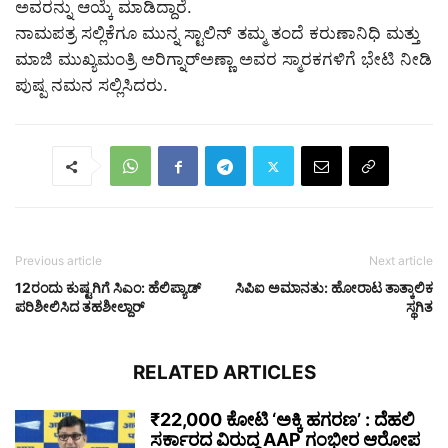
ಅವರನ್ನು ಆಯ್ಕೆ ಮಾಡಿದ್ದಾರೆ.
ನಾಮಪತ್ರ ಸಲ್ಲಿಕೆಗೂ ಮುನ್ನ ಸ್ಟಾಲಿನ್‌ ತಮ್ಮ ತಂದೆ ಕರುಣಾನಿಧಿ ಮತ್ತು
ಮಾಜಿ ಮುಖ್ಯಮಂತ್ರಿ ಅರಿಗ್ನಾರ್‌ಅಣ್ಣಾ ಅವರ ಸ್ಮಾರಕಗಳಿಗೆ ಭೇಟಿ ನೀಡಿ
ಪುಷ್ಪ ನಮನ ಸಲ್ಲಿಸಿದರು.
Previous article
Next article
12ರಂದು ಕುಷ್ಟಗಿಗೆ ಸಿಎಂ: ಹೆಲಿಪ್ಯಾಡ್
ಸಿಪಿಐ ಅಮಾನತು: ಹೋರಾಟ ತಾತ್ಕಾಲಿಕ
ಪರಿಶೀಲಿಸಿದ ತಹಶೀಲ್ದಾರ್
ಸ್ಥಗಿತ
RELATED ARTICLES
₹22,000 ಕೋಟಿ ‘ಅಕ್ಕಿ ಹಗರಣ’ : ದೆಹಲಿ
ಸರ್ಕಾರದ ವಿರುದ್ಧ AAP ಗಂಭೀರ ಆರೋಪ