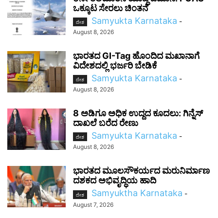
ಒಕ್ಕೂಟ ಸೇರಲು ಚಿಂತನೆ
Samyukta Karnataka
-
ದೇಶ
August 8, 2026
ಭಾರತದ GI-Tag ಹೊಂದಿದ ಮಖಾನಾಗೆ
ವಿದೇಶದಲ್ಲಿ ಭರ್ಜರಿ ಬೇಡಿಕೆ
Samyukta Karnataka
-
ದೇಶ
August 8, 2026
8 ಅಡಿಗೂ ಅಧಿಕ ಉದ್ದದ ಕೂದಲು: ಗಿನ್ನೆಸ್
ದಾಖಲೆ ಬರೆದ ರೇಣು
Samyukta Karnataka
-
ದೇಶ
August 8, 2026
ಭಾರತದ ಮೂಲಸೌಕರ್ಯದ ಮರುನಿರ್ಮಾಣ
ದಶಕದ ಅಭಿವೃದ್ಧಿಯ ಹಾದಿ
Samyuktha Karnataka
-
ದೇಶ
August 7, 2026