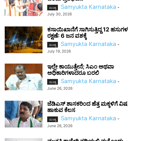
Samyukta Karnataka
-
ಮಂಡ್ಯ
July 30, 2026
ಕಸಾಯಿಖಾನೆಗೆ ಸಾಗಿಸುತ್ತಿದ್ದ 12 ಹಸುಗಳ
ರಕ್ಷಣೆ: 6 ಜನ ವಶಕ್ಕೆ
Samyukta Karnataka
-
ಮಂಡ್ಯ
July 19, 2026
ಇಲ್ಲೇ ಕಾಯುತ್ತೇನೆ; ಸಿಎಂ ಅಥವಾ
ಅಧಿಕಾರಿಗಳಾದರೂ ಬರಲಿ
Samyukta Karnataka
-
ಮಂಡ್ಯ
June 26, 2026
ಜೆಡಿಎಸ್ ಶಾಸಕರಿಂದ ಹೆತ್ತ ಮಕ್ಕಳಿಗೆ ವಿಷ
ಹಾಕುವ ಕೆಲಸ
Samyukta Karnataka
-
ಮಂಡ್ಯ
June 26, 2026