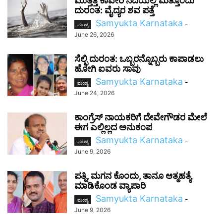
ಮುತ್ತತ್ತಿ ಕಾವೇರಿ ನದಿಯಲ್ಲಿ ಮತ್ತೊಂದು
ದುರಂತ: ವೈದ್ಯರ ಶವ ಪತ್ತೆ
Samyukta Karnataka
-
ಮಂಡ್ಯ
June 26, 2026
ಸೆಲ್ಫಿ ದುರಂತ: ಒಬ್ಬರನ್ನೊಬ್ಬರು ಕಾಪಾಡಲು
ಹೋಗಿ ಐವರು ಸಾವು
Samyukta Karnataka
-
ಮಂಡ್ಯ
June 24, 2026
ಕಾಂಗ್ರೆಸ್ ನಾಯಕರಿಗೆ ದೇವೇಗೌಡರ ಮೇಲೆ
ಈಗ ಎಲ್ಲಿಲ್ಲದ ಅನುಕಂಪ
Samyukta Karnataka
-
ಮಂಡ್ಯ
June 9, 2026
ಪತ್ನಿ, ಮಗನ ಕೊಂದು, ತಾನೂ ಆತ್ಮಹತ್ಯೆ
ಮಾಡಿಕೊಂಡ ವ್ಯಾಪಾರಿ
Samyukta Karnataka
-
ಮಂಡ್ಯ
June 9, 2026