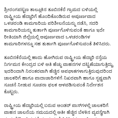
ಶ್ರೀರಂಗಪಟ್ಟಣ ತಾಲ್ಲೂಕಿನ ತೂಬಿನಕೆರೆ ಗ್ರಾಮದ ಬಳಿಯಲ್ಲಿ
ರಾಷ್ಟ್ರೀಯ ಹೆದ್ದಾರಿಗೆ ಹೊಂದಿಕೊಂಡಿರುವ ಅಪೂರ್ಣವಾದ
ಒಳಚರಂಡಿ ಕಾಮಗಾರಿಯ ಪರಿಶೀಲನೆಯನ್ನು ನಡೆಸಿ, ಸದರಿ
ಕಾಮಗಾರಿಯನ್ನು ತುರ್ತಾಗಿ ಪೂರ್ಣಗೊಳಿಸುವಂತೆ ಹಾಗೂ ಇದೇ
ರೀತಿಯಾಗಿ ಜಿಲ್ಲೆಯಲ್ಲಿ ಅಪೂರ್ಣವಾದ ಒಳಚರಂಡಿಗಳ
ಕಾಮಗಾರಿಗಳನ್ನೂ ಸಹ ತುರ್ತಾಗಿ ಪೂರ್ಣಗೊಳಿಸುವಂತೆ ತಿಳಿಸಿದರು.
ತೂಬಿನಕೆರೆಯಲ್ಲಿ ಹಾದು ಹೋಗಿರುವ ರಾಷ್ಟ್ರೀಯ ಹೆದ್ದಾರಿ ರಸ್ತೆಯ
ನಿರ್ಗಮನ ಕೇಂದ್ರದ ಬಳಿ ಅತಿ ಹೆಚ್ಚು ವಾಹನಗಳ ದಟ್ಟಣೆಯಾಗುತ್ತಿದ್ದು,
ಇದರಿಂದಾಗಿ ನಿರಂತರವಾಗಿ ಹೆಚ್ಚಿನ ಅಪಘಾತಗಳಾಗುತ್ತಿರುವುದರಿಂದ
ಚಾಲಕರಿಗೆ ಹಾಗೂ ಪಾದಾಚಾರಿಗಳಿಗೆ ನಿಖರವಾಗಿ ಹಾಗೂ ಸ್ಪಷ್ಟವಾಗಿ
ಸೂಚನೆ ನೀಡುವ ಸೂಚನಾ ಫಲಕ ಅಳವಡಿಸುವಂತೆ ನಿರ್ದೇಶನ
ಕೊಟ್ಟರು.
ರಾಷ್ಟ್ರೀಯ ಹೆದ್ದಾರಿಯಲ್ಲಿ ಬರುವ ಅಂಡರ್ ಪಾಸ್‌ಗಳಲ್ಲಿ ಚಾಲಕರಿಗೆ
ವಾಹನ ಚಾಲನೆಯ ಸಮಯದಲ್ಲಿ ಅತೀ ಹೆಚ್ಚಿನ ಬೆಳಕಿನ ವ್ಯವಸ್ಥೆಗಾಗಿ