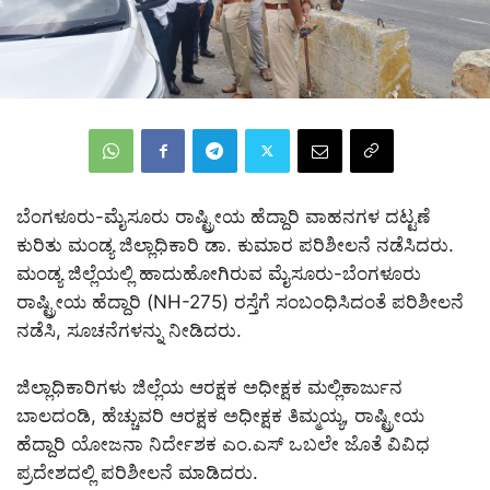
ಬೆಂಗಳೂರು-ಮೈಸೂರು ರಾಷ್ಟ್ರೀಯ ಹೆದ್ದಾರಿ ವಾಹನಗಳ ದಟ್ಟಣೆ
ಕುರಿತು ಮಂಡ್ಯ ಜಿಲ್ಲಾಧಿಕಾರಿ ಡಾ. ಕುಮಾರ ಪರಿಶೀಲನೆ ನಡೆಸಿದರು.
ಮಂಡ್ಯ ಜಿಲ್ಲೆಯಲ್ಲಿ ಹಾದುಹೋಗಿರುವ ಮೈಸೂರು-ಬೆಂಗಳೂರು
ರಾಷ್ಟ್ರೀಯ ಹೆದ್ದಾರಿ (NH-275) ರಸ್ತೆಗೆ ಸಂಬಂಧಿಸಿದಂತೆ ಪರಿಶೀಲನೆ
ನಡೆಸಿ, ಸೂಚನೆಗಳನ್ನು ನೀಡಿದರು.
ಜಿಲ್ಲಾಧಿಕಾರಿಗಳು ಜಿಲ್ಲೆಯ ಆರಕ್ಷಕ ಅಧೀಕ್ಷಕ ಮಲ್ಲಿಕಾರ್ಜುನ
ಬಾಲದಂಡಿ, ಹೆಚ್ಚುವರಿ ಆರಕ್ಷಕ ಅಧೀಕ್ಷಕ ತಿಮ್ಮಯ್ಯ, ರಾಷ್ಟ್ರೀಯ
ಹೆದ್ದಾರಿ ಯೋಜನಾ ನಿರ್ದೇಶಕ ಎಂ.ಎಸ್ ಒಬಲೇ ಜೊತೆ ವಿವಿಧ
ಪ್ರದೇಶದಲ್ಲಿ ಪರಿಶೀಲನೆ ಮಾಡಿದರು.