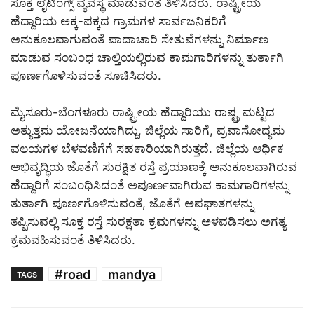
ಸೂಕ್ತ ಲೈಟಿಂಗ್ಸ್ ವ್ಯವಸ್ಥೆ ಮಾಡುವಂತೆ ತಿಳಿಸಿದರು. ರಾಷ್ಟ್ರೀಯ
ಹೆದ್ದಾರಿಯ ಅಕ್ಕ-ಪಕ್ಕದ ಗ್ರಾಮಗಳ ಸಾರ್ವಜನಿಕರಿಗೆ
ಅನುಕೂಲವಾಗುವಂತೆ ಪಾದಾಚಾರಿ ಸೇತುವೆಗಳನ್ನು ನಿರ್ಮಾಣ
ಮಾಡುವ ಸಂಬಂಧ ಚಾಲ್ತಿಯಲ್ಲಿರುವ ಕಾಮಗಾರಿಗಳನ್ನು ತುರ್ತಾಗಿ
ಪೂರ್ಣಗೊಳಿಸುವಂತೆ ಸೂಚಿಸಿದರು.
ಮೈಸೂರು-ಬೆಂಗಳೂರು ರಾಷ್ಟ್ರೀಯ ಹೆದ್ದಾರಿಯು ರಾಷ್ಟ್ರ ಮಟ್ಟದ
ಅತ್ಯುತ್ತಮ ಯೋಜನೆಯಾಗಿದ್ದು, ಜಿಲ್ಲೆಯ ಸಾರಿಗೆ, ಪ್ರವಾಸೋದ್ಯಮ
ವಲಯಗಳ ಬೆಳವಣಿಗೆಗೆ ಸಹಕಾರಿಯಾಗಿರುತ್ತದೆ. ಜಿಲ್ಲೆಯ ಆರ್ಥಿಕ
ಅಭಿವೃದ್ಧಿಯ ಜೊತೆಗೆ ಸುರಕ್ಷಿತ ರಸ್ತೆ ಪ್ರಯಾಣಕ್ಕೆ ಅನುಕೂಲವಾಗಿರುವ
ಹೆದ್ದಾರಿಗೆ ಸಂಬಂಧಿಸಿದಂತೆ ಅಪೂರ್ಣವಾಗಿರುವ ಕಾಮಗಾರಿಗಳನ್ನು
ತುರ್ತಾಗಿ ಪೂರ್ಣಗೊಳಿಸುವಂತೆ, ಜೊತೆಗೆ ಅಪಘಾತಗಳನ್ನು
ತಪ್ಪಿಸುವಲ್ಲಿ ಸೂಕ್ತ ರಸ್ತೆ ಸುರಕ್ಷತಾ ಕ್ರಮಗಳನ್ನು ಅಳವಡಿಸಲು ಅಗತ್ಯ
ಕ್ರಮವಹಿಸುವಂತೆ ತಿಳಿಸಿದರು.
#road
mandya
TAGS