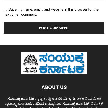
Save my name, email, and website in this browser for the
next time I comment.
ABOUT US
ಸಂಯುಕ್ತ ಕರ್ನಾಟಕ : ಸ್ಪಷ್ಟ ಉದ್ದೇಶ ಜತೆಗೆ ಮೌಲ್ಯಗಳ ತಳಹದಿಯ ಮೇಲೆ
ಸ್ವಾತಂತ್ರ್ಯ ಹೋರಾಟಗಾರರಿಂದ ಆರಂಭವಾದ ಸಂಯುಕ್ತ ಕರ್ನಾಟಕ' ದಿನಪತ್ರಿಕೆ