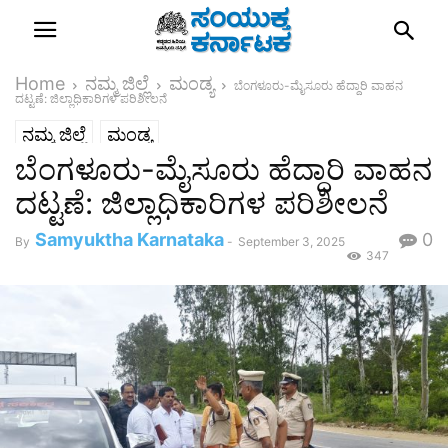
Home
ನಮ್ಮ ಜಿಲ್ಲೆ
ಮಂಡ್ಯ
ಬೆಂಗಳೂರು-ಮೈಸೂರು ಹೆದ್ದಾರಿ ವಾಹನ
ದಟ್ಟಣೆ: ಜಿಲ್ಲಾಧಿಕಾರಿಗಳ ಪರಿಶೀಲನೆ
ನಮ್ಮ ಜಿಲ್ಲೆ
ಮಂಡ್ಯ
ಬೆಂಗಳೂರು-ಮೈಸೂರು ಹೆದ್ದಾರಿ ವಾಹನ
ದಟ್ಟಣೆ: ಜಿಲ್ಲಾಧಿಕಾರಿಗಳ ಪರಿಶೀಲನೆ
Samyuktha Karnataka
0
By
-
September 3, 2025
347