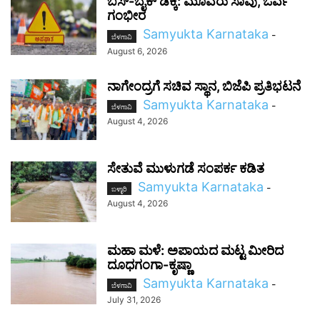
ಬಸ್-ಬೈಕ್ ಡಿಕ್ಕಿ: ಮೂವರು ಸಾವು, ಓರ್ವ
ಗಂಭೀರ
Samyukta Karnataka
-
ಬೆಳಗಾವಿ
August 6, 2026
ನಾಗೇಂದ್ರಗೆ ಸಚಿವ ಸ್ಥಾನ, ಬಿಜೆಪಿ ಪ್ರತಿಭಟನೆ
Samyukta Karnataka
-
ಬೆಳಗಾವಿ
August 4, 2026
ಸೇತುವೆ ಮುಳುಗಡೆ ಸಂಪರ್ಕ ಕಡಿತ
Samyukta Karnataka
-
ಬಳ್ಳಾರಿ
August 4, 2026
ಮಹಾ ಮಳೆ: ಅಪಾಯದ ಮಟ್ಟ ಮೀರಿದ
ದೂಧಗಂಗಾ-ಕೃಷ್ಣಾ
Samyukta Karnataka
-
ಬೆಳಗಾವಿ
July 31, 2026