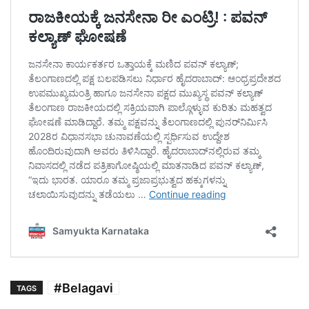
#Belagavi
TAGS