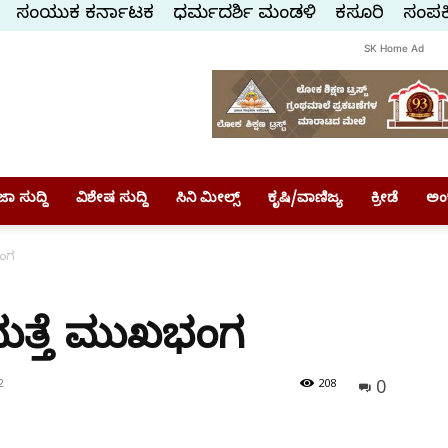
ಸಂಯುಕ್ತ ಕರ್ನಾಟಕ
ಧರ್ಮದರ್ಶಿ ಮಂಡಳಿ
ಕಸ್ತೂರಿ
ಸಂಪರ್
SK Home Ad
ಾ ಸುದ್ದಿ
ವಿಶೇಷ ಸುದ್ದಿ
ಸಿನಿ ಮೀಲ್ಸ್
ಕೃಷಿ/ವಾಣಿಜ್ಯ
ಕ್ರೀಡೆ
ಅಂ
ಭಂಗ
ಮತ್ತೆ ಮುಖಭಂಗ
0
2
208