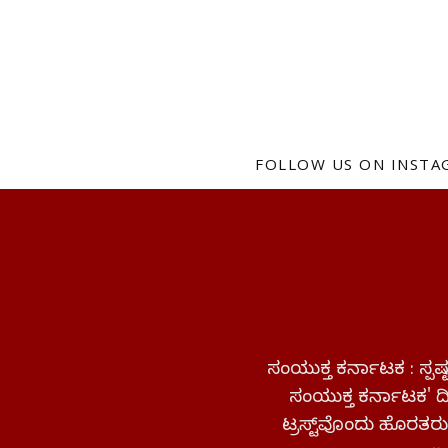
FOLLOW US ON INST
ಸಂಯುಕ್ತ ಕರ್ನಾಟಕ : ಸ್
ಸಂಯುಕ್ತ ಕರ್ನಾಟಕ' ದಿನ
ಟ್ರಸ್ಟ್‌ವೊಂದು ಹೊರತರುತ