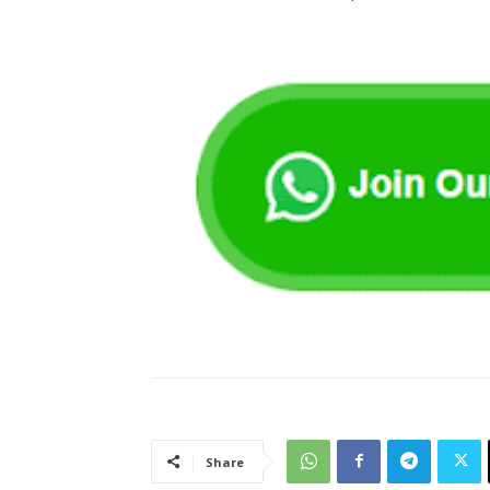
Share