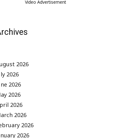
Video Advertisement
rchives
ugust 2026
uly 2026
une 2026
ay 2026
pril 2026
arch 2026
ebruary 2026
anuary 2026