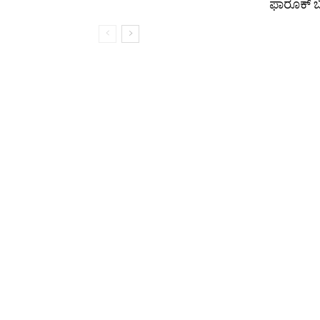
ಫಾರೂಕ್