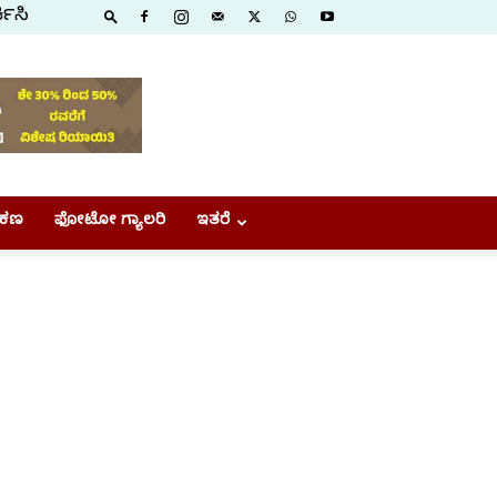
ಕಿಸಿ
ಕಣ
ಫೋಟೋ ಗ್ಯಾಲರಿ
ಇತರೆ