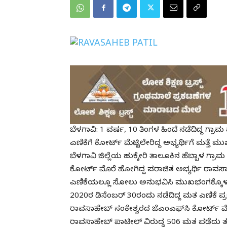
ಬೆಳಗಾವಿ: 1 ವರ್ಷ, 10 ತಿಂಗಳ ಹಿಂದೆ ನಡೆದಿದ್ದ
ಎಣಿಕೆಗೆ ಕೋರ್ಟ್ ಮೆಟ್ಟಿಲೇರಿದ್ದ ಅಭ್ಯರ್ಥಿಗೆ ಮತ್ತೆ 
ಬೆಳಗಾವಿ ಜಿಲ್ಲೆಯ ಹುಕ್ಕೇರಿ ತಾಲೂಕಿನ ಹೆಬ್ಬಾಳ ಗ
ಕೋರ್ಟ್ ಮೊರೆ ಹೋಗಿದ್ದ ಪರಾಜಿತ ಅಭ್ಯರ್ಥಿ ರಾ
ಎಣಿಕೆಯಲ್ಲೂ ಸೋಲು ಅನುಭವಿಸಿ ಮುಖಭಂಗಕ್ಕೊಳಗಾಗ
2020ರ ಡಿಸೆಂಬರ್ 30ರಂದು ನಡೆದಿದ್ದ ಮತ ಎಣಿಕೆ ಪ್ರ
ರಾವಸಾಹೇಬ್ ಸಂಕೇಶ್ವರದ ಜೆಎಂಎಫ್‌ಸಿ ಕೋರ್ಟ್ ಮ
ರಾವಸಾಹೇಬ್ ಪಾಟೀಲ್ ವಿರುದ್ಧ 506 ಮತ ಪಡೆದು ತವ