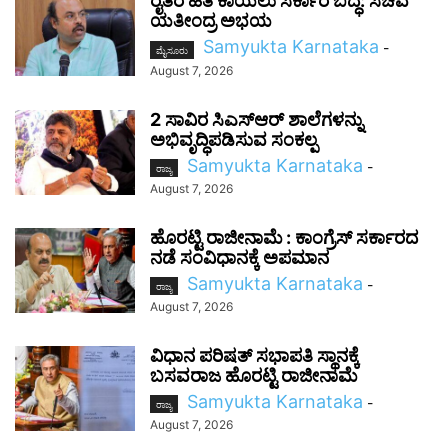
ರೈತರ ಹಿತ ಕಾಯಲು ಸರ್ಕಾರ ಬದ್ಧ: ಸಚಿವ
ಯತೀಂದ್ರ ಅಭಯ
Samyukta Karnataka
-
ಮೈಸೂರು
August 7, 2026
2 ಸಾವಿರ ಸಿಎಸ್‌ಆರ್ ಶಾಲೆಗಳನ್ನು
ಅಭಿವೃದ್ಧಿಪಡಿಸುವ ಸಂಕಲ್ಪ
Samyukta Karnataka
-
ರಾಜ್ಯ
August 7, 2026
ಹೊರಟ್ಟಿ ರಾಜೀನಾಮೆ : ಕಾಂಗ್ರೆಸ್ ಸರ್ಕಾರದ
ನಡೆ ಸಂವಿಧಾನಕ್ಕೆ ಅಪಮಾನ
Samyukta Karnataka
-
ರಾಜ್ಯ
August 7, 2026
ವಿಧಾನ ಪರಿಷತ್ ಸಭಾಪತಿ ಸ್ಥಾನಕ್ಕೆ
ಬಸವರಾಜ ಹೊರಟ್ಟಿ ರಾಜೀನಾಮೆ
Samyukta Karnataka
-
ರಾಜ್ಯ
August 7, 2026