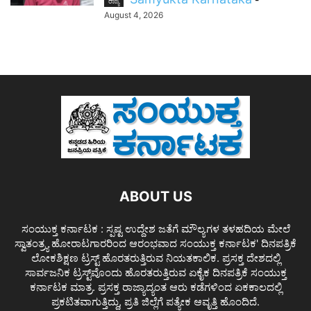
ರಾಜ್ಯ
August 4, 2026
ABOUT US
ಸಂಯುಕ್ತ ಕರ್ನಾಟಕ : ಸ್ಪಷ್ಟ ಉದ್ದೇಶ ಜತೆಗೆ ಮೌಲ್ಯಗಳ ತಳಹದಿಯ ಮೇಲೆ
ಸ್ವಾತಂತ್ರ್ಯ ಹೋರಾಟಗಾರರಿಂದ ಆರಂಭವಾದ ಸಂಯುಕ್ತ ಕರ್ನಾಟಕ' ದಿನಪತ್ರಿಕೆ
ಲೋಕಶಿಕ್ಷಣ ಟ್ರಸ್ಟ್ ಹೊರತರುತ್ತಿರುವ ನಿಯತಕಾಲಿಕ. ಪ್ರಸಕ್ತ ದೇಶದಲ್ಲಿ
ಸಾರ್ವಜನಿಕ ಟ್ರಸ್ಟ್‌ವೊಂದು ಹೊರತರುತ್ತಿರುವ ಏಕೈಕ ದಿನಪತ್ರಿಕೆ ಸಂಯುಕ್ತ
ಕರ್ನಾಟಕ ಮಾತ್ರ. ಪ್ರಸಕ್ತ ರಾಜ್ಯಾದ್ಯಂತ ಆರು ಕಡೆಗಳಿಂದ ಏಕಕಾಲದಲ್ಲಿ
ಪ್ರಕಟಿತವಾಗುತ್ತಿದ್ದು, ಪ್ರತಿ ಜಿಲ್ಲೆಗೆ ಪತ್ಯೇಕ ಆವೃತ್ತಿ ಹೊಂದಿದೆ.