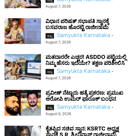
ರಾಜ್ಯ
August 7, 2026
ವಿಧಾನ ಪರಿಷತ್ ಸಭಾಪತಿ ಸ್ಥಾನಕ್ಕೆ
ಬಸವರಾಜ ಹೊರಟ್ಟಿ ರಾಜೀನಾಮೆ
Samyukta Karnataka
-
ರಾಜ್ಯ
August 7, 2026
ಮತದಾರರೇ ಎಚ್ಚರ! ASDDO ಪಟ್ಟಿಯಲ್ಲಿ
ನಿಮ್ಮ ಹೆಸರು ಇದೆಯೇ? ತಕ್ಷಣ ಪರಿಶೀಲಿಸಿ
Samyukta Karnataka
-
ರಾಜ್ಯ
August 7, 2026
ಪ್ರವೀಣ್ ನೆಟ್ಟಾರು ಹತ್ಯೆ ಪ್ರಕರಣ: ಪ್ರಮುಖ
ಆರೋಪಿ ಉಮರ್ ಫಾರೂಕ್ ಬಂಧನ
Samyukta Karnataka
-
ರಾಜ್ಯ
August 6, 2026
ಕೈತಪ್ಪಿದ ಸಚಿವ ಸ್ಥಾನ: KSRTC ಅಧ್ಯಕ್ಷ
ಸ್ಥಾನಕ್ಕೆ S.R. ಶ್ರೀನಿವಾಸ್ ರಾಜೀನಾಮೆ