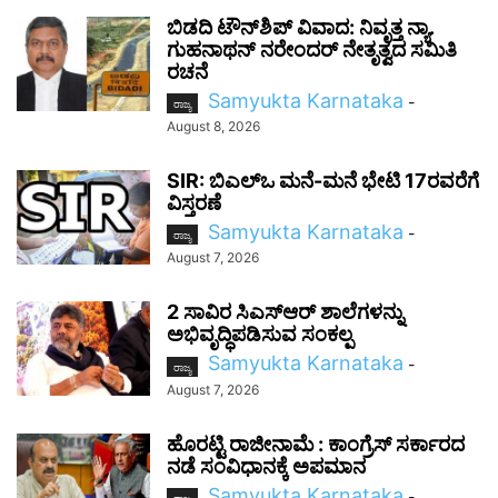
ಬಿಡದಿ ಟೌನ್‌ಶಿಪ್ ವಿವಾದ: ನಿವೃತ್ತ ನ್ಯಾ.
ಗುಹನಾಥನ್ ನರೇಂದರ್ ನೇತೃತ್ವದ ಸಮಿತಿ
ರಚನೆ
Samyukta Karnataka
-
ರಾಜ್ಯ
August 8, 2026
SIR: ಬಿಎಲ್ಒ ಮನೆ-ಮನೆ ಭೇಟಿ 17ರವರೆಗೆ
ವಿಸ್ತರಣೆ
Samyukta Karnataka
-
ರಾಜ್ಯ
August 7, 2026
2 ಸಾವಿರ ಸಿಎಸ್‌ಆರ್ ಶಾಲೆಗಳನ್ನು
ಅಭಿವೃದ್ಧಿಪಡಿಸುವ ಸಂಕಲ್ಪ
Samyukta Karnataka
-
ರಾಜ್ಯ
August 7, 2026
ಹೊರಟ್ಟಿ ರಾಜೀನಾಮೆ : ಕಾಂಗ್ರೆಸ್ ಸರ್ಕಾರದ
ನಡೆ ಸಂವಿಧಾನಕ್ಕೆ ಅಪಮಾನ
Samyukta Karnataka
-