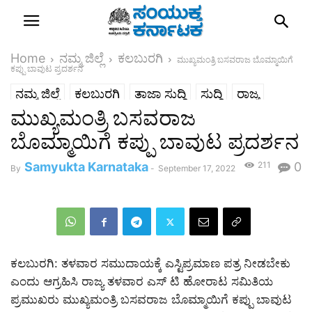
Home
ನಮ್ಮ ಜಿಲ್ಲೆ
ಕಲಬುರಗಿ
ಮುಖ್ಯಮಂತ್ರಿ ಬಸವರಾಜ ಬೊಮ್ಮಾಯಿಗೆ
ಕಪ್ಪು ಬಾವುಟ ಪ್ರದರ್ಶನ
ನಮ್ಮ ಜಿಲ್ಲೆ
ಕಲಬುರಗಿ
ತಾಜಾ ಸುದ್ದಿ
ಸುದ್ದಿ
ರಾಜ್ಯ
ಮುಖ್ಯಮಂತ್ರಿ ಬಸವರಾಜ
ಬೊಮ್ಮಾಯಿಗೆ ಕಪ್ಪು ಬಾವುಟ ಪ್ರದರ್ಶನ
Samyukta Karnataka
211
0
By
-
September 17, 2022
ಕಲಬುರಗಿ: ತಳವಾರ ಸಮುದಾಯಕ್ಕೆ ಎಸ್ಟಿ‌ಪ್ರಮಾಣ ಪತ್ರ ನೀಡಬೇಕು
ಎಂದು ಆಗ್ರಹಿಸಿ ರಾಜ್ಯ ತಳವಾರ ಎಸ್ ಟಿ ಹೋರಾಟ ಸಮಿತಿಯ
ಪ್ರಮುಖರು‌ ಮುಖ್ಯಮಂತ್ರಿ ಬಸವರಾಜ ಬೊಮ್ಮಾಯಿಗೆ ಕಪ್ಪು ಬಾವುಟ