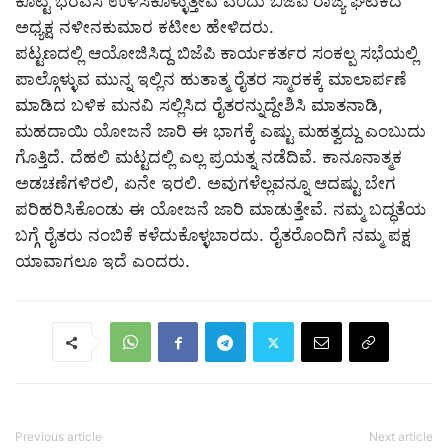
ಕೊಟ್ಟ ಭರವಸೆ ಉಳಿಸಿಕೊಳ್ಳುತ್ತೇವೆ ಎಂದು ಬಿಜೆಪಿ ರಾಜ್ಯ ಘಟಕದ
ಅಧ್ಯಕ್ಷ ನಳೀನಕುಮಾರ ಕಟೀಲ ಹೇಳಿದರು.
ಪಟ್ಟಣದಲ್ಲಿ ಆಯೋಜಿಸಿದ್ದ ಬಿಜೆಪಿ ಕಾರ್ಯಕರ್ತರ ಸಂಕಲ್ಪ ಸಭೆಯಲ್ಲಿ
ಪಾಲ್ಗೊಳ್ಳುವ ಮುನ್ನ ಇಲ್ಲಿನ ಹುತಾತ್ಮ ರೈತರ ಸ್ಮಾರಕಕ್ಕೆ ಮಾಲಾರ್ಪಣೆ
ಮಾಡಿದ ಬಳಿಕ ಮನವಿ ಸಲ್ಲಿಸಿದ ರೈತರನ್ನುದ್ದೇಶಿಸಿ ಮಾತನಾಡಿ,
ಮಹದಾಯಿ ಯೋಜನೆ ಜಾರಿ ಈ ಭಾಗಕ್ಕೆ ಎಷ್ಟು ಮಹತ್ವದ್ದು ಎಂಬುದು
ಗೊತ್ತಿದೆ. ದೆಹಲಿ ಮಟ್ಟದಲ್ಲಿ ಎಲ್ಲ ಪ್ರಯತ್ನ ನಡೆದಿವೆ. ಕಾನೂನಾತ್ಮಕ
ಅಡಚಣೆಗಳಿರಲಿ, ಏನೇ ಇರಲಿ. ಅವುಗಳೆಲ್ಲವನ್ನೂ ಆದಷ್ಟು ಬೇಗ
ಪರಿಹರಿಸಿಕೊಂಡು ಈ ಯೋಜನೆ ಜಾರಿ ಮಾಡುತ್ತೇವೆ. ನಮ್ಮ ಬದ್ಧತೆಯ
ಬಗ್ಗೆ ರೈತರು ನಂಬಿಕೆ ಕಳೆದುಕೊಳ್ಳಬಾರದು. ರೈತರೊಂದಿಗೆ ನಮ್ಮ ಪಕ್ಷ
ಯಾವಾಗಲೂ ಇದೆ ಎಂದರು.
Previous article
Next article