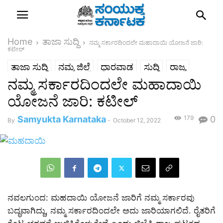
Home
ತಾಜಾ ಸುದ್ದಿ
ನಮ್ಮ ಸರ್ಕಾರದಿಂದಲೇ ಮಹಾದಾಯಿ ಯೋಜನೆ ಜಾರಿ:
ಕಟೀಲ್
ತಾಜಾ ಸುದ್ದಿ
ನಮ್ಮ ಜಿಲ್ಲೆ
ಧಾರವಾಡ
ಸುದ್ದಿ
ರಾಜ್ಯ
ನಮ್ಮ ಸರ್ಕಾರದಿಂದಲೇ ಮಹಾದಾಯಿ
ಯೋಜನೆ ಜಾರಿ: ಕಟೀಲ್
Samyukta Karnataka
179
0
By
-
October 12, 2022
ನವಲಗುಂದ: ಮಹದಾಯಿ ಯೋಜನೆ ಜಾರಿಗೆ ನಮ್ಮ ಸರ್ಕಾರವು
ಬದ್ಧವಾಗಿದ್ದು, ನಮ್ಮ ಸರ್ಕಾರದಿಂದಲೇ ಅದು ಜಾರಿಯಾಗಲಿದೆ. ರೈತರಿಗೆ