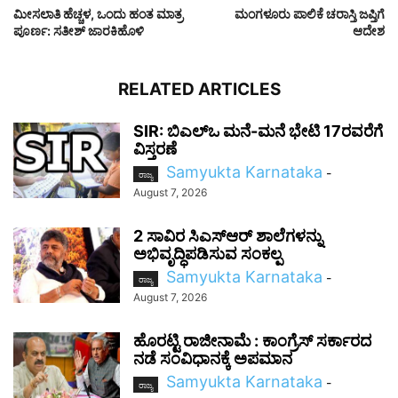
ಮೀಸಲಾತಿ ಹೆಚ್ಚಳ, ಒಂದು ಹಂತ ಮಾತ್ರ
ಮಂಗಳೂರು ಪಾಲಿಕೆ ಚರಾಸ್ತಿ ಜಪ್ತಿಗೆ
ಪೂರ್ಣ: ಸತೀಶ್ ಜಾರಕಿಹೊಳಿ
ಆದೇಶ
RELATED ARTICLES
SIR: ಬಿಎಲ್ಒ ಮನೆ-ಮನೆ ಭೇಟಿ 17ರವರೆಗೆ
ವಿಸ್ತರಣೆ
Samyukta Karnataka
-
ರಾಜ್ಯ
August 7, 2026
2 ಸಾವಿರ ಸಿಎಸ್‌ಆರ್ ಶಾಲೆಗಳನ್ನು
ಅಭಿವೃದ್ಧಿಪಡಿಸುವ ಸಂಕಲ್ಪ
Samyukta Karnataka
-
ರಾಜ್ಯ
August 7, 2026
ಹೊರಟ್ಟಿ ರಾಜೀನಾಮೆ : ಕಾಂಗ್ರೆಸ್ ಸರ್ಕಾರದ
ನಡೆ ಸಂವಿಧಾನಕ್ಕೆ ಅಪಮಾನ
Samyukta Karnataka
-
ರಾಜ್ಯ