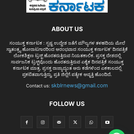
ABOUT US
ಸಂಯುಕ್ತ ಕರ್ನಾಟಕ : ಸ್ಪಷ್ಟ ಉದ್ದೇಶ ಜತೆಗೆ ಮೌಲ್ಯಗಳ ತಳಹದಿಯ ಮೇಲೆ
ಸ್ವಾತಂತ್ರ್ಯ ಹೋರಾಟಗಾರರಿಂದ ಆರಂಭವಾದ ಸಂಯುಕ್ತ ಕರ್ನಾಟಕ' ದಿನಪತ್ರಿಕೆ
ಲೋಕಶಿಕ್ಷಣ ಟ್ರಸ್ಟ್ ಹೊರತರುತ್ತಿರುವ ನಿಯತಕಾಲಿಕ. ಪ್ರಸಕ್ತ ದೇಶದಲ್ಲಿ
ಸಾರ್ವಜನಿಕ ಟ್ರಸ್ಟ್‌ವೊಂದು ಹೊರತರುತ್ತಿರುವ ಏಕೈಕ ದಿನಪತ್ರಿಕೆ ಸಂಯುಕ್ತ
ಕರ್ನಾಟಕ ಮಾತ್ರ. ಪ್ರಸಕ್ತ ರಾಜ್ಯಾದ್ಯಂತ ಆರು ಕಡೆಗಳಿಂದ ಏಕಕಾಲದಲ್ಲಿ
ಪ್ರಕಟಿತವಾಗುತ್ತಿದ್ದು, ಪ್ರತಿ ಜಿಲ್ಲೆಗೆ ಪತ್ಯೇಕ ಆವೃತ್ತಿ ಹೊಂದಿದೆ.
skblrnews@gmail.com
Contact us:
FOLLOW US